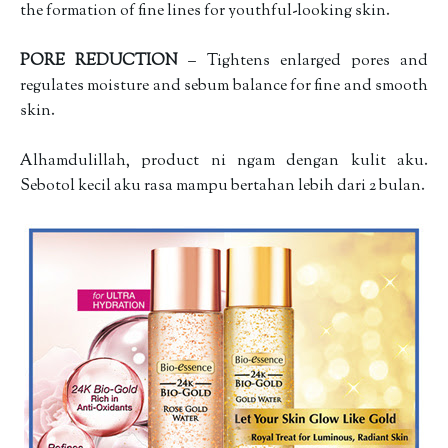
the formation of fine lines for youthful-looking skin.
PORE REDUCTION
– Tightens enlarged pores and
regulates moisture and sebum balance for fine and smooth
skin.
Alhamdulillah, product ni ngam dengan kulit aku.
Sebotol kecil aku rasa mampu bertahan lebih dari 2 bulan.