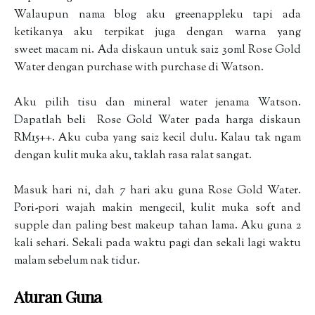
Walaupun nama blog aku greenappleku tapi ada
ketikanya aku terpikat juga dengan warna yang
sweet macam ni. Ada diskaun untuk saiz 30ml Rose Gold
Water dengan purchase with purchase di Watson.
Aku pilih tisu dan mineral water jenama Watson.
Dapatlah beli Rose Gold Water pada harga diskaun
RM15++. Aku cuba yang saiz kecil dulu. Kalau tak ngam
dengan kulit muka aku, taklah rasa ralat sangat.
Masuk hari ni, dah 7 hari aku guna Rose Gold Water.
Pori-pori wajah makin mengecil, kulit muka soft and
supple dan paling best makeup tahan lama. Aku guna 2
kali sehari. Sekali pada waktu pagi dan sekali lagi waktu
malam sebelum nak tidur.
Aturan Guna