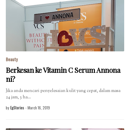
Beauty
Berkesan ke Vitamin C Serum Annona
ni?
Jika anda mencari penyelesaian kulit yang cepat, dalam masa
24 jam, 3 ha…
by
EgStories
-
March 16, 2019