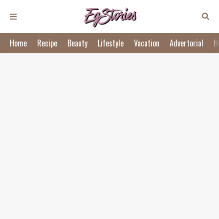
Home
Recipe
Beauty
Lifestyle
Vacation
Advertorial
H