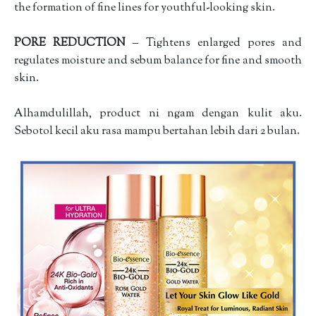
the formation of fine lines for youthful-looking skin.
PORE REDUCTION
– Tightens enlarged pores and
regulates moisture and sebum balance for fine and smooth
skin.
Alhamdulillah, product ni ngam dengan kulit aku.
Sebotol kecil aku rasa mampu bertahan lebih dari 2 bulan.