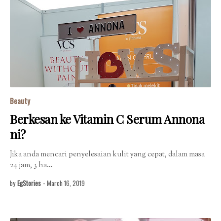
Beauty
Berkesan ke Vitamin C Serum Annona
ni?
Jika anda mencari penyelesaian kulit yang cepat, dalam masa
24 jam, 3 ha…
by
EgStories
-
March 16, 2019