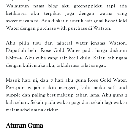
Walaupun nama blog aku greenappleku tapi ada
ketikanya aku terpikat juga dengan warna yang
sweet macam ni. Ada diskaun untuk saiz 30ml Rose Gold
Water dengan purchase with purchase di Watson.
Aku pilih tisu dan mineral water jenama Watson.
Dapatlah beli Rose Gold Water pada harga diskaun
RM15++. Aku cuba yang saiz kecil dulu. Kalau tak ngam
dengan kulit muka aku, taklah rasa ralat sangat.
Masuk hari ni, dah 7 hari aku guna Rose Gold Water.
Pori-pori wajah makin mengecil, kulit muka soft and
supple dan paling best makeup tahan lama. Aku guna 2
kali sehari. Sekali pada waktu pagi dan sekali lagi waktu
malam sebelum nak tidur.
Aturan Guna