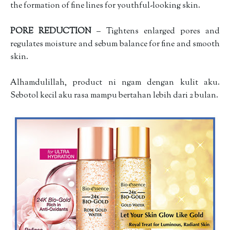
the formation of fine lines for youthful-looking skin.
PORE REDUCTION
– Tightens enlarged pores and
regulates moisture and sebum balance for fine and smooth
skin.
Alhamdulillah, product ni ngam dengan kulit aku.
Sebotol kecil aku rasa mampu bertahan lebih dari 2 bulan.