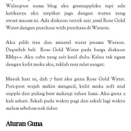
Walaupun nama blog aku greenappleku tapi ada
ketikanya aku terpikat juga dengan warna yang
sweet macam ni. Ada diskaun untuk saiz 30ml Rose Gold
Water dengan purchase with purchase di Watson.
Aku pilih tisu dan mineral water jenama Watson.
Dapatlah beli Rose Gold Water pada harga diskaun
RM15++. Aku cuba yang saiz kecil dulu. Kalau tak ngam
dengan kulit muka aku, taklah rasa ralat sangat.
Masuk hari ni, dah 7 hari aku guna Rose Gold Water.
Pori-pori wajah makin mengecil, kulit muka soft and
supple dan paling best makeup tahan lama. Aku guna 2
kali sehari. Sekali pada waktu pagi dan sekali lagi waktu
malam sebelum nak tidur.
Aturan Guna