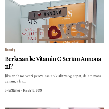
Beauty
Berkesan ke Vitamin C Serum Annona
ni?
Jika anda mencari penyelesaian kulit yang cepat, dalam masa
24 jam, 3 ha…
by
EgStories
-
March 16, 2019