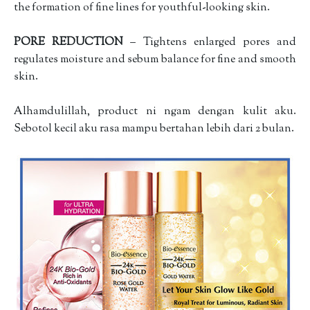
the formation of fine lines for youthful-looking skin.
PORE REDUCTION
– Tightens enlarged pores and
regulates moisture and sebum balance for fine and smooth
skin.
Alhamdulillah, product ni ngam dengan kulit aku.
Sebotol kecil aku rasa mampu bertahan lebih dari 2 bulan.