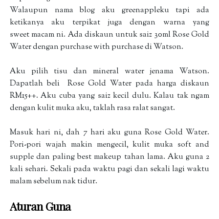
Walaupun nama blog aku greenappleku tapi ada
ketikanya aku terpikat juga dengan warna yang
sweet macam ni. Ada diskaun untuk saiz 30ml Rose Gold
Water dengan purchase with purchase di Watson.
Aku pilih tisu dan mineral water jenama Watson.
Dapatlah beli Rose Gold Water pada harga diskaun
RM15++. Aku cuba yang saiz kecil dulu. Kalau tak ngam
dengan kulit muka aku, taklah rasa ralat sangat.
Masuk hari ni, dah 7 hari aku guna Rose Gold Water.
Pori-pori wajah makin mengecil, kulit muka soft and
supple dan paling best makeup tahan lama. Aku guna 2
kali sehari. Sekali pada waktu pagi dan sekali lagi waktu
malam sebelum nak tidur.
Aturan Guna