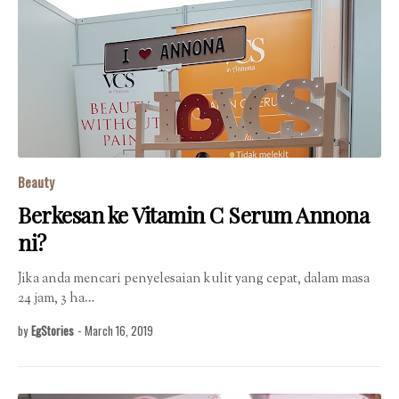
Beauty
Berkesan ke Vitamin C Serum Annona
ni?
Jika anda mencari penyelesaian kulit yang cepat, dalam masa
24 jam, 3 ha…
by
EgStories
-
March 16, 2019