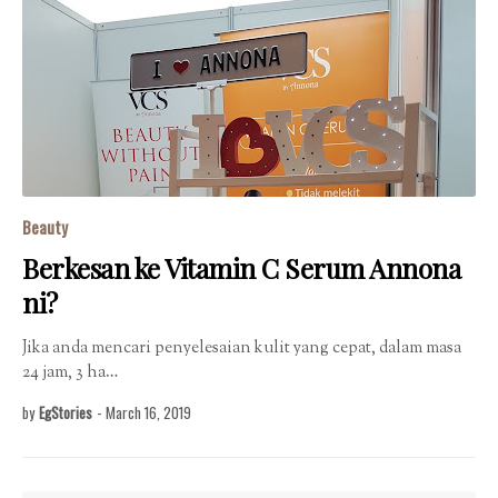
Beauty
Berkesan ke Vitamin C Serum Annona
ni?
Jika anda mencari penyelesaian kulit yang cepat, dalam masa
24 jam, 3 ha…
by
EgStories
-
March 16, 2019