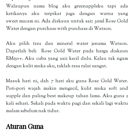
Walaupun nama blog aku greenappleku tapi ada
ketikanya aku terpikat juga dengan warna yang
sweet macam ni. Ada diskaun untuk saiz 30ml Rose Gold
Water dengan purchase with purchase di Watson.
Aku pilih tisu dan mineral water jenama Watson.
Dapatlah beli Rose Gold Water pada harga diskaun
RM15++. Aku cuba yang saiz kecil dulu. Kalau tak ngam
dengan kulit muka aku, taklah rasa ralat sangat.
Masuk hari ni, dah 7 hari aku guna Rose Gold Water.
Pori-pori wajah makin mengecil, kulit muka soft and
supple dan paling best makeup tahan lama. Aku guna 2
kali sehari. Sekali pada waktu pagi dan sekali lagi waktu
malam sebelum nak tidur.
Aturan Guna