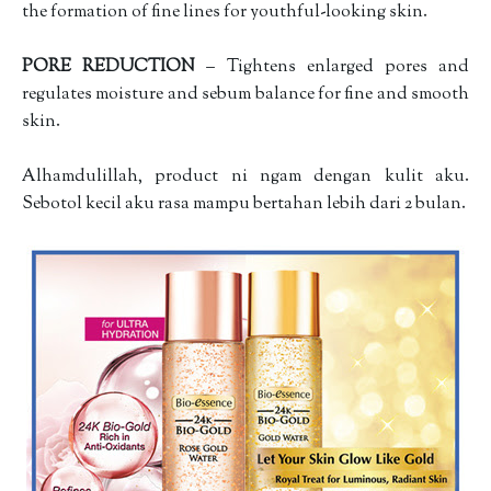
the formation of fine lines for youthful-looking skin.
PORE REDUCTION
– Tightens enlarged pores and
regulates moisture and sebum balance for fine and smooth
skin.
Alhamdulillah, product ni ngam dengan kulit aku.
Sebotol kecil aku rasa mampu bertahan lebih dari 2 bulan.