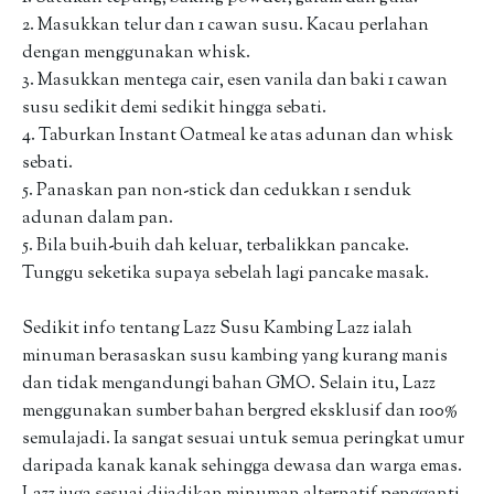
2. Masukkan telur dan 1 cawan susu. Kacau perlahan
dengan menggunakan whisk.
3. Masukkan mentega cair, esen vanila dan baki 1 cawan
susu sedikit demi sedikit hingga sebati.
4. Taburkan Instant Oatmeal ke atas adunan dan whisk
sebati.
5. Panaskan pan non-stick dan cedukkan 1 senduk
adunan dalam pan.
5. Bila buih-buih dah keluar, terbalikkan pancake.
Tunggu seketika supaya sebelah lagi pancake masak.
Sedikit info tentang Lazz Susu Kambing Lazz ialah
minuman berasaskan susu kambing yang kurang manis
dan tidak mengandungi bahan GMO. Selain itu, Lazz
menggunakan sumber bahan bergred eksklusif dan 100%
semulajadi. Ia sangat sesuai untuk semua peringkat umur
daripada kanak kanak sehingga dewasa dan warga emas.