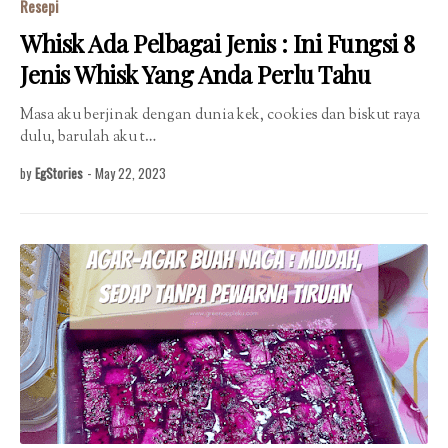
Resepi
Whisk Ada Pelbagai Jenis : Ini Fungsi 8
Jenis Whisk Yang Anda Perlu Tahu
Masa aku berjinak dengan dunia kek, cookies dan biskut raya
dulu, barulah aku t…
by
EgStories
-
May 22, 2023