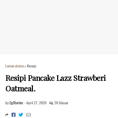
Laman utama
Resepi
Resipi Pancake Lazz Strawberi
Oatmeal.
by
EgStories
-
April 27, 2020
20 Ulasan