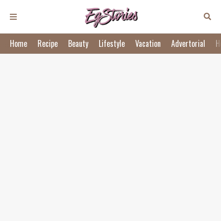
Home
Recipe
Beauty
Lifestyle
Vacation
Advertorial
H