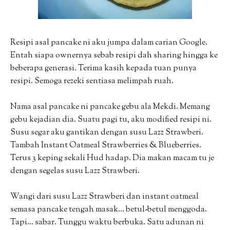
Resipi asal pancake ni aku jumpa dalam carian Google.
Entah siapa ownernya sebab resipi dah sharing hingga ke
beberapa generasi. Terima kasih kepada tuan punya
resipi. Semoga rezeki sentiasa melimpah ruah.
Nama asal pancake ni pancake gebu ala Mekdi. Memang
gebu kejadian dia. Suatu pagi tu, aku modified resipi ni.
Susu segar aku gantikan dengan susu Lazz Strawberi.
Tambah Instant Oatmeal Strawberries & Blueberries.
Terus 3 keping sekali Hud hadap. Dia makan macam tu je
dengan segelas susu Lazz Strawberi.
Wangi dari susu Lazz Strawberi dan instant oatmeal
semasa pancake tengah masak... betul-betul menggoda.
Tapi... sabar. Tunggu waktu berbuka. Satu adunan ni