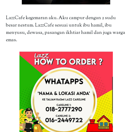
LazzCafe kegemaran aku. Aku campur dengan 2 sudu
besar nestum. LazzCafe sesuai untuk ibu hamil, ibu
menyusu, dewasa, pasangan ikhtiar hamil dan juga warga
emas.