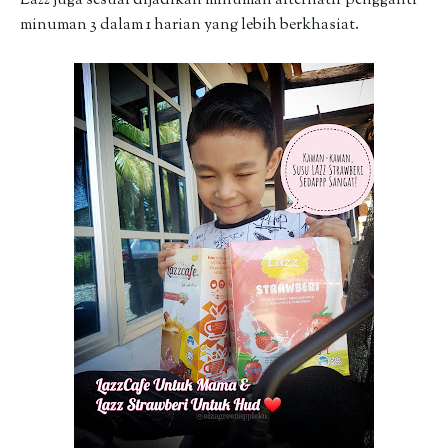
Lazz juga sesuai dijadikan minuman alternatif pengganti
minuman 3 dalam 1 harian yang lebih berkhasiat.