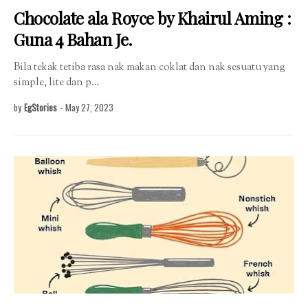
Chocolate ala Royce by Khairul Aming :
Guna 4 Bahan Je.
Bila tekak tetiba rasa nak makan coklat dan nak sesuatu yang
simple, lite dan p…
by
EgStories
-
May 27, 2023