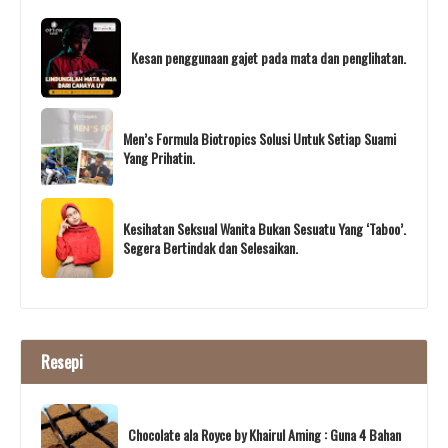
Kesan penggunaan gajet pada mata dan penglihatan.
Men’s Formula Biotropics Solusi Untuk Setiap Suami
Yang Prihatin.
Kesihatan Seksual Wanita Bukan Sesuatu Yang ‘Taboo’.
Segera Bertindak dan Selesaikan.
Resepi
Chocolate ala Royce by Khairul Aming : Guna 4 Bahan