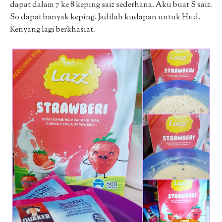
dapat dalam 7 ke 8 keping saiz sederhana. Aku buat S saiz.
So dapat banyak keping. Jadilah kudapan untuk Hud.
Kenyang lagi berkhasiat.