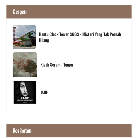
Cerpen
Hantu Clock Tower SGGS - Misteri Yang Tak Pernah
Hilang
Kisah Seram : Tanpa
JANE.
Kesihatan