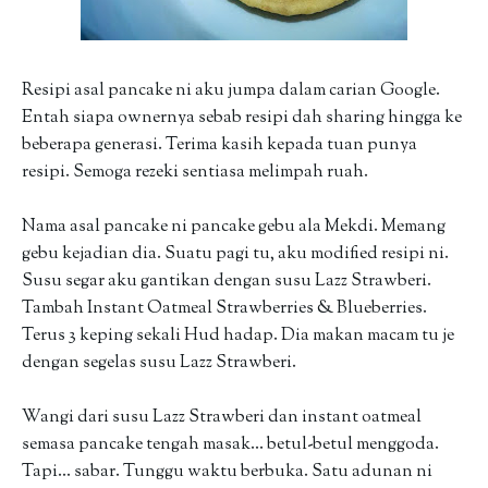
Resipi asal pancake ni aku jumpa dalam carian Google.
Entah siapa ownernya sebab resipi dah sharing hingga ke
beberapa generasi. Terima kasih kepada tuan punya
resipi. Semoga rezeki sentiasa melimpah ruah.
Nama asal pancake ni pancake gebu ala Mekdi. Memang
gebu kejadian dia. Suatu pagi tu, aku modified resipi ni.
Susu segar aku gantikan dengan susu Lazz Strawberi.
Tambah Instant Oatmeal Strawberries & Blueberries.
Terus 3 keping sekali Hud hadap. Dia makan macam tu je
dengan segelas susu Lazz Strawberi.
Wangi dari susu Lazz Strawberi dan instant oatmeal
semasa pancake tengah masak... betul-betul menggoda.
Tapi... sabar. Tunggu waktu berbuka. Satu adunan ni