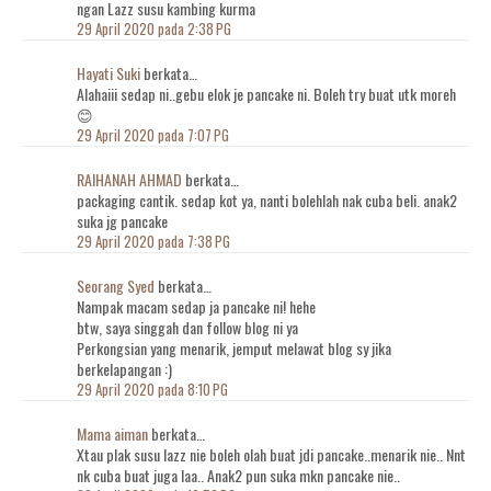
ngan Lazz susu kambing kurma
29 April 2020 pada 2:38 PG
Hayati Suki
berkata…
Alahaiii sedap ni..gebu elok je pancake ni. Boleh try buat utk moreh
😊
29 April 2020 pada 7:07 PG
RAIHANAH AHMAD
berkata…
packaging cantik. sedap kot ya, nanti bolehlah nak cuba beli. anak2
suka jg pancake
29 April 2020 pada 7:38 PG
Seorang Syed
berkata…
Nampak macam sedap ja pancake ni! hehe
btw, saya singgah dan follow blog ni ya
Perkongsian yang menarik, jemput melawat blog sy jika
berkelapangan :)
29 April 2020 pada 8:10 PG
Mama aiman
berkata…
Xtau plak susu lazz nie boleh olah buat jdi pancake..menarik nie.. Nnt
nk cuba buat juga laa.. Anak2 pun suka mkn pancake nie..