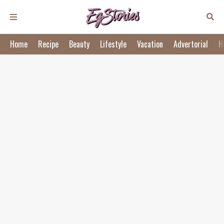
Home
Recipe
Beauty
Lifestyle
Vacation
Advertorial
H