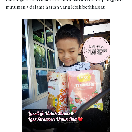
Lazz juga sesuai dijadikan minuman alternatif pengganti
minuman 3 dalam 1 harian yang lebih berkhasiat.