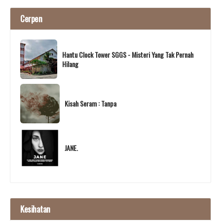
Cerpen
Hantu Clock Tower SGGS - Misteri Yang Tak Pernah
Hilang
Kisah Seram : Tanpa
JANE.
Kesihatan