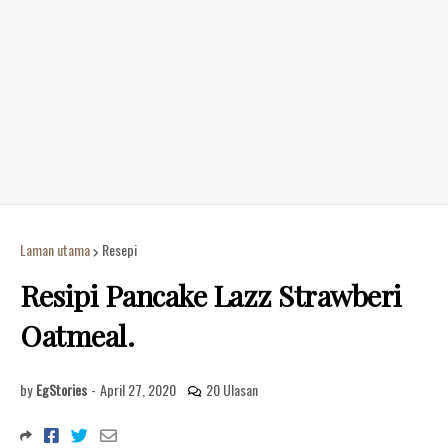
Laman utama
Resepi
Resipi Pancake Lazz Strawberi
Oatmeal.
by
EgStories
-
April 27, 2020
20 Ulasan