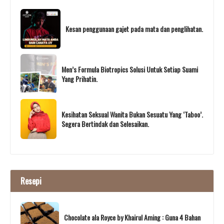
Kesan penggunaan gajet pada mata dan penglihatan.
Men’s Formula Biotropics Solusi Untuk Setiap Suami
Yang Prihatin.
Kesihatan Seksual Wanita Bukan Sesuatu Yang ‘Taboo’.
Segera Bertindak dan Selesaikan.
Resepi
Chocolate ala Royce by Khairul Aming : Guna 4 Bahan