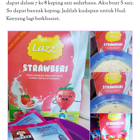
dapat dalam 7 ke 8 keping saiz sederhana. Aku buat S saiz.
So dapat banyak keping. Jadilah kudapan untuk Hud.
Kenyang lagi berkhasiat.