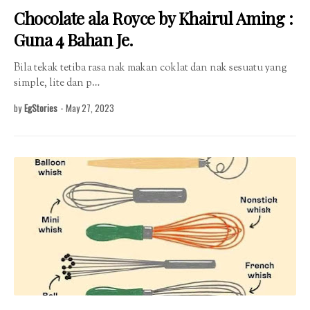
Chocolate ala Royce by Khairul Aming :
Guna 4 Bahan Je.
Bila tekak tetiba rasa nak makan coklat dan nak sesuatu yang
simple, lite dan p…
by
EgStories
-
May 27, 2023