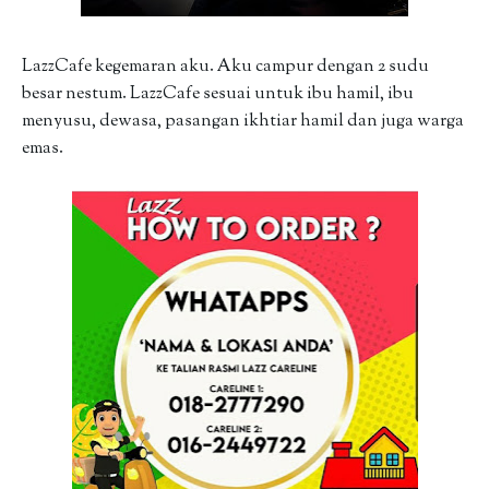
LazzCafe kegemaran aku. Aku campur dengan 2 sudu
besar nestum. LazzCafe sesuai untuk ibu hamil, ibu
menyusu, dewasa, pasangan ikhtiar hamil dan juga warga
emas.