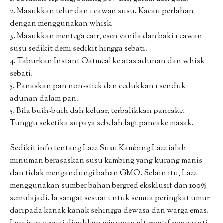
2. Masukkan telur dan 1 cawan susu. Kacau perlahan
dengan menggunakan whisk.
3. Masukkan mentega cair, esen vanila dan baki 1 cawan
susu sedikit demi sedikit hingga sebati.
4. Taburkan Instant Oatmeal ke atas adunan dan whisk
sebati.
5. Panaskan pan non-stick dan cedukkan 1 senduk
adunan dalam pan.
5. Bila buih-buih dah keluar, terbalikkan pancake.
Tunggu seketika supaya sebelah lagi pancake masak.
Sedikit info tentang Lazz Susu Kambing Lazz ialah
minuman berasaskan susu kambing yang kurang manis
dan tidak mengandungi bahan GMO. Selain itu, Lazz
menggunakan sumber bahan bergred eksklusif dan 100%
semulajadi. Ia sangat sesuai untuk semua peringkat umur
daripada kanak kanak sehingga dewasa dan warga emas.