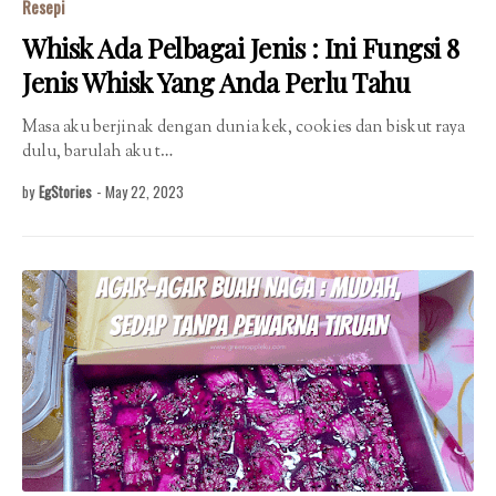
Resepi
Whisk Ada Pelbagai Jenis : Ini Fungsi 8
Jenis Whisk Yang Anda Perlu Tahu
Masa aku berjinak dengan dunia kek, cookies dan biskut raya
dulu, barulah aku t…
by
EgStories
-
May 22, 2023