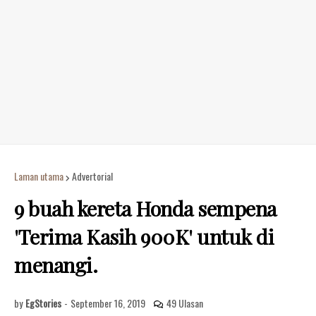
Laman utama
Advertorial
9 buah kereta Honda sempena
'Terima Kasih 900K' untuk di
menangi.
by
EgStories
-
September 16, 2019
49 Ulasan