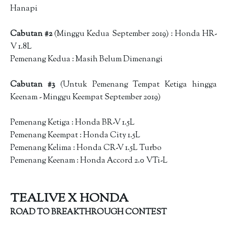
Hanapi
Cabutan #2
(Minggu Kedua September 2019) : Honda HR-
V 1.8L
Pemenang Kedua : Masih Belum Dimenangi
Cabutan #3
(Untuk Pemenang Tempat Ketiga hingga
Keenam - Minggu Keempat September 2019)
Pemenang Ketiga : Honda BR-V 1.5L
Pemenang Keempat : Honda City 1.5L
Pemenang Kelima : Honda CR-V 1.5L Turbo
Pemenang Keenam : Honda Accord 2.0 VTi-L
TEALIVE X HONDA
ROAD TO BREAKTHROUGH CONTEST