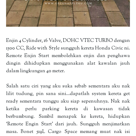
Enjin 4 Cylinder, 16 Valve, DOHC VTEC TURBO dengan
1500 CC, Ride with Style sungguh kereta Honda Civic ni.
Remote Enjin Start membolehkan enjin dan penghawa
dingin dihidupkan menggunakan alat kawalan jauh
dalam lingkungan 40 meter.
Salah satu ciri yang aku suka sebab sementara aku nak
lilit tudung, pin sana sini…dapatlah system kereta get
ready sementara tunggu aku siap sepenuhnya. Nak nak
ketika perlu parking kereta di kawasan tidak
berbumbung. Sambil menapak ke kereta, hidupkan
‘Remote Engin Start’ dari jauh. Sungguh menjimatkan
masa. Bonet 519L Cargo Space memang muat nak isi