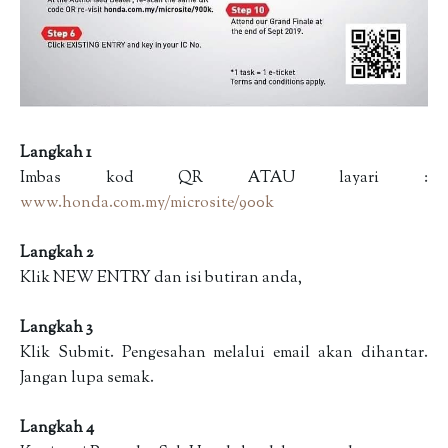
Langkah 1
Imbas kod QR ATAU layari :
www.honda.com.my/microsite/900k
Langkah 2
Klik NEW ENTRY dan isi butiran anda,
Langkah 3
Klik Submit. Pengesahan melalui email akan dihantar.
Jangan lupa semak.
Langkah 4