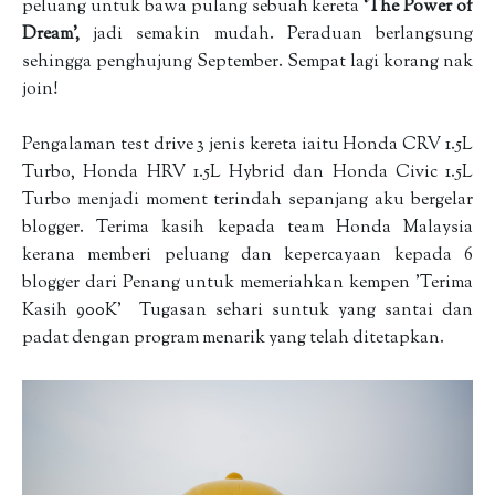
peluang untuk bawa pulang sebuah kereta
‘The Power of
Dream’,
jadi semakin mudah. Peraduan berlangsung
sehingga penghujung September. Sempat lagi korang nak
join!
Pengalaman test drive 3 jenis kereta iaitu Honda CRV 1.5L
Turbo, Honda HRV 1.5L Hybrid dan Honda Civic 1.5L
Turbo menjadi moment terindah sepanjang aku bergelar
blogger. Terima kasih kepada team Honda Malaysia
kerana memberi peluang dan kepercayaan kepada 6
blogger dari Penang untuk memeriahkan kempen 'Terima
Kasih 900K' Tugasan sehari suntuk yang santai dan
padat dengan program menarik yang telah ditetapkan.