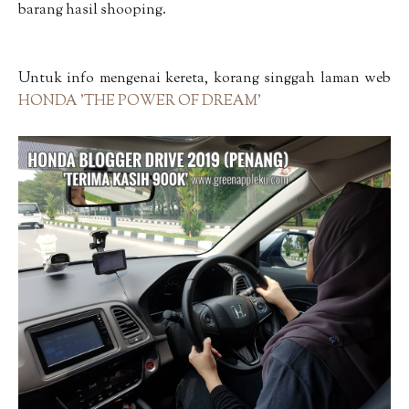
barang hasil shooping.
Untuk info mengenai kereta, korang singgah laman web
HONDA 'THE POWER OF DREAM'