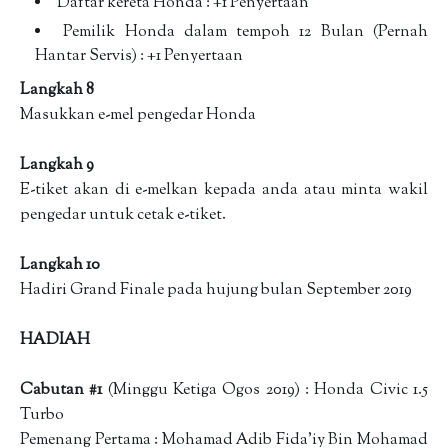
Daftar kereta Honda : +1 Penyertaan
Pemilik Honda dalam tempoh 12 Bulan (Pernah
Hantar Servis) : +1 Penyertaan
Langkah 8
Masukkan e-mel pengedar Honda
Langkah 9
E-tiket akan di e-melkan kepada anda atau minta wakil
pengedar untuk cetak e-tiket.
Langkah 10
Hadiri Grand Finale pada hujung bulan September 2019
HADIAH
Cabutan #1
(Minggu Ketiga Ogos 2019) : Honda Civic 1.5
Turbo
Pemenang Pertama : Mohamad Adib Fida'iy Bin Mohamad