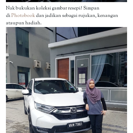
Nak bukukan koleksi gambar resepi? Simpan
di
Photobook
dan jadikan sebagai rujukan, kenangan
ataupun hadiah.