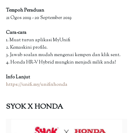
Tempoh Peraduan
21 Ogos 2019 - 20 September 2019
Cara-cara
1. Muat turun aplikasi MyUnifi
2. Kemaskini profile.
3. Jawab soalan mudah mengenai kempen dan klik sent.
4. Honda HR-V Hybrid mungkin menjadi milik anda!
Info Lanjut
https://unifi.my/unifixhonda
SYOK X HONDA