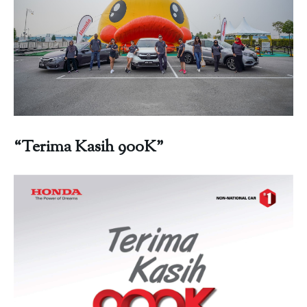
“Terima Kasih 900K”