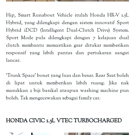
Hip, Smart Runabout Vehicle itulah Honda HR-V 1.5L
Hybrid, yang dilengkapi dengan sistem innovatif Sport
Hybrid iDCD (Intelligent Dual-Clutch Drive) System.
Sport Mode pula dilengkapi dengan 7 kelajuan dual
clutch membantu memastikan gear ditukar memberikan
responsif yang lebih pantas dan pertukaran sangat
lancar.
‘Trunk Space’ bonet yang luas dan besar. Rear Seat boleh
di lipat untuk memberikan lebih ruang. Jika nak
masukkan 2 biji basikal ataupun washing machine pun
boleh. Tak mengecewakan sebagai family car.
HONDA CIVIC 1.5L VTEC TURBOCHARGED