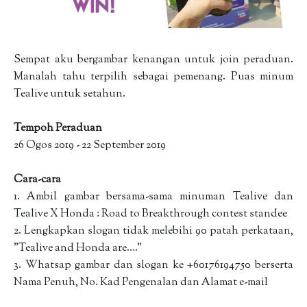
Sempat aku bergambar kenangan untuk join peraduan.
Manalah tahu terpilih sebagai pemenang. Puas minum
Tealive untuk setahun.
Tempoh Peraduan
26 Ogos 2019 - 22 September 2019
Cara-cara
1. Ambil gambar bersama-sama minuman Tealive dan
Tealive X Honda : Road to Breakthrough contest standee
2. Lengkapkan slogan tidak melebihi 90 patah perkataan,
"Tealive and Honda are...."
3. Whatsap gambar dan slogan ke +60176194750 berserta
Nama Penuh, No. Kad Pengenalan dan Alamat e-mail