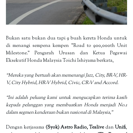
Bukan satu bukan dua tapi 9 buah kereta Honda untuk
di menangi sempena kempen "Road to 900,000th Unit
Milestone." Pengarah Urusan dan Ketua Pegawai
Eksekutif Honda Malaysia Toichi Ishiyama berkata,
“Mereka yang bertuah akan memenangi Jazz, City, BR-V, HR-
V, City Hybrid, HR-V Hybrid, Civic, CR-V and Accord.
“Ini adalah peluang kami untuk mengucapkan terima kasih
kepada pelanggan yang membuatkan Honda menjadi No.1
dalam segmen kenderaan bukan nasional di Malaysia,”
Dengan kerjasama
(Syok) Astro Radio, Tealive
dan
Unifi
,