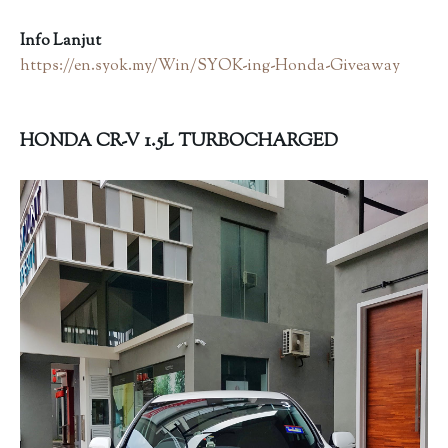
Info Lanjut
https://en.syok.my/Win/SYOK-ing-Honda-Giveaway
HONDA CR-V 1.5L TURBOCHARGED