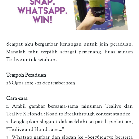
Sempat aku bergambar kenangan untuk join peraduan.
Manalah tahu terpilih sebagai pemenang. Puas minum
Tealive untuk setahun.
Tempoh Peraduan
26 Ogos 2019 - 22 September 2019
Cara-cara
1. Ambil gambar bersama-sama minuman Tealive dan
Tealive X Honda : Road to Breakthrough contest standee
2. Lengkapkan slogan tidak melebihi 90 patah perkataan,
"Tealive and Honda are...."
3. Whatsap gambar dan slogan ke +60176194750 berserta