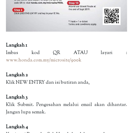
Langkah 1
Imbas kod QR ATAU layari :
www.honda.com.my/microsite/900k
Langkah 2
Klik NEW ENTRY dan isi butiran anda,
Langkah 3
Klik Submit. Pengesahan melalui email akan dihantar.
Jangan lupa semak.
Langkah 4