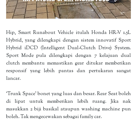
Hip, Smart Runabout Vehicle itulah Honda HR-V 1.5L
Hybrid, yang dilengkapi dengan sistem innovatif Sport
Hybrid iDCD (Intelligent Dual-Clutch Drive) System.
Sport Mode pula dilengkapi dengan 7 kelajuan dual
clutch membantu memastikan gear ditukar memberikan
responsif yang lebih pantas dan pertukaran sangat
lancar.
‘Trunk Space’ bonet yang luas dan besar. Rear Seat boleh
di lipat untuk memberikan lebih ruang. Jika nak
masukkan 2 biji basikal ataupun washing machine pun
boleh. Tak mengecewakan sebagai family car.