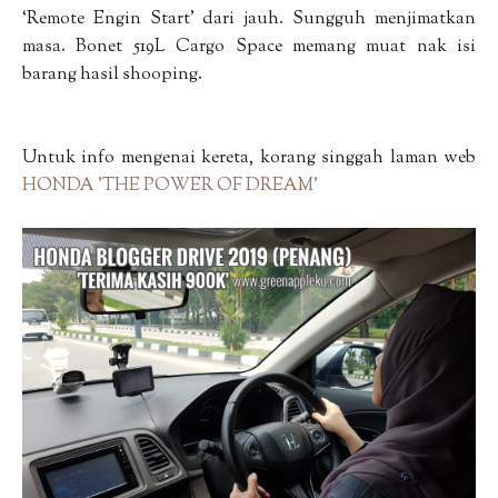
‘Remote Engin Start’ dari jauh. Sungguh menjimatkan
masa. Bonet 519L Cargo Space memang muat nak isi
barang hasil shooping.
Untuk info mengenai kereta, korang singgah laman web
HONDA 'THE POWER OF DREAM'