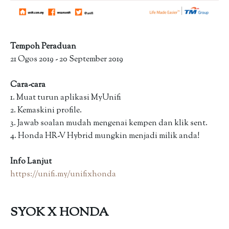
Tempoh Peraduan
21 Ogos 2019 - 20 September 2019
Cara-cara
1. Muat turun aplikasi MyUnifi
2. Kemaskini profile.
3. Jawab soalan mudah mengenai kempen dan klik sent.
4. Honda HR-V Hybrid mungkin menjadi milik anda!
Info Lanjut
https://unifi.my/unifixhonda
SYOK X HONDA