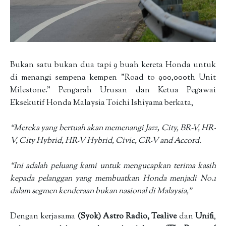
Bukan satu bukan dua tapi 9 buah kereta Honda untuk
di menangi sempena kempen "Road to 900,000th Unit
Milestone." Pengarah Urusan dan Ketua Pegawai
Eksekutif Honda Malaysia Toichi Ishiyama berkata,
“Mereka yang bertuah akan memenangi Jazz, City, BR-V, HR-
V, City Hybrid, HR-V Hybrid, Civic, CR-V and Accord.
“Ini adalah peluang kami untuk mengucapkan terima kasih
kepada pelanggan yang membuatkan Honda menjadi No.1
dalam segmen kenderaan bukan nasional di Malaysia,”
Dengan kerjasama
(Syok) Astro Radio, Tealive
dan
Unifi
,