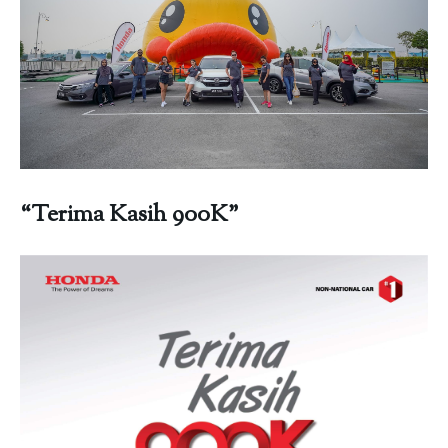
“Terima Kasih 900K”