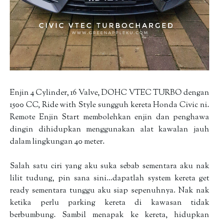
Enjin 4 Cylinder, 16 Valve, DOHC VTEC TURBO dengan
1500 CC, Ride with Style sungguh kereta Honda Civic ni.
Remote Enjin Start membolehkan enjin dan penghawa
dingin dihidupkan menggunakan alat kawalan jauh
dalam lingkungan 40 meter.
Salah satu ciri yang aku suka sebab sementara aku nak
lilit tudung, pin sana sini…dapatlah system kereta get
ready sementara tunggu aku siap sepenuhnya. Nak nak
ketika perlu parking kereta di kawasan tidak
berbumbung. Sambil menapak ke kereta, hidupkan