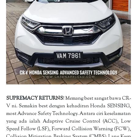
SUPREMACY RETURNS
! Memang best sangat bawa CR-
V ni. Semakin best dengan kehadiran Honda SENSING,
most Advance Safety Technology. Antara ciri keselamatan
yang ada ialah Adaptive Cruise Control (ACC), Low
Speed Follow (LSF), Forward Collision Warning (FCW),
Collision Mitigation Braking System (CMBS) Lane Keep