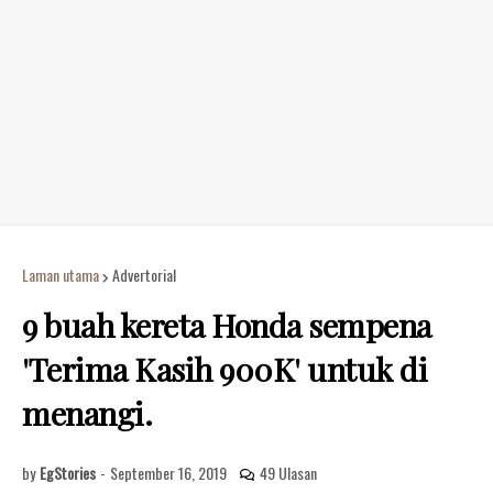
Laman utama
Advertorial
9 buah kereta Honda sempena
'Terima Kasih 900K' untuk di
menangi.
by
EgStories
-
September 16, 2019
49 Ulasan