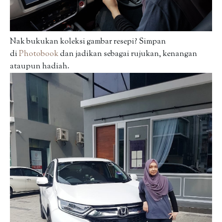
Nak bukukan koleksi gambar resepi? Simpan
di
Photobook
dan jadikan sebagai rujukan, kenangan
ataupun hadiah.