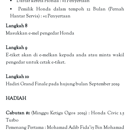
Daftar kereta Honda : +1 Penyertaan
Pemilik Honda dalam tempoh 12 Bulan (Pernah
Hantar Servis) : +1 Penyertaan
Langkah 8
Masukkan e-mel pengedar Honda
Langkah 9
E-tiket akan di e-melkan kepada anda atau minta wakil
pengedar untuk cetak e-tiket.
Langkah 10
Hadiri Grand Finale pada hujung bulan September 2019
HADIAH
Cabutan #1
(Minggu Ketiga Ogos 2019) : Honda Civic 1.5
Turbo
Pemenang Pertama : Mohamad Adib Fida'iy Bin Mohamad