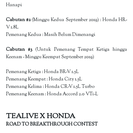
Hanapi
Cabutan #2
(Minggu Kedua September 2019) : Honda HR-
V 1.8L
Pemenang Kedua : Masih Belum Dimenangi
Cabutan #3
(Untuk Pemenang Tempat Ketiga hingga
Keenam - Minggu Keempat September 2019)
Pemenang Ketiga : Honda BR-V 1.5L
Pemenang Keempat : Honda City 1.5L
Pemenang Kelima : Honda CR-V 1.5L Turbo
Pemenang Keenam : Honda Accord 2.0 VTi-L
TEALIVE X HONDA
ROAD TO BREAKTHROUGH CONTEST