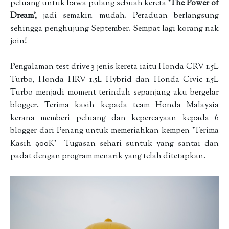
peluang untuk bawa pulang sebuah kereta
‘The Power of
Dream’,
jadi semakin mudah. Peraduan berlangsung
sehingga penghujung September. Sempat lagi korang nak
join!
Pengalaman test drive 3 jenis kereta iaitu Honda CRV 1.5L
Turbo, Honda HRV 1.5L Hybrid dan Honda Civic 1.5L
Turbo menjadi moment terindah sepanjang aku bergelar
blogger. Terima kasih kepada team Honda Malaysia
kerana memberi peluang dan kepercayaan kepada 6
blogger dari Penang untuk memeriahkan kempen 'Terima
Kasih 900K' Tugasan sehari suntuk yang santai dan
padat dengan program menarik yang telah ditetapkan.