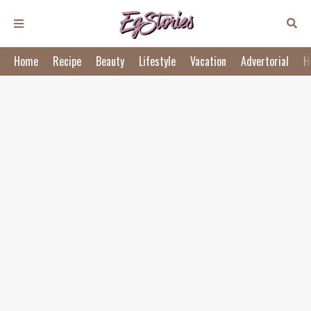
Home
Recipe
Beauty
Lifestyle
Vacation
Advertorial
H