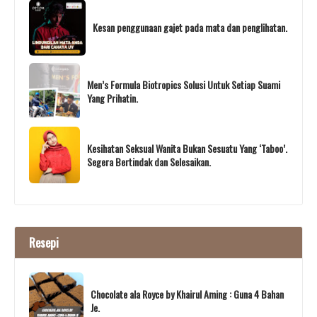
Kesan penggunaan gajet pada mata dan penglihatan.
Men’s Formula Biotropics Solusi Untuk Setiap Suami
Yang Prihatin.
Kesihatan Seksual Wanita Bukan Sesuatu Yang ‘Taboo’.
Segera Bertindak dan Selesaikan.
Resepi
Chocolate ala Royce by Khairul Aming : Guna 4 Bahan
Je.