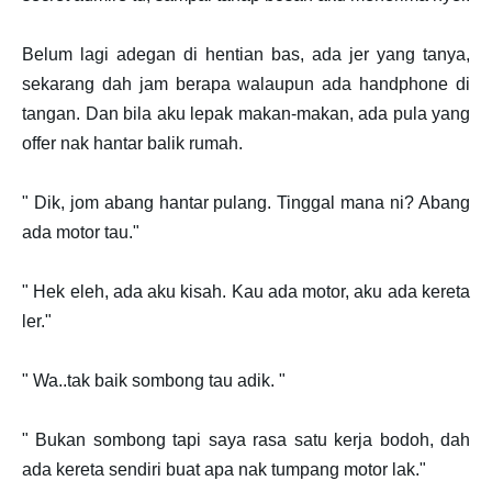
Belum lagi adegan di hentian bas, ada jer yang tanya,
sekarang dah jam berapa walaupun ada handphone di
tangan. Dan bila aku lepak makan-makan, ada pula yang
offer nak hantar balik rumah.
" Dik, jom abang hantar pulang. Tinggal mana ni? Abang
ada motor tau."
" Hek eleh, ada aku kisah. Kau ada motor, aku ada kereta
ler."
" Wa..tak baik sombong tau adik. "
" Bukan sombong tapi saya rasa satu kerja bodoh, dah
ada kereta sendiri buat apa nak tumpang motor lak."