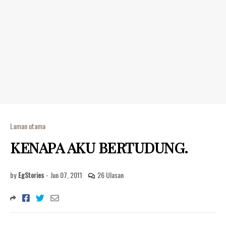
Laman utama
KENAPA AKU BERTUDUNG.
by
EgStories
-
Jun 07, 2011
26 Ulasan