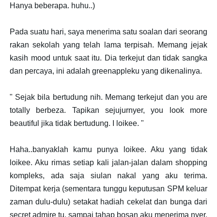
Hanya beberapa. huhu..)
Pada suatu hari, saya menerima satu soalan dari seorang
rakan sekolah yang telah lama terpisah. Memang jejak
kasih mood untuk saat itu. Dia terkejut dan tidak sangka
dan percaya, ini adalah greenappleku yang dikenalinya.
" Sejak bila bertudung nih. Memang terkejut dan you are
totally berbeza. Tapikan sejujurnyer, you look more
beautiful jika tidak bertudung. I loikee. "
Haha..banyaklah kamu punya loikee. Aku yang tidak
loikee. Aku rimas setiap kali jalan-jalan dalam shopping
kompleks, ada saja siulan nakal yang aku terima.
Ditempat kerja (sementara tunggu keputusan SPM keluar
zaman dulu-dulu) setakat hadiah cekelat dan bunga dari
secret admire tu, sampai tahap bosan aku menerima nyer.