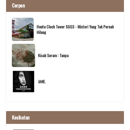
Cerpen
Hantu Clock Tower SGGS - Misteri Yang Tak Pernah
Hilang
Kisah Seram : Tanpa
JANE.
Kesihatan