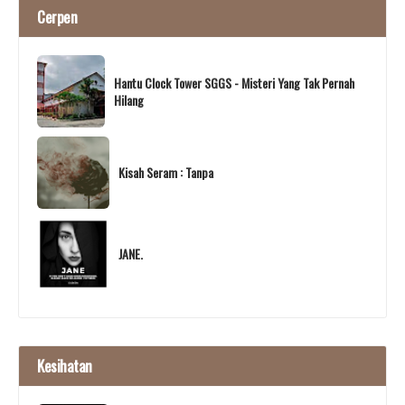
Cerpen
Hantu Clock Tower SGGS - Misteri Yang Tak Pernah
Hilang
Kisah Seram : Tanpa
JANE.
Kesihatan