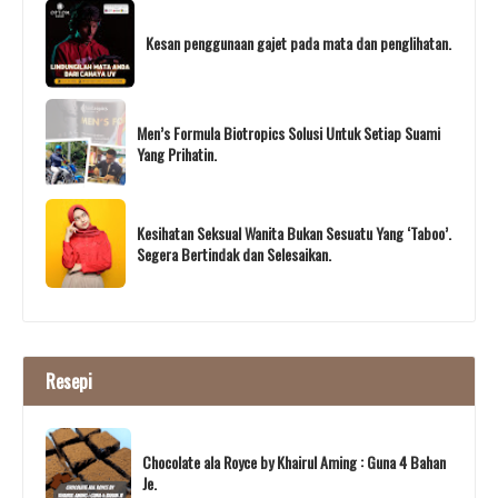
Kesan penggunaan gajet pada mata dan penglihatan.
Men’s Formula Biotropics Solusi Untuk Setiap Suami
Yang Prihatin.
Kesihatan Seksual Wanita Bukan Sesuatu Yang ‘Taboo’.
Segera Bertindak dan Selesaikan.
Resepi
Chocolate ala Royce by Khairul Aming : Guna 4 Bahan
Je.