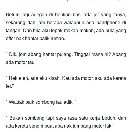
Belum lagi adegan di hentian bas, ada jer yang tanya,
sekarang dah jam berapa walaupun ada handphone di
tangan. Dan bila aku lepak makan-makan, ada pula yang
offer nak hantar balik rumah.
" Dik, jom abang hantar pulang. Tinggal mana ni? Abang
ada motor tau."
" Hek eleh, ada aku kisah. Kau ada motor, aku ada kereta
ler."
" Wa..tak baik sombong tau adik. "
" Bukan sombong tapi saya rasa satu kerja bodoh, dah
ada kereta sendiri buat apa nak tumpang motor lak."