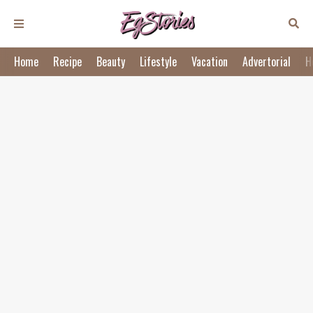
Home
Recipe
Beauty
Lifestyle
Vacation
Advertorial
H