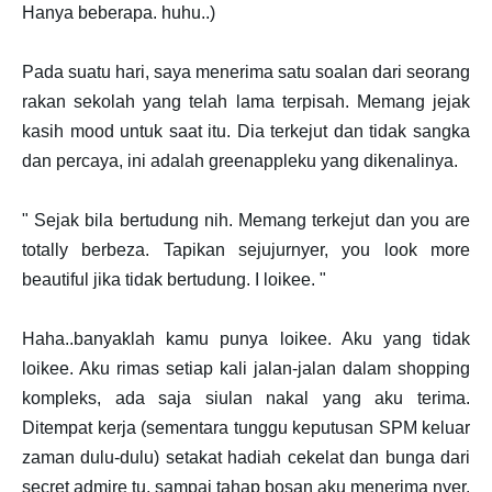
Hanya beberapa. huhu..)
Pada suatu hari, saya menerima satu soalan dari seorang
rakan sekolah yang telah lama terpisah. Memang jejak
kasih mood untuk saat itu. Dia terkejut dan tidak sangka
dan percaya, ini adalah greenappleku yang dikenalinya.
" Sejak bila bertudung nih. Memang terkejut dan you are
totally berbeza. Tapikan sejujurnyer, you look more
beautiful jika tidak bertudung. I loikee. "
Haha..banyaklah kamu punya loikee. Aku yang tidak
loikee. Aku rimas setiap kali jalan-jalan dalam shopping
kompleks, ada saja siulan nakal yang aku terima.
Ditempat kerja (sementara tunggu keputusan SPM keluar
zaman dulu-dulu) setakat hadiah cekelat dan bunga dari
secret admire tu, sampai tahap bosan aku menerima nyer.