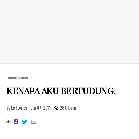
Laman utama
KENAPA AKU BERTUDUNG.
by
EgStories
-
Jun 07, 2011
26 Ulasan