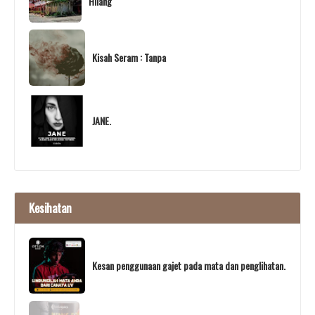
Hilang
Kisah Seram : Tanpa
JANE.
Kesihatan
Kesan penggunaan gajet pada mata dan penglihatan.