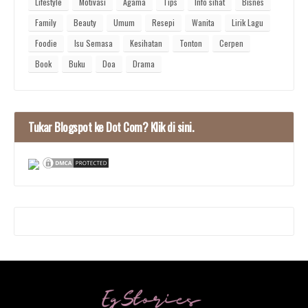
Lifestyle
Motivasi
Agama
Tips
Info sihat
Bisnes
Family
Beauty
Umum
Resepi
Wanita
Lirik Lagu
Foodie
Isu Semasa
Kesihatan
Tonton
Cerpen
Book
Buku
Doa
Drama
Tukar Blogspot ke Dot Com? Klik di sini.