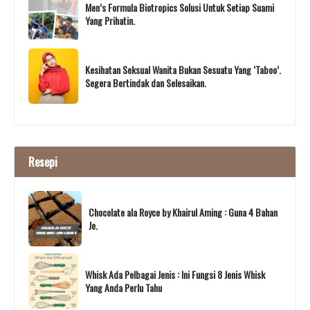
Men’s Formula Biotropics Solusi Untuk Setiap Suami
Yang Prihatin.
Kesihatan Seksual Wanita Bukan Sesuatu Yang ‘Taboo’.
Segera Bertindak dan Selesaikan.
Resepi
Chocolate ala Royce by Khairul Aming : Guna 4 Bahan
Je.
Whisk Ada Pelbagai Jenis : Ini Fungsi 8 Jenis Whisk
Yang Anda Perlu Tahu