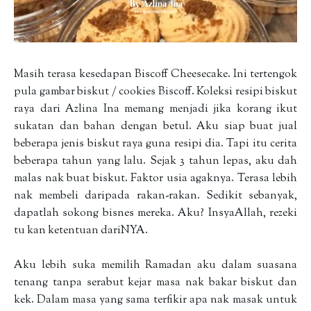
Masih terasa kesedapan Biscoff Cheesecake. Ini tertengok
pula gambar biskut / cookies Biscoff. Koleksi resipi biskut
raya dari Azlina Ina memang menjadi jika korang ikut
sukatan dan bahan dengan betul. Aku siap buat jual
beberapa jenis biskut raya guna resipi dia. Tapi itu cerita
beberapa tahun yang lalu. Sejak 3 tahun lepas, aku dah
malas nak buat biskut. Faktor usia agaknya. Terasa lebih
nak membeli daripada rakan-rakan. Sedikit sebanyak,
dapatlah sokong bisnes mereka. Aku? InsyaAllah, rezeki
tu kan ketentuan dariNYA.
Aku lebih suka memilih Ramadan aku dalam suasana
tenang tanpa serabut kejar masa nak bakar biskut dan
kek. Dalam masa yang sama terfikir apa nak masak untuk