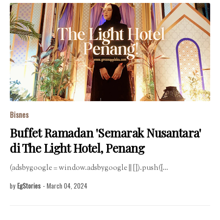
Bisnes
Buffet Ramadan 'Semarak Nusantara'
di The Light Hotel, Penang
(adsbygoogle = window.adsbygoogle || []).push({…
by
EgStories
-
March 04, 2024