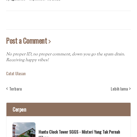
Post a Comment
No proper ID, no proper comment, down you go the spam drain.
Receiving happy vibes!
Catat Ulasan
Terbaru
Lebih lama
Cerpen
Hantu Clock Tower SGGS - Misteri Yang Tak Pernah