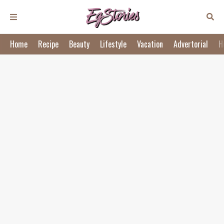
Home
Recipe
Beauty
Lifestyle
Vacation
Advertorial
H