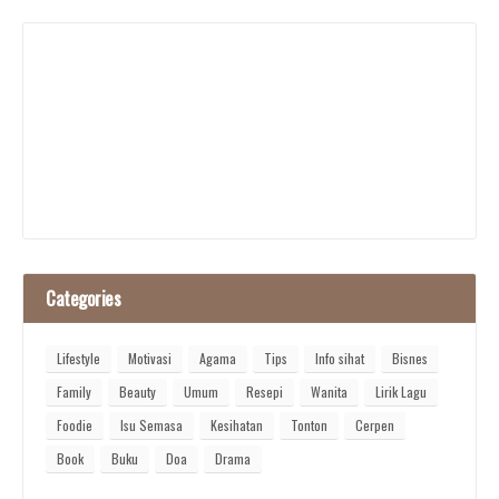
Categories
Lifestyle
Motivasi
Agama
Tips
Info sihat
Bisnes
Family
Beauty
Umum
Resepi
Wanita
Lirik Lagu
Foodie
Isu Semasa
Kesihatan
Tonton
Cerpen
Book
Buku
Doa
Drama