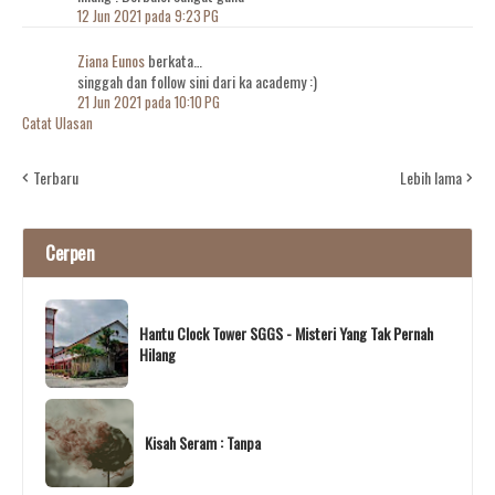
12 Jun 2021 pada 9:23 PG
Ziana Eunos
berkata…
singgah dan follow sini dari ka academy :)
21 Jun 2021 pada 10:10 PG
Catat Ulasan
Terbaru
Lebih lama
Cerpen
Hantu Clock Tower SGGS - Misteri Yang Tak Pernah
Hilang
Kisah Seram : Tanpa