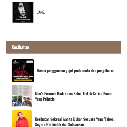
JANE.
Kesihatan
Kesan penggunaan gajet pada mata dan penglihatan.
Men’s Formula Biotropics Solusi Untuk Setiap Suami
Yang Prihatin.
Kesihatan Seksual Wanita Bukan Sesuatu Yang ‘Taboo’.
Segera Bertindak dan Selesaikan.