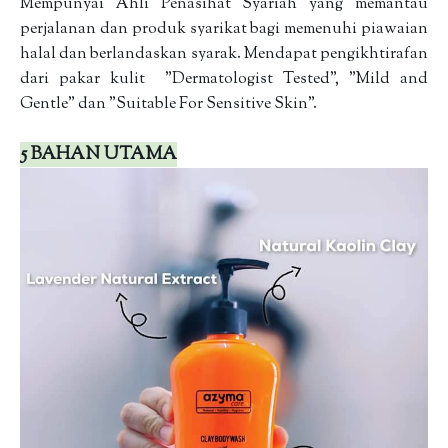
Mempunyai Ahli Penasihat Syariah yang memantau
perjalanan dan produk syarikat bagi memenuhi piawaian
halal dan berlandaskan syarak. Mendapat pengikhtirafan
dari pakar kulit "Dermatologist Tested", "Mild and
Gentle" dan "Suitable For Sensitive Skin".
5 BAHAN UTAMA