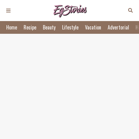
Home
Recipe
Beauty
Lifestyle
Vacation
Advertorial
H