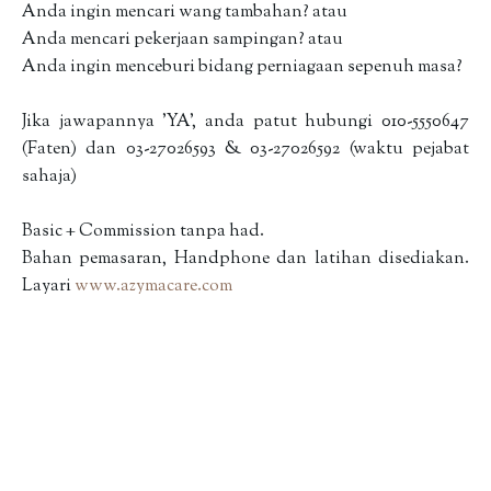
Anda ingin mencari wang tambahan? atau
Anda mencari pekerjaan sampingan? atau
Anda ingin menceburi bidang perniagaan sepenuh masa?
Jika jawapannya 'YA', anda patut hubungi 010-5550647
(Faten) dan 03-27026593 & 03-27026592 (waktu pejabat
sahaja)
Basic + Commission tanpa had.
Bahan pemasaran, Handphone dan latihan disediakan.
Layari
www.azymacare.com