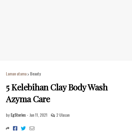
Laman utama
Beauty
5 Kelebihan Clay Body Wash
Azyma Care
by
EgStories
-
Jun 11, 2021
2 Ulasan