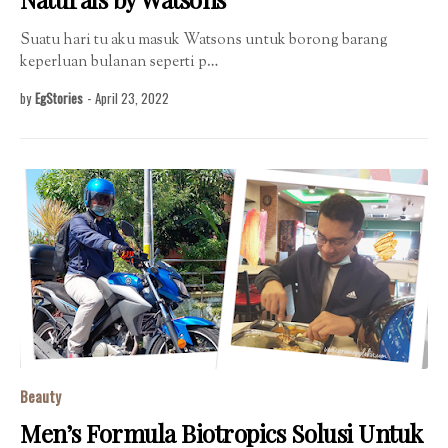
Suatu hari tu aku masuk Watsons untuk borong barang
keperluan bulanan seperti p…
by
EgStories
-
April 23, 2022
Beauty
Men’s Formula Biotropics Solusi Untuk