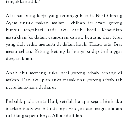
tengokkan adik."
Aku sambung kerja yang tertangguh tadi. Nasi Goreng
Ayam untuk makan malam. Lebihan isi ayam goreng
kunyit tengahari tadi aku carik kecil. Kemudian
masukkan ke dalam campuran carrot, kentang dan telur
yang dah sedia menanti di dalam kuali. Kacau rata. Biar
mesra sebati. Ketung ketang la bunyi sudip berlanggar
dengan kuali.
Anak aku memang suka nasi goreng sebab senang di
makan. Dan aku pun suka masak nasi goreng sebab tak
perlu lama-lama di dapur.
Berbalik pada cerita Hud, setelah hampir sejam lebih aku
biarkan body wash tu di pipi Hud, macam magik alahan
tu hilang sepenuhnya. Alhamdulillah