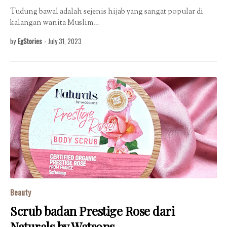
Tudung bawal adalah sejenis hijab yang sangat popular di
kalangan wanita Muslim…
by
EgStories
-
July 31, 2023
Beauty
Scrub badan Prestige Rose dari
Naturals by Watsons