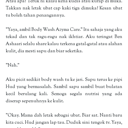
Atau apa? Teruk ni kalau kena kudis atau kurap di muka.
Takkan nak letak ubat cap kaki tiga dimuka? Kesan ubat
tu boleh tahan penangannya.
"Yaya, ambil Body Wash Azyma Care." Itu sahaja yang aku
tekad dan tak ragu-ragu nak ikhtiar. Aku teringat Ben
Ashaari selalu share kalau terkena gatal-gatal atau alahan
kulit, dia mesti sapu dan biar seketika.
"Nah."
Aku picit sedikit body wash tu ke jari. Sapu terus ke pipi
Hud yang bermasalah. Sambil sapu sambil buat bulatan
kecil berulang kali. Semoga segala nutrisi yang ada
diserap sepenuhnya ke kulit.
"Okay. Mama dah letak sebagai ubat. Biar sat. Nanti baru
kita cuci. Hud jangan lap tau. Duduk sini tengok tv. Yaya,