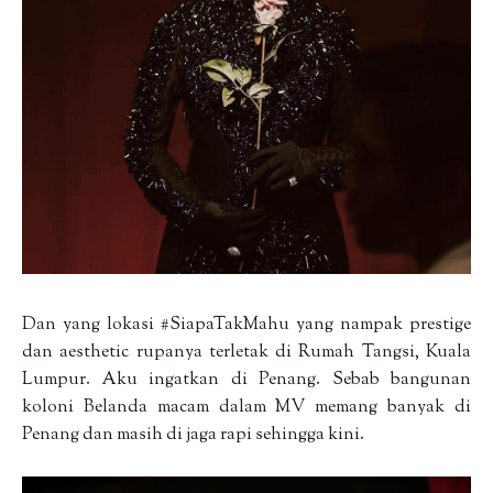
Dan yang lokasi #SiapaTakMahu yang nampak prestige
dan aesthetic rupanya terletak di Rumah Tangsi, Kuala
Lumpur. Aku ingatkan di Penang. Sebab bangunan
koloni Belanda macam dalam MV memang banyak di
Penang dan masih di jaga rapi sehingga kini.