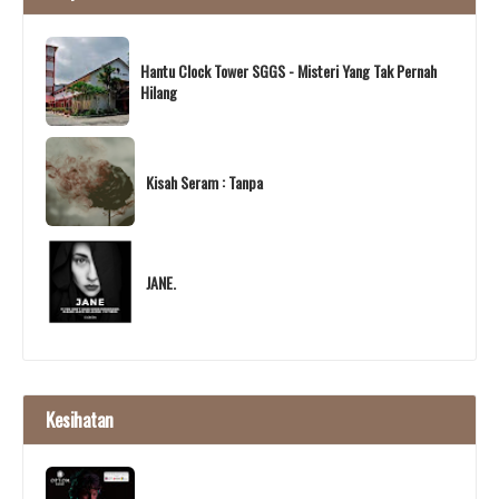
Hantu Clock Tower SGGS - Misteri Yang Tak Pernah
Hilang
Kisah Seram : Tanpa
JANE.
Kesihatan