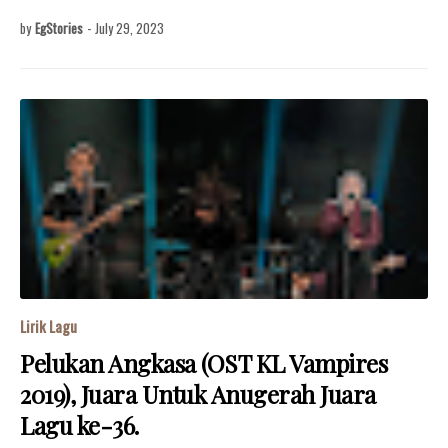
by
EgStories
-
July 29, 2023
Lirik Lagu
Pelukan Angkasa (OST KL Vampires
2019), Juara Untuk Anugerah Juara
Lagu ke-36.