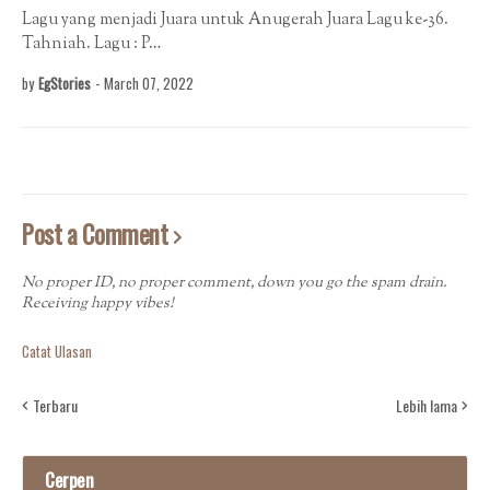
Lagu yang menjadi Juara untuk Anugerah Juara Lagu ke-36.
Tahniah. Lagu : P…
by
EgStories
-
March 07, 2022
Post a Comment
No proper ID, no proper comment, down you go the spam drain.
Receiving happy vibes!
Catat Ulasan
Terbaru
Lebih lama
Cerpen