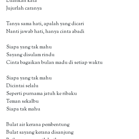
Luahkan kata
Jujurlah caranya
Tanya sama hati, apalah yang dicari
Nanti jawab hati, hanya cinta abadi
Siapa yang tak mahu
Sayang disulam rindu
Cinta bagaikan bulan madu di setiap waktu
Siapa yang tak mahu
Dicintai selalu
Seperti purnama jatuh ke ribaku
Teman sekalbu
Siapa tak mahu
Bulat air kerana pembentung
Bulat sayang kerana disanjung