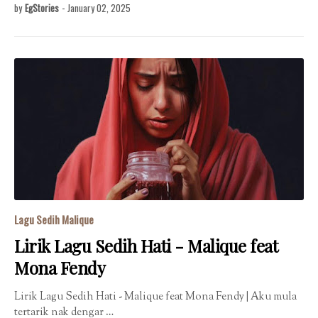
by
EgStories
-
January 02, 2025
Lagu Sedih Malique
Lirik Lagu Sedih Hati - Malique feat
Mona Fendy
Lirik Lagu Sedih Hati - Malique feat Mona Fendy | Aku mula
tertarik nak dengar …