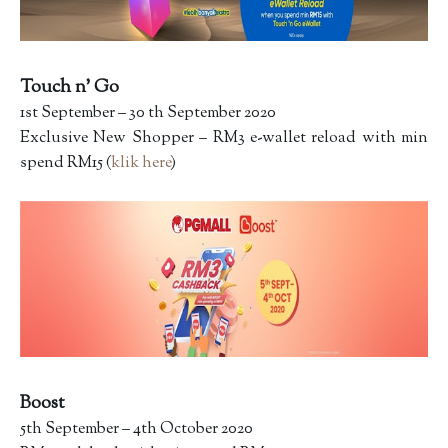
Touch n’ Go
1st September – 30 th September 2020
Exclusive New Shopper – RM3 e-wallet reload with min
spend RM15 (
klik here
)
Boost
5th September – 4th October 2020