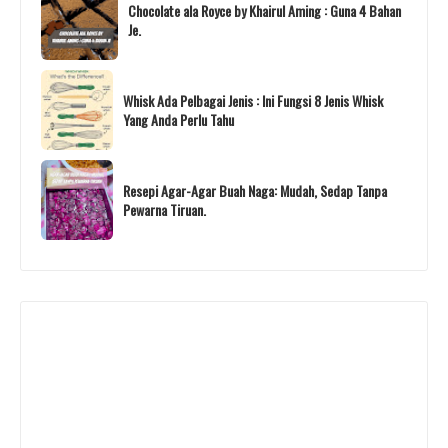
Chocolate ala Royce by Khairul Aming : Guna 4 Bahan
Je.
Whisk Ada Pelbagai Jenis : Ini Fungsi 8 Jenis Whisk
Yang Anda Perlu Tahu
Resepi Agar-Agar Buah Naga: Mudah, Sedap Tanpa
Pewarna Tiruan.