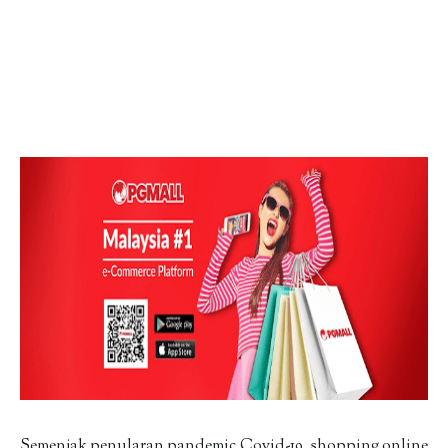
Semenjak penularan pandemic Covid-19, shopping online