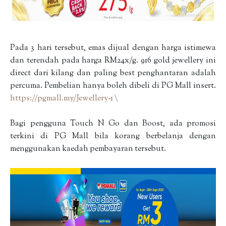
Pada 3 hari tersebut, emas dijual dengan harga istimewa
dan terendah pada harga RM24x/g. 916 gold jewellery ini
direct dari kilang dan paling best penghantaran adalah
percuma. Pembelian hanya boleh dibeli di PG Mall insert.
https://pgmall.my/Jewellery-1 \
Bagi pengguna Touch N Go dan Boost, ada promosi
terkini di PG Mall bila korang berbelanja dengan
menggunakan kaedah pembayaran tersebut.