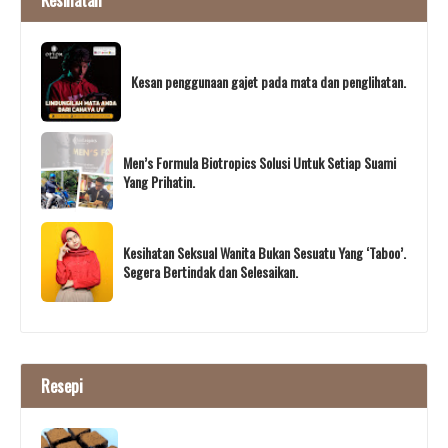
Kesan penggunaan gajet pada mata dan penglihatan.
Men’s Formula Biotropics Solusi Untuk Setiap Suami
Yang Prihatin.
Kesihatan Seksual Wanita Bukan Sesuatu Yang ‘Taboo’.
Segera Bertindak dan Selesaikan.
Resepi