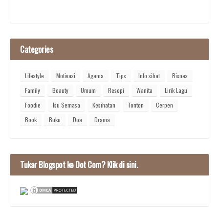
Categories
Lifestyle
Motivasi
Agama
Tips
Info sihat
Bisnes
Family
Beauty
Umum
Resepi
Wanita
Lirik Lagu
Foodie
Isu Semasa
Kesihatan
Tonton
Cerpen
Book
Buku
Doa
Drama
Tukar Blogspot ke Dot Com? Klik di sini.