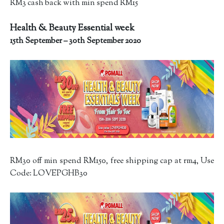
RM3 cash back with min spend RM15
Health & Beauty Essential week
15th September – 30th September 2020
RM30 off min spend RM150, free shipping cap at rm4, Use
Code: LOVEPGHB30