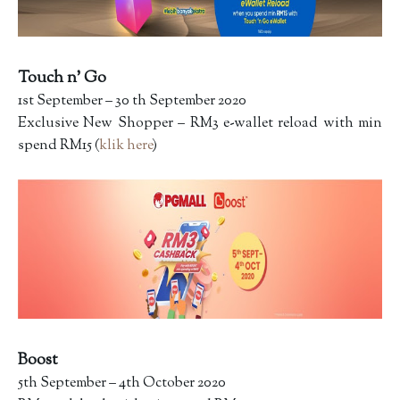
Touch n’ Go
1st September – 30 th September 2020
Exclusive New Shopper – RM3 e-wallet reload with min
spend RM15 (
klik here
)
Boost
5th September – 4th October 2020