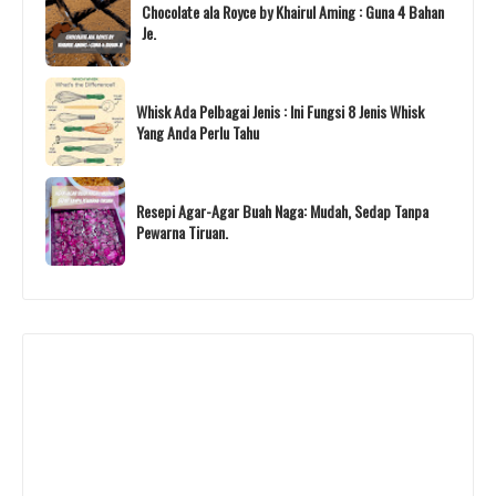
Chocolate ala Royce by Khairul Aming : Guna 4 Bahan
Je.
Whisk Ada Pelbagai Jenis : Ini Fungsi 8 Jenis Whisk
Yang Anda Perlu Tahu
Resepi Agar-Agar Buah Naga: Mudah, Sedap Tanpa
Pewarna Tiruan.