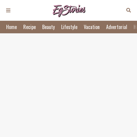
Home
Recipe
Beauty
Lifestyle
Vacation
Advertorial
H