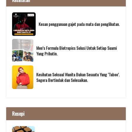
Kesan penggunaan gajet pada mata dan penglihatan.
Men’s Formula Biotropics Solusi Untuk Setiap Suami
Yang Prihatin.
Kesihatan Seksual Wanita Bukan Sesuatu Yang ‘Taboo’.
Segera Bertindak dan Selesaikan.
Resepi