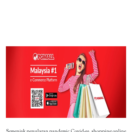
Semenjak penularan pandemic Covid-19, shopping online