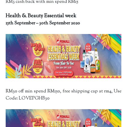
RM3 cash back with min spend RM15
Health & Beauty Essential week
15th September – 30th September 2020
RM30 off min spend RM150, free shipping cap at rm4, Use
Code: LOVEPGHB30