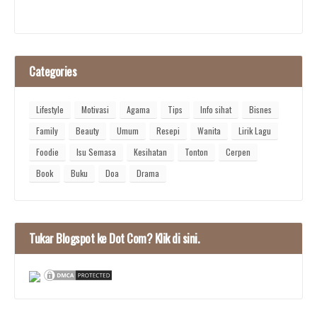
Categories
Lifestyle
Motivasi
Agama
Tips
Info sihat
Bisnes
Family
Beauty
Umum
Resepi
Wanita
Lirik Lagu
Foodie
Isu Semasa
Kesihatan
Tonton
Cerpen
Book
Buku
Doa
Drama
Tukar Blogspot ke Dot Com? Klik di sini.