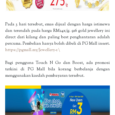
Pada 3 hari tersebut, emas dijual dengan harga istimewa
dan terendah pada harga RM24x/g. 916 gold jewellery ini
direct dari kilang dan paling best penghantaran adalah
percuma. Pembelian hanya boleh dibeli di PG Mall insert.
https://pgmall.my/Jewellery-1 \
Bagi pengguna Touch N Go dan Boost, ada promosi
terkini di PG Mall bila korang berbelanja dengan
menggunakan kaedah pembayaran tersebut.