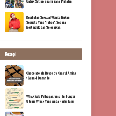
Untuk Setiap Suami Yang Prihatin.
Kesihatan Seksual Wanita Bukan
Sesuatu Yang ‘Taboo’. Segera
Bertindak dan Selesaikan.
Resepi
Chocolate ala Royce by Khairul Aming
: Guna 4 Bahan Je.
Whisk Ada Pelbagai Jenis : Ini Fungsi
8 Jenis Whisk Yang Anda Perlu Tahu