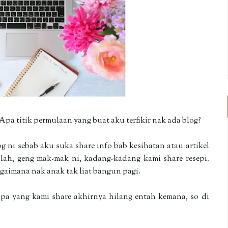
Apa titik permulaan yang buat aku terfikir nak ada blog?
g ni sebab aku suka share info bab kesihatan atau artikel
alah, geng mak-mak ni, kadang-kadang kami share resepi.
gaimana nak anak tak liat bangun pagi.
apa yang kami share akhirnya hilang entah kemana, so di