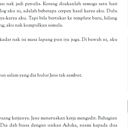
gan nak jadi penulis. Korang doakanlah semoga satu hari
log aku ni, adalah beberapa cerpen hasil karya aku. Dulu
-karya aku. Tapi bila bertukar ke template baru, hilang
ang, aku nak kumpulkan semula.
ekadar nak isi masa lapang pun iya juga. Di bawah ni, aku
n salam yang dia hulur Jane tak sambut.
ang kerjanya. Jane meneruskan kerja mengedit. Bahagian
. Dia dah biasa dengan usikan Aduka, suami kepada dua