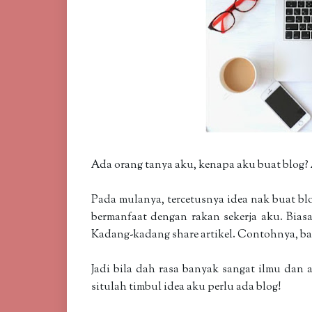
Ada orang tanya aku, kenapa aku buat blog? 
Pada mulanya, tercetusnya idea nak buat blo
bermanfaat dengan rakan sekerja aku. Bias
Kadang-kadang share artikel. Contohnya, ba
Jadi bila dah rasa banyak sangat ilmu dan 
situlah timbul idea aku perlu ada blog!