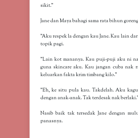
sikit."
Jane dan Maya bahagi sama rata bihun goreng 
"Aku respek la dengan kau Jane. Kau lain d
topik pagi.
"Lain kot mananya. Kau puji-puji aku ni n
guna skincare aku. Kau jangan cuba nak r
keluarkan fakta krim timbang kilo."
"Eh, ke situ pula kau. Takdelah. Aku kag
dengan anak-anak. Tak terdesak nak berlaki.
Nasib baik tak tersedak Jane dengan mul
panasnya.