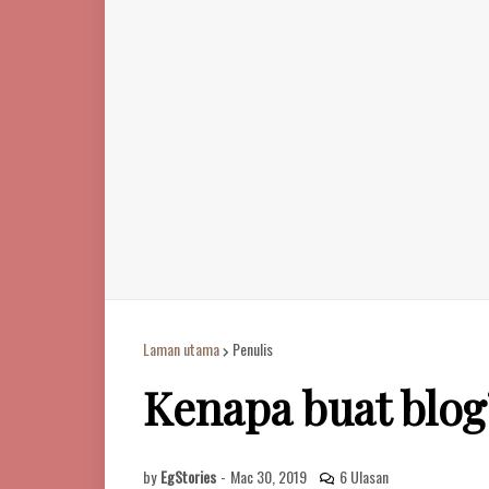
Laman utama
Penulis
Kenapa buat blog
by
EgStories
-
Mac 30, 2019
6 Ulasan