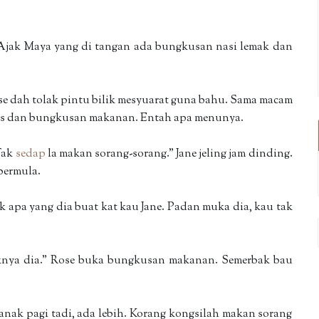
Ajak Maya yang di tangan ada bungkusan nasi lemak dan
ose dah tolak pintu bilik mesyuarat guna bahu. Sama macam
nas dan bungkusan makanan. Entah apa menunya.
Tak
sedap
la makan sorang-sorang." Jane jeling jam dinding.
 bermula.
 apa yang dia buat kat kau Jane. Padan muka dia, kau tak
aknya dia." Rose buka bungkusan makanan. Semerbak bau
nak pagi tadi, ada lebih. Korang kongsilah makan sorang