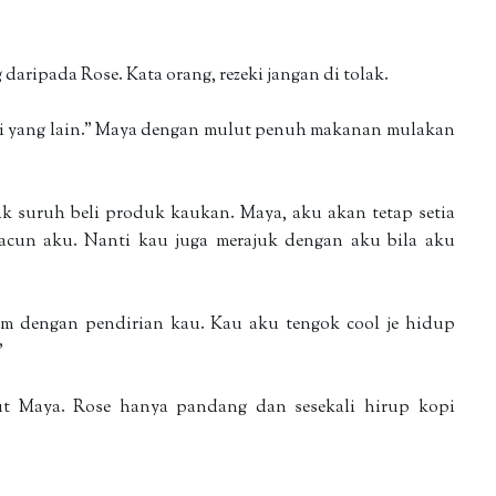
daripada Rose. Kata orang, rezeki jangan di tolak.
ari yang lain." Maya dengan mulut penuh makanan mulakan
ak suruh beli produk kaukan. Maya, aku akan tetap setia
acun aku. Nanti kau juga merajuk dengan aku bila aku
um dengan pendirian kau. Kau aku tengok cool je hidup
"
ut Maya. Rose hanya pandang dan sesekali hirup kopi