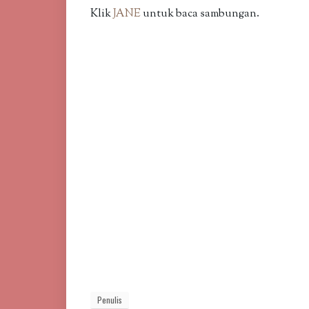
Klik
JANE
untuk baca sambungan.
Penulis