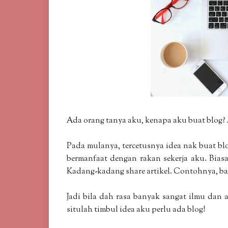
Ada orang tanya aku, kenapa aku buat blog? 
Pada mulanya, tercetusnya idea nak buat blo
bermanfaat dengan rakan sekerja aku. Bias
Kadang-kadang share artikel. Contohnya, ba
Jadi bila dah rasa banyak sangat ilmu dan 
situlah timbul idea aku perlu ada blog!