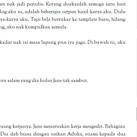
gan nak jadi penulis. Korang doakanlah semoga satu hari
log aku ni, adalah beberapa cerpen hasil karya aku. Dulu
-karya aku. Tapi bila bertukar ke template baru, hilang
ang, aku nak kumpulkan semula.
ekadar nak isi masa lapang pun iya juga. Di bawah ni, aku
n salam yang dia hulur Jane tak sambut.
ang kerjanya. Jane meneruskan kerja mengedit. Bahagian
. Dia dah biasa dengan usikan Aduka, suami kepada dua