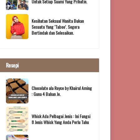
Untuk Setiap Suami Yang Prihatin.
Kesihatan Seksual Wanita Bukan
Sesuatu Yang ‘Taboo’. Segera
Bertindak dan Selesaikan.
Resepi
Chocolate ala Royce by Khairul Aming
: Guna 4 Bahan Je.
Whisk Ada Pelbagai Jenis : Ini Fungsi
8 Jenis Whisk Yang Anda Perlu Tahu