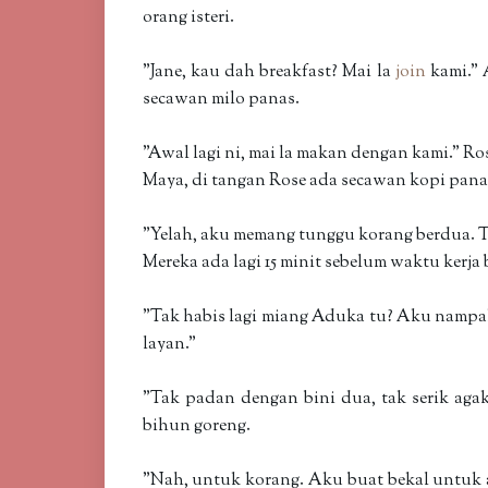
orang isteri.
"Jane, kau dah breakfast? Mai la
join
kami." 
secawan milo panas.
"Awal lagi ni, mai la makan dengan kami." R
Maya, di tangan Rose ada secawan kopi pa
"Yelah, aku memang tunggu korang berdua. 
Mereka ada lagi 15 minit sebelum waktu kerja
"Tak habis lagi miang Aduka tu? Aku nampak
layan."
"Tak padan dengan bini dua, tak serik ag
bihun goreng.
"Nah, untuk korang. Aku buat bekal untuk a