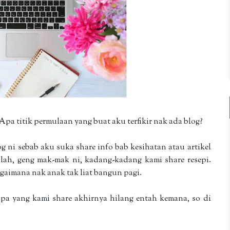
Apa titik permulaan yang buat aku terfikir nak ada blog?
g ni sebab aku suka share info bab kesihatan atau artikel
alah, geng mak-mak ni, kadang-kadang kami share resepi.
gaimana nak anak tak liat bangun pagi.
apa yang kami share akhirnya hilang entah kemana, so di