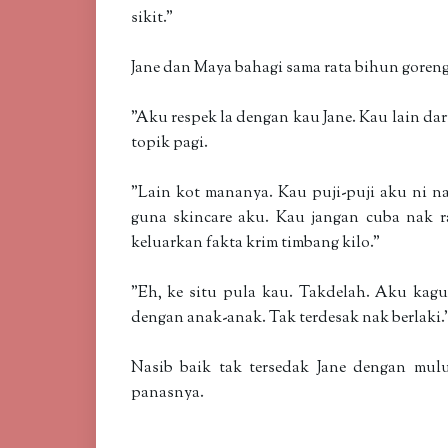
sikit."
Jane dan Maya bahagi sama rata bihun goreng 
"Aku respek la dengan kau Jane. Kau lain d
topik pagi.
"Lain kot mananya. Kau puji-puji aku ni n
guna skincare aku. Kau jangan cuba nak r
keluarkan fakta krim timbang kilo."
"Eh, ke situ pula kau. Takdelah. Aku kag
dengan anak-anak. Tak terdesak nak berlaki.
Nasib baik tak tersedak Jane dengan mul
panasnya.