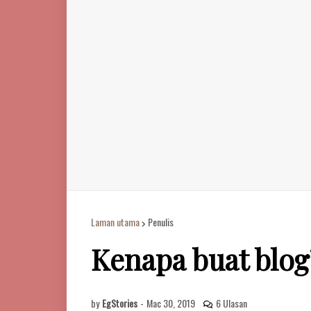
Laman utama
Penulis
Kenapa buat blog
by
EgStories
-
Mac 30, 2019
6 Ulasan