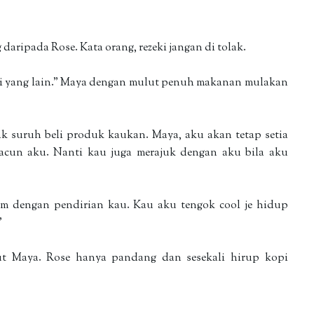
daripada Rose. Kata orang, rezeki jangan di tolak.
ari yang lain." Maya dengan mulut penuh makanan mulakan
ak suruh beli produk kaukan. Maya, aku akan tetap setia
acun aku. Nanti kau juga merajuk dengan aku bila aku
um dengan pendirian kau. Kau aku tengok cool je hidup
"
ut Maya. Rose hanya pandang dan sesekali hirup kopi