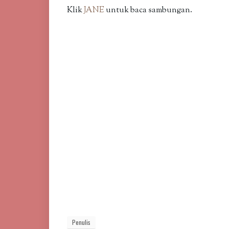
Klik
JANE
untuk baca sambungan.
Penulis