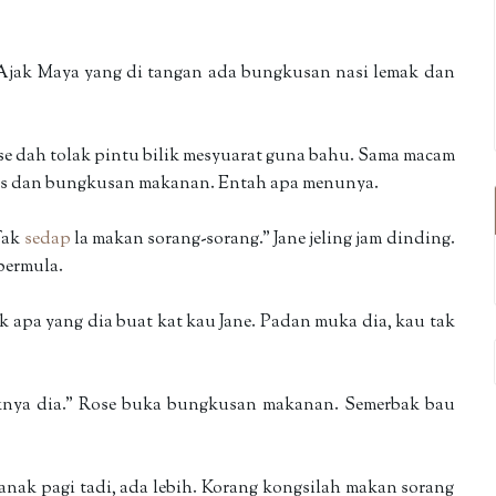
Ajak Maya yang di tangan ada bungkusan nasi lemak dan
ose dah tolak pintu bilik mesyuarat guna bahu. Sama macam
nas dan bungkusan makanan. Entah apa menunya.
Tak
sedap
la makan sorang-sorang." Jane jeling jam dinding.
 bermula.
 apa yang dia buat kat kau Jane. Padan muka dia, kau tak
aknya dia." Rose buka bungkusan makanan. Semerbak bau
nak pagi tadi, ada lebih. Korang kongsilah makan sorang