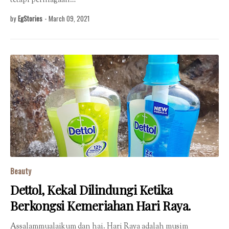
tetapi perniagaan…
by
EgStories
-
March 09, 2021
Beauty
Dettol, Kekal Dilindungi Ketika
Berkongsi Kemeriahan Hari Raya.
Assalammualaikum dan hai. Hari Raya adalah musim