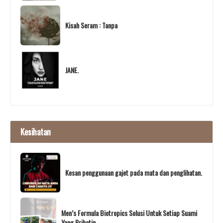
Kisah Seram : Tanpa
JANE.
Kesihatan
Kesan penggunaan gajet pada mata dan penglihatan.
Men’s Formula Biotropics Solusi Untuk Setiap Suami
Yang Prihatin.