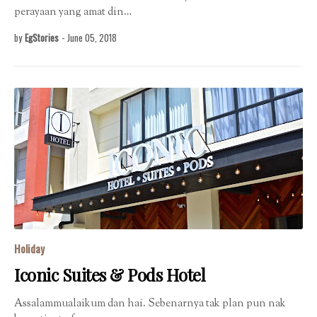
perayaan yang amat din…
by
EgStories
-
June 05, 2018
Holiday
Iconic Suites & Pods Hotel
Assalammualaikum dan hai. Sebenarnya tak plan pun nak