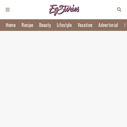
Home
Recipe
Beauty
Lifestyle
Vacation
Advertorial
H