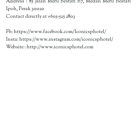
Address : 85 Jalan Meru Bestari B7, Medan Meru Bestari
Ipoh, Perak 30020
Contact directly at +605-525 2803
Fb: https://www.facebook.com/Iconicsphotel/
Insta: https://www.instagram.com/iconicsphotel/
Website : http://www.iconicsphotel.com