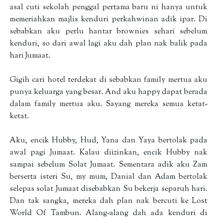
asal cuti sekolah penggal pertama baru ni hanya untuk
memeriahkan majlis kenduri perkahwinan adik ipar. Di
sebabkan aku perlu hantar brownies sehari sebelum
kenduri, so dari awal lagi aku dah plan nak balik pada
hari Jumaat.
Gigih cari hotel terdekat di sebabkan family mertua aku
punya keluarga yang besar. And aku happy dapat berada
dalam family mertua aku. Sayang mereka semua ketat-
ketat.
Aku, encik Hubby, Hud, Yana dan Yaya bertolak pada
awal pagi Jumaat. Kalau diizinkan, encik Hubby nak
sampai sebelum Solat Jumaat. Sementara adik aku Zam
berserta isteri Su, my mum, Danial dan Adam bertolak
selepas solat Jumaat disebabkan Su bekerja separuh hari.
Dan tak sangka, mereka dah plan nak bercuti ke Lost
World Of Tambun. Alang-alang dah ada kenduri di