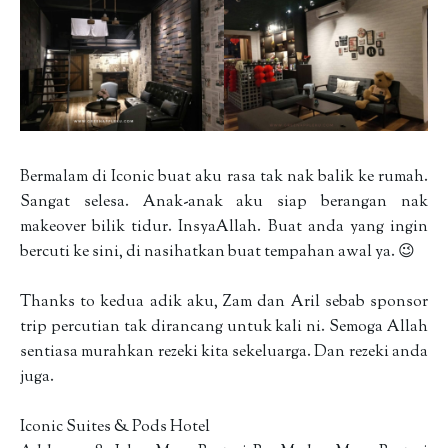
Bermalam di Iconic buat aku rasa tak nak balik ke rumah.
Sangat selesa. Anak-anak aku siap berangan nak
makeover bilik tidur. InsyaAllah. Buat anda yang ingin
bercuti ke sini, di nasihatkan buat tempahan awal ya. 😉
Thanks to kedua adik aku, Zam dan Aril sebab sponsor
trip percutian tak dirancang untuk kali ni. Semoga Allah
sentiasa murahkan rezeki kita sekeluarga. Dan rezeki anda
juga.
Iconic Suites & Pods Hotel