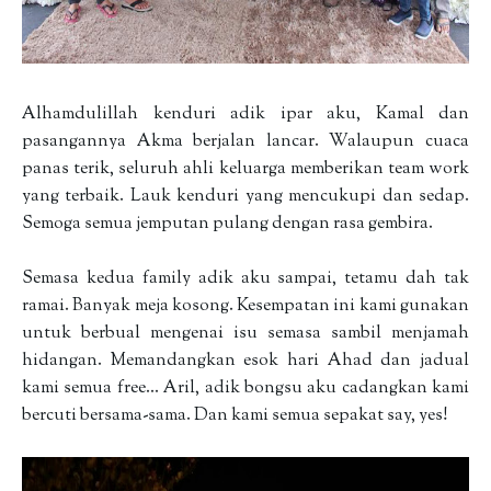
Alhamdulillah kenduri adik ipar aku, Kamal dan
pasangannya Akma berjalan lancar. Walaupun cuaca
panas terik, seluruh ahli keluarga memberikan team work
yang terbaik. Lauk kenduri yang mencukupi dan sedap.
Semoga semua jemputan pulang dengan rasa gembira.
Semasa kedua family adik aku sampai, tetamu dah tak
ramai. Banyak meja kosong. Kesempatan ini kami gunakan
untuk berbual mengenai isu semasa sambil menjamah
hidangan. Memandangkan esok hari Ahad dan jadual
kami semua free... Aril, adik bongsu aku cadangkan kami
bercuti bersama-sama. Dan kami semua sepakat say, yes!