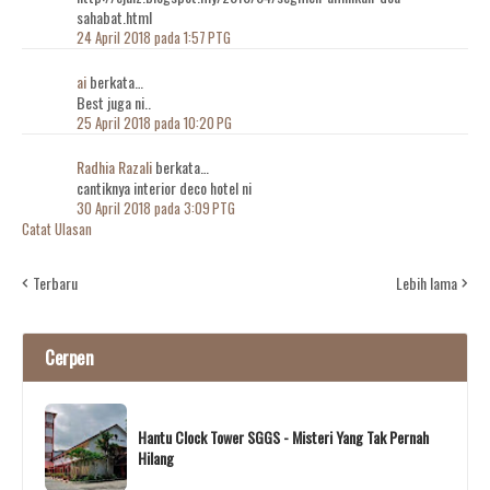
sahabat.html
24 April 2018 pada 1:57 PTG
ai
berkata…
Best juga ni..
25 April 2018 pada 10:20 PG
Radhia Razali
berkata…
cantiknya interior deco hotel ni
30 April 2018 pada 3:09 PTG
Catat Ulasan
Terbaru
Lebih lama
Cerpen
Hantu Clock Tower SGGS - Misteri Yang Tak Pernah
Hilang