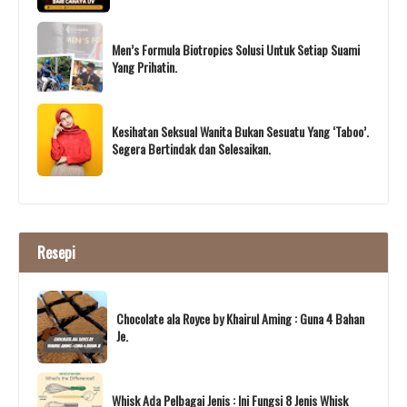
Men’s Formula Biotropics Solusi Untuk Setiap Suami
Yang Prihatin.
Kesihatan Seksual Wanita Bukan Sesuatu Yang ‘Taboo’.
Segera Bertindak dan Selesaikan.
Resepi
Chocolate ala Royce by Khairul Aming : Guna 4 Bahan
Je.
Whisk Ada Pelbagai Jenis : Ini Fungsi 8 Jenis Whisk