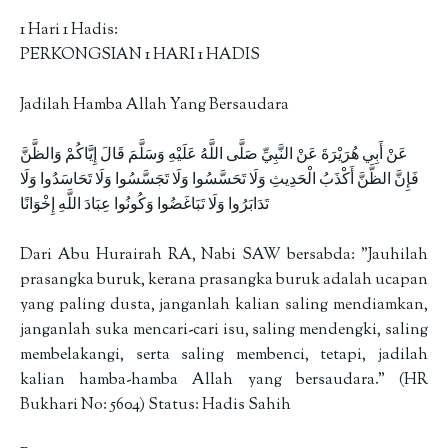
1 Hari 1 Hadis:
PERKONGSIAN 1 HARI 1 HADIS
Jadilah Hamba Allah Yang Bersaudara
عَنْ أَبِي هُرَيْرَةَ عَنْ النَّبِيِّ صَلَّى اللَّهُ عَلَيْهِ وَسَلَّمَ قَالَ إِيَّاكُمْ وَالظَّنَّ
فَإِنَّ الظَّنَّ أَكْذَبُ الْحَدِيثِ وَلَا تَحَسَّسُوا وَلَا تَجَسَّسُوا وَلَا تَحَاسَدُوا وَلَا
تَدَابَرُوا وَلَا تَبَاغَضُوا وَكُونُوا عِبَادَ اللَّهِ إِخْوَانًا
Dari Abu Hurairah RA, Nabi SAW bersabda: "Jauhilah
prasangka buruk, kerana prasangka buruk adalah ucapan
yang paling dusta, janganlah kalian saling mendiamkan,
janganlah suka mencari-cari isu, saling mendengki, saling
membelakangi, serta saling membenci, tetapi, jadilah
kalian hamba-hamba Allah yang bersaudara." (HR
Bukhari No: 5604) Status: Hadis Sahih