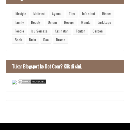
Lifestyle
Motivasi
Agama
Tips
Info sihat
Bisnes
Family
Beauty
Umum
Resepi
Wanita
Lirik Lagu
Foodie
Isu Semasa
Kesihatan
Tonton
Cerpen
Book
Buku
Doa
Drama
Tukar Blogspot ke Dot Com? Klik di sini.