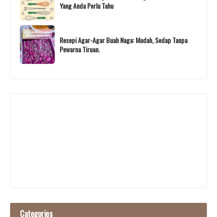
Yang Anda Perlu Tahu
Resepi Agar-Agar Buah Naga: Mudah, Sedap Tanpa
Pewarna Tiruan.
Categories