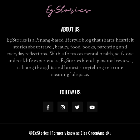
ABOUT US
EgStories is a Penang-based lifestyle blog that shares heartfelt
stories about travel, beauty, food, books, parenting and
everyday reflections. With a focus on mental health, self-love
and real-life experiences, EgStories blends personal reviews,
calming thoughts and honest storytelling into one
meaningful space.
FOLLOW US
©EgStories
| Formerly know as Eiza GreenAppleKu