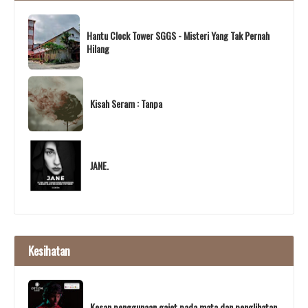
Hantu Clock Tower SGGS - Misteri Yang Tak Pernah
Hilang
Kisah Seram : Tanpa
JANE.
Kesihatan
Kesan penggunaan gajet pada mata dan penglihatan.