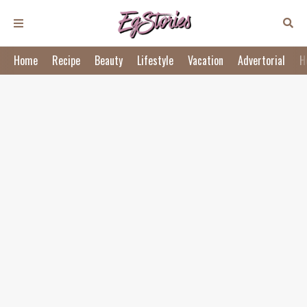
Home
Recipe
Beauty
Lifestyle
Vacation
Advertorial
H