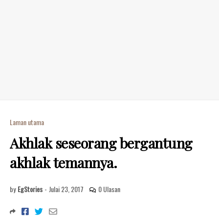
Laman utama
Akhlak seseorang bergantung
akhlak temannya.
by
EgStories
-
Julai 23, 2017
0 Ulasan