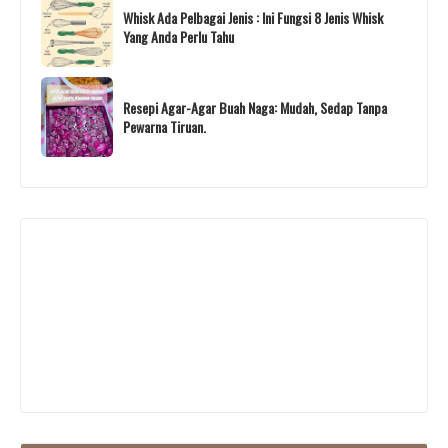
Whisk Ada Pelbagai Jenis : Ini Fungsi 8 Jenis Whisk
Yang Anda Perlu Tahu
Resepi Agar-Agar Buah Naga: Mudah, Sedap Tanpa
Pewarna Tiruan.