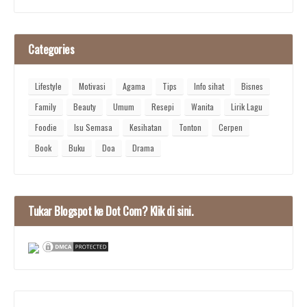
Categories
Lifestyle
Motivasi
Agama
Tips
Info sihat
Bisnes
Family
Beauty
Umum
Resepi
Wanita
Lirik Lagu
Foodie
Isu Semasa
Kesihatan
Tonton
Cerpen
Book
Buku
Doa
Drama
Tukar Blogspot ke Dot Com? Klik di sini.