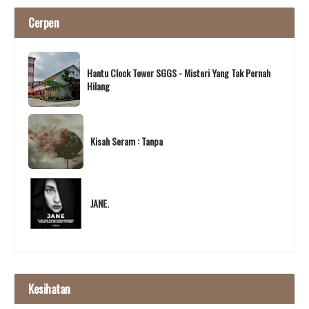
Cerpen
Hantu Clock Tower SGGS - Misteri Yang Tak Pernah
Hilang
Kisah Seram : Tanpa
JANE.
Kesihatan