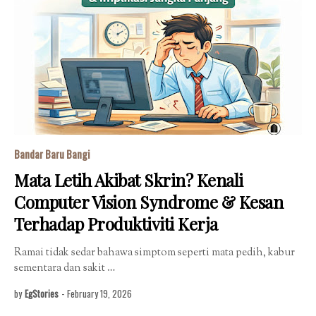
Bandar Baru Bangi
Mata Letih Akibat Skrin? Kenali
Computer Vision Syndrome & Kesan
Terhadap Produktiviti Kerja
Ramai tidak sedar bahawa simptom seperti mata pedih, kabur
sementara dan sakit …
by
EgStories
-
February 19, 2026