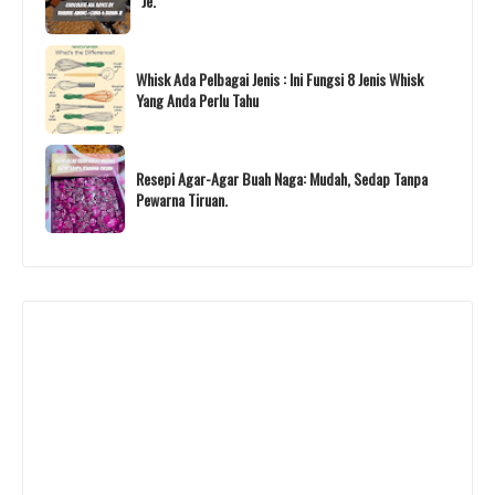
Je.
Whisk Ada Pelbagai Jenis : Ini Fungsi 8 Jenis Whisk
Yang Anda Perlu Tahu
Resepi Agar-Agar Buah Naga: Mudah, Sedap Tanpa
Pewarna Tiruan.