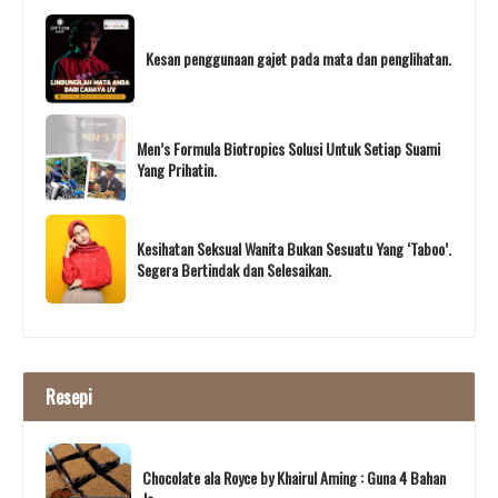
Kesan penggunaan gajet pada mata dan penglihatan.
Men’s Formula Biotropics Solusi Untuk Setiap Suami
Yang Prihatin.
Kesihatan Seksual Wanita Bukan Sesuatu Yang ‘Taboo’.
Segera Bertindak dan Selesaikan.
Resepi
Chocolate ala Royce by Khairul Aming : Guna 4 Bahan