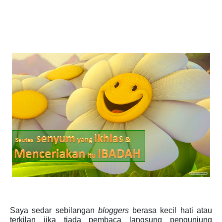
Saya sedar sebilangan
bloggers
berasa kecil hati atau
terkilan jika tiada pembaca langsung pengunjung