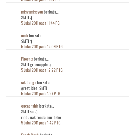
misyamissyou
berkata…
SMTI :)
5 Julai 2011 pada 11:44 PG
norh
berkata…
SMTI :)
5 Julai 2011 pada 12:09 PTG
Phoenix
berkata…
SMTI greenapple :)
5 Julai 2011 pada 12:22 PTG
cik bunga
berkata…
great idea. SMTI
5 Julai 2011 pada 1:27 PTG
qucachahir
berkata…
SMTI sis ;)
rindu nak ronda sini..hehe..
5 Julai 2011 pada 1:42 PTG
Farah Deeb
berkata…