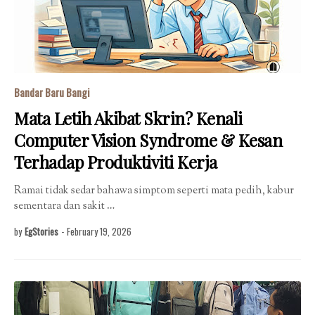
Bandar Baru Bangi
Mata Letih Akibat Skrin? Kenali
Computer Vision Syndrome & Kesan
Terhadap Produktiviti Kerja
Ramai tidak sedar bahawa simptom seperti mata pedih, kabur
sementara dan sakit …
by
EgStories
-
February 19, 2026