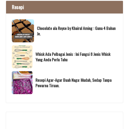
Resepi
Chocolate ala Royce by Khairul Aming : Guna 4 Bahan
Je.
Whisk Ada Pelbagai Jenis : Ini Fungsi 8 Jenis Whisk
Yang Anda Perlu Tahu
Resepi Agar-Agar Buah Naga: Mudah, Sedap Tanpa
Pewarna Tiruan.