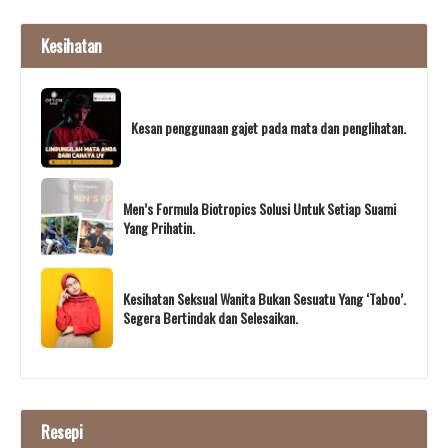
Kesihatan
Kesan penggunaan gajet pada mata dan penglihatan.
Men’s Formula Biotropics Solusi Untuk Setiap Suami
Yang Prihatin.
Kesihatan Seksual Wanita Bukan Sesuatu Yang ‘Taboo’.
Segera Bertindak dan Selesaikan.
Resepi