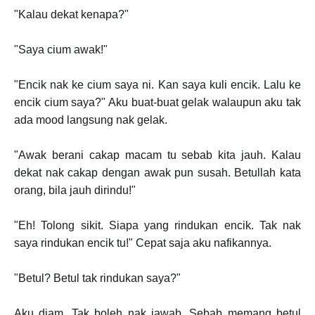
"Kalau dekat kenapa?"
"Saya cium awak!"
"Encik nak ke cium saya ni. Kan saya kuli encik. Lalu ke
encik cium saya?" Aku buat-buat gelak walaupun aku tak
ada mood langsung nak gelak.
"Awak berani cakap macam tu sebab kita jauh. Kalau
dekat nak cakap dengan awak pun susah. Betullah kata
orang, bila jauh dirindu!"
"Eh! Tolong sikit. Siapa yang rindukan encik. Tak nak
saya rindukan encik tu!" Cepat saja aku nafikannya.
"Betul? Betul tak rindukan saya?"
Aku diam. Tak boleh nak jawab. Sebab memang betul