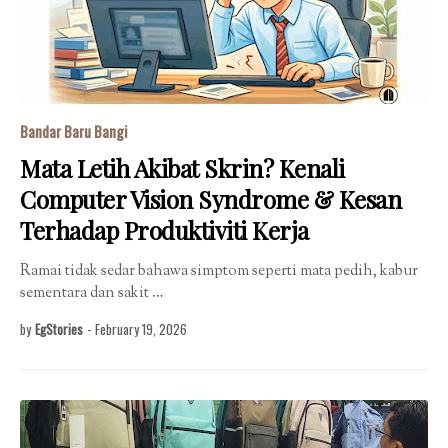
Bandar Baru Bangi
Mata Letih Akibat Skrin? Kenali
Computer Vision Syndrome & Kesan
Terhadap Produktiviti Kerja
Ramai tidak sedar bahawa simptom seperti mata pedih, kabur
sementara dan sakit …
by
EgStories
-
February 19, 2026