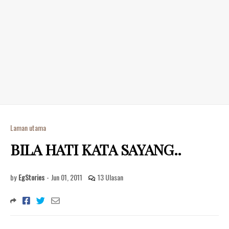
Laman utama
BILA HATI KATA SAYANG..
by
EgStories
-
Jun 01, 2011
13 Ulasan