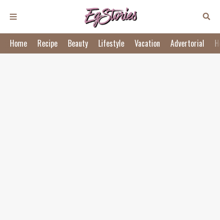
Home
Recipe
Beauty
Lifestyle
Vacation
Advertorial
H