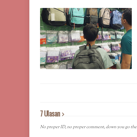
7 Ulasan
No proper ID, no proper comment, down you go the 