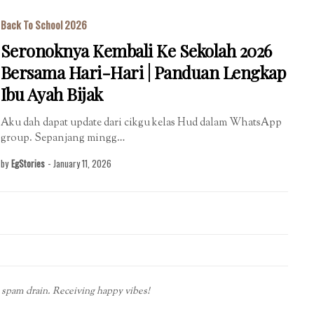
Back To School 2026
Seronoknya Kembali Ke Sekolah 2026
Bersama Hari-Hari | Panduan Lengkap
Ibu Ayah Bijak
Aku dah dapat update dari cikgu kelas Hud dalam WhatsApp
group. Sepanjang mingg…
by
EgStories
-
January 11, 2026
spam drain. Receiving happy vibes!