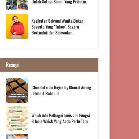
Untuk Setiap Suami Yang Prihatin.
Kesihatan Seksual Wanita Bukan
Sesuatu Yang ‘Taboo’. Segera
Bertindak dan Selesaikan.
Resepi
Chocolate ala Royce by Khairul Aming
: Guna 4 Bahan Je.
Whisk Ada Pelbagai Jenis : Ini Fungsi
8 Jenis Whisk Yang Anda Perlu Tahu