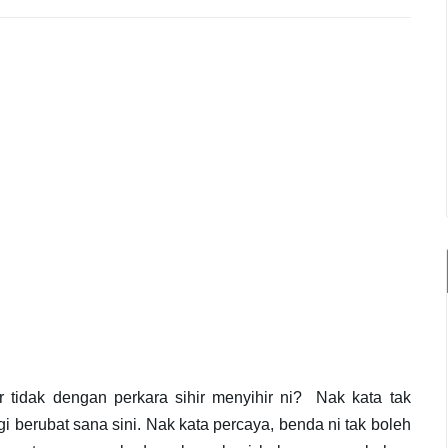
r tidak dengan perkara sihir menyihir ni? Nak kata tak
gi berubat sana sini. Nak kata percaya, benda ni tak boleh