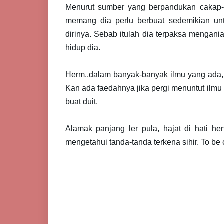
Menurut sumber yang berpandukan cakap-
memang dia perlu berbuat sedemikian un
dirinya. Sebab itulah dia terpaksa mengan
hidup dia.
Herm..dalam banyak-banyak ilmu yang ada, 
Kan ada faedahnya jika pergi menuntut ilmu si
buat duit.
Alamak panjang ler pula, hajat di hati 
mengetahui tanda-tanda terkena sihir. To be 