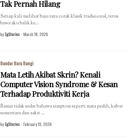
Tak Pernah Hilang
Setiap kali melihat baju raya corak klasik tradisional, terus
bawa aku balik ke…
by
EgStories
-
March 18, 2026
Bandar Baru Bangi
Mata Letih Akibat Skrin? Kenali
Computer Vision Syndrome & Kesan
Terhadap Produktiviti Kerja
Ramai tidak sedar bahawa simptom seperti mata pedih, kabur
sementara dan sakit …
by
EgStories
-
February 19, 2026