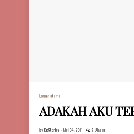
Laman utama
ADAKAH AKU TER
by
EgStories
-
Mei 04, 2011
7 Ulasan