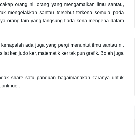
cakap orang ni, orang yang mengamalkan ilmu santau,
tuk mengelakkan santau tersebut terkena semula pada
iaya orang lain yang langsung tiada kena mengena dalam
kenapalah ada juga yang pergi menuntut ilmu santau ni.
lat ker, judo ker, matematik ker tak pun grafik. Boleh juga
hendak share satu panduan bagaimanakah caranya untuk
continue..