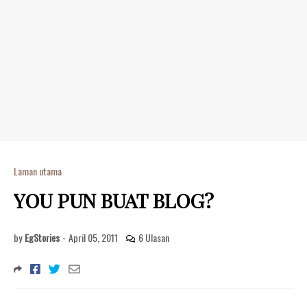
Laman utama
YOU PUN BUAT BLOG?
by
EgStories
-
April 05, 2011
6 Ulasan