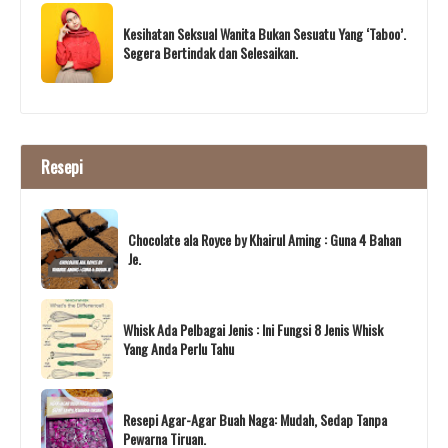
Kesihatan Seksual Wanita Bukan Sesuatu Yang ‘Taboo’.
Segera Bertindak dan Selesaikan.
Resepi
Chocolate ala Royce by Khairul Aming : Guna 4 Bahan
Je.
Whisk Ada Pelbagai Jenis : Ini Fungsi 8 Jenis Whisk
Yang Anda Perlu Tahu
Resepi Agar-Agar Buah Naga: Mudah, Sedap Tanpa
Pewarna Tiruan.