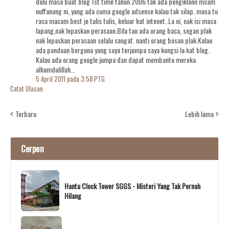
dulu masa buat blog 1st time tahun 2006 tak ada pengiklann mcam
nuffanang ni, yang ada cuma google adsense kalau tak silap. masa tu
rasa macam best je tulis tulis, keluar kat intenet..La ni, nak isi masa
lapang,nak lepaskan perasaan.Bila tau ada orang baca, segan plak
nak lepaskan perasaan selalu sangat. nanti orang bosan plak.Kalau
ada panduan berguna yang saya terjumpa saya kongsi la kat blog.
Kalau ada orang google jumpa dan dapat membantu mereka
alhamdulillah...
5 April 2011 pada 3:58 PTG
Catat Ulasan
Terbaru
Lebih lama
Cerpen
Hantu Clock Tower SGGS - Misteri Yang Tak Pernah
Hilang