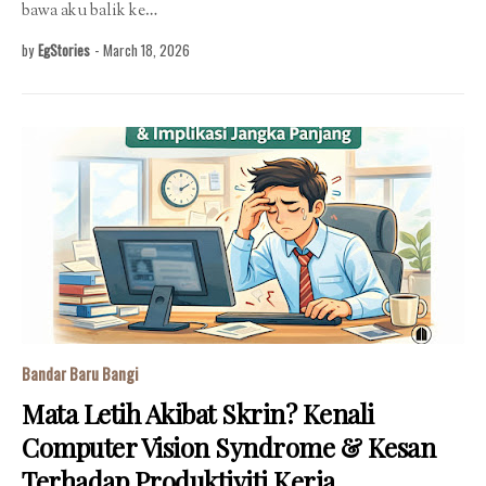
bawa aku balik ke…
by
EgStories
-
March 18, 2026
Bandar Baru Bangi
Mata Letih Akibat Skrin? Kenali
Computer Vision Syndrome & Kesan
Terhadap Produktiviti Kerja