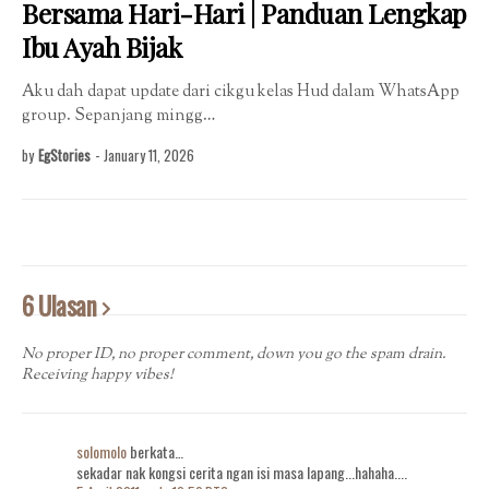
Bersama Hari-Hari | Panduan Lengkap
Ibu Ayah Bijak
Aku dah dapat update dari cikgu kelas Hud dalam WhatsApp
group. Sepanjang mingg…
by
EgStories
-
January 11, 2026
6 Ulasan
No proper ID, no proper comment, down you go the spam drain.
Receiving happy vibes!
solomolo
berkata…
sekadar nak kongsi cerita ngan isi masa lapang...hahaha....