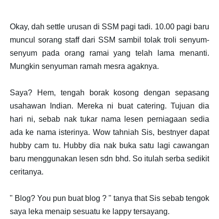
Okay, dah settle urusan di SSM pagi tadi. 10.00 pagi baru
muncul sorang staff dari SSM sambil tolak troli senyum-
senyum pada orang ramai yang telah lama menanti.
Mungkin senyuman ramah mesra agaknya.
Saya? Hem, tengah borak kosong dengan sepasang
usahawan Indian. Mereka ni buat catering. Tujuan dia
hari ni, sebab nak tukar nama lesen perniagaan sedia
ada ke nama isterinya. Wow tahniah Sis, bestnyer dapat
hubby cam tu. Hubby dia nak buka satu lagi cawangan
baru menggunakan lesen sdn bhd. So itulah serba sedikit
ceritanya.
" Blog? You pun buat blog ? " tanya that Sis sebab tengok
saya leka menaip sesuatu ke lappy tersayang.