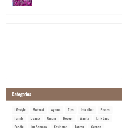
Categories
Lifestyle
Motivasi
Agama
Tips
Info sihat
Bisnes
Family
Beauty
Umum
Resepi
Wanita
Lirik Lagu
Foodie
Isu Semasa
Kesihatan
Tonton
Cerpen