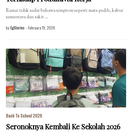
Ramai tidak sedar bahawa simptom seperti mata pedih, kabur
sementara dan sakit …
by
EgStories
-
February 19, 2026
Back To School 2026
Seronoknya Kembali Ke Sekolah 2026