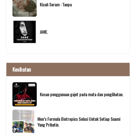
Kisah Seram : Tanpa
JANE.
Kesihatan
Kesan penggunaan gajet pada mata dan penglihatan.
Men’s Formula Biotropics Solusi Untuk Setiap Suami
Yang Prihatin.