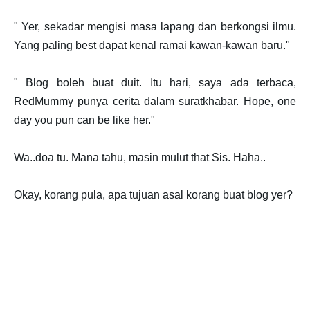
" Yer, sekadar mengisi masa lapang dan berkongsi ilmu.
Yang paling best dapat kenal ramai kawan-kawan baru."
" Blog boleh buat duit. Itu hari, saya ada terbaca,
RedMummy punya cerita dalam suratkhabar. Hope, one
day you pun can be like her."
Wa..doa tu. Mana tahu, masin mulut that Sis. Haha..
Okay, korang pula, apa tujuan asal korang buat blog yer?