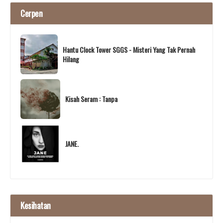
Cerpen
Hantu Clock Tower SGGS - Misteri Yang Tak Pernah
Hilang
Kisah Seram : Tanpa
JANE.
Kesihatan