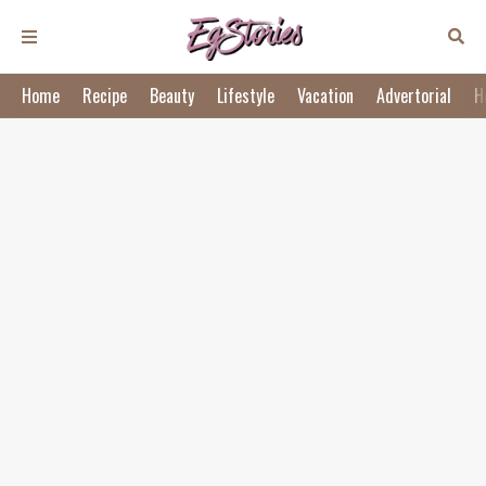
Home
Recipe
Beauty
Lifestyle
Vacation
Advertorial
H