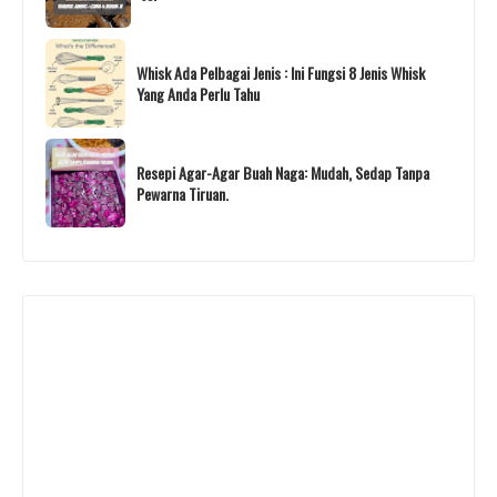
Whisk Ada Pelbagai Jenis : Ini Fungsi 8 Jenis Whisk
Yang Anda Perlu Tahu
Resepi Agar-Agar Buah Naga: Mudah, Sedap Tanpa
Pewarna Tiruan.