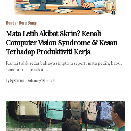
Bandar Baru Bangi
Mata Letih Akibat Skrin? Kenali
Computer Vision Syndrome & Kesan
Terhadap Produktiviti Kerja
Ramai tidak sedar bahawa simptom seperti mata pedih, kabur
sementara dan sakit …
by
EgStories
-
February 19, 2026