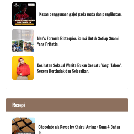
Kesan penggunaan gajet pada mata dan penglihatan.
Men’s Formula Biotropics Solusi Untuk Setiap Suami
Yang Prihatin.
Kesihatan Seksual Wanita Bukan Sesuatu Yang ‘Taboo’.
Segera Bertindak dan Selesaikan.
Resepi
Chocolate ala Royce by Khairul Aming : Guna 4 Bahan
Je.