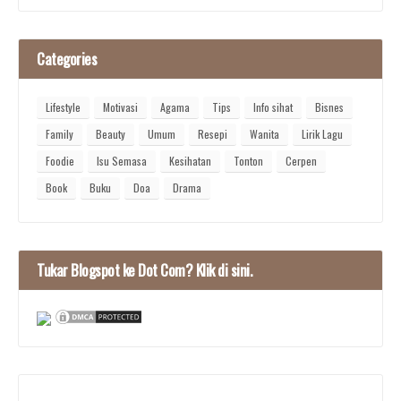
Categories
Lifestyle
Motivasi
Agama
Tips
Info sihat
Bisnes
Family
Beauty
Umum
Resepi
Wanita
Lirik Lagu
Foodie
Isu Semasa
Kesihatan
Tonton
Cerpen
Book
Buku
Doa
Drama
Tukar Blogspot ke Dot Com? Klik di sini.