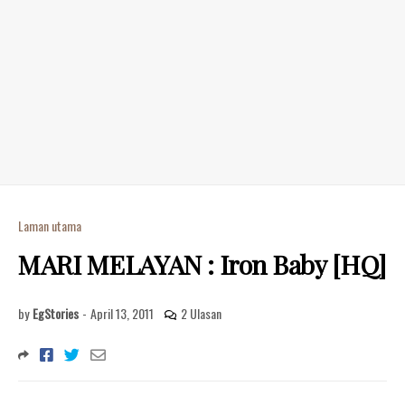
Laman utama
MARI MELAYAN : Iron Baby [HQ]
by
EgStories
-
April 13, 2011
2 Ulasan