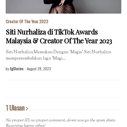
Creator Of The Year 2023
Siti Nurhaliza di TikTok Awards
Malaysia & Creator Of The Year 2023
Siti Nurhaliza Memukau Dengan 'Magis'.Siti Nurhaliza
mempersembahkan lagu 'Magi…
by
EgStories
-
August 28, 2023
1 Ulasan
No proper ID, no proper comment, down you go the spam drain.
Receiving happy vibes!