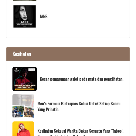
JANE.
Kesihatan
Kesan penggunaan gajet pada mata dan penglihatan.
Men’s Formula Biotropics Solusi Untuk Setiap Suami
Yang Prihatin.
Kesihatan Seksual Wanita Bukan Sesuatu Yang ‘Taboo’.