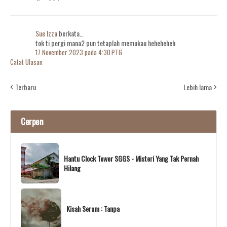
Sue Izza
berkata…
tok ti pergi mana2 pun tetaplah memukau heheheheh
17 November 2023 pada 4:30 PTG
Catat Ulasan
Terbaru
Lebih lama
Cerpen
Hantu Clock Tower SGGS - Misteri Yang Tak Pernah
Hilang
Kisah Seram : Tanpa