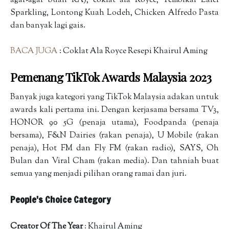
agar-agar buah KA), coklat ala Royce, Tembikai Laici
Sparkling, Lontong Kuah Lodeh, Chicken Alfredo Pasta
dan banyak lagi gais.
BACA JUGA
: Coklat Ala Royce Resepi Khairul Aming
Pemenang TikTok Awards Malaysia 2023
Banyak juga kategori yang TikTok Malaysia adakan untuk
awards kali pertama ini. Dengan kerjasama bersama TV3,
HONOR 90 5G (penaja utama), Foodpanda (penaja
bersama), F&N Dairies (rakan penaja), U Mobile (rakan
penaja), Hot FM dan Fly FM (rakan radio), SAYS, Oh
Bulan dan Viral Cham (rakan media). Dan tahniah buat
semua yang menjadi pilihan orang ramai dan juri.
People's Choice Category
Creator Of The Year
: Khairul Aming