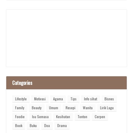
Categories
Lifestyle
Motivasi
Agama
Tips
Info sihat
Bisnes
Family
Beauty
Umum
Resepi
Wanita
Lirik Lagu
Foodie
Isu Semasa
Kesihatan
Tonton
Cerpen
Book
Buku
Doa
Drama