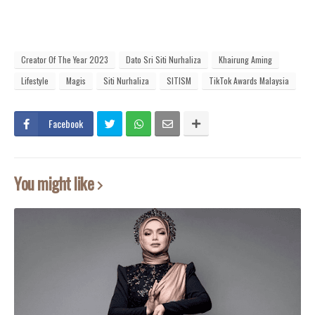
Creator Of The Year 2023
Dato Sri Siti Nurhaliza
Khairung Aming
Lifestyle
Magis
Siti Nurhaliza
SITISM
TikTok Awards Malaysia
Facebook
You might like