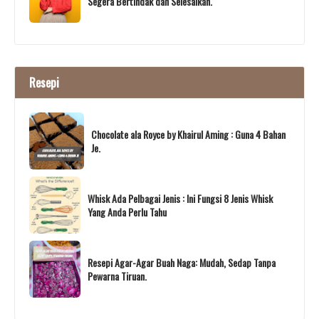
Segera Bertindak dan Selesaikan.
Resepi
Chocolate ala Royce by Khairul Aming : Guna 4 Bahan
Je.
Whisk Ada Pelbagai Jenis : Ini Fungsi 8 Jenis Whisk
Yang Anda Perlu Tahu
Resepi Agar-Agar Buah Naga: Mudah, Sedap Tanpa
Pewarna Tiruan.