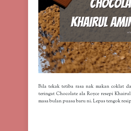
Bila tekak tetiba rasa nak makan coklat d
teringat Chocolate ala Royce resepi Khairu
masa bulan puasa baru ni. Lepas tengok resipi