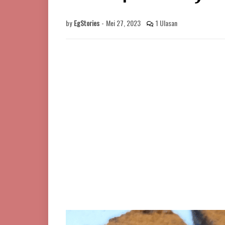
by
EgStories
-
Mei 27, 2023
1 Ulasan