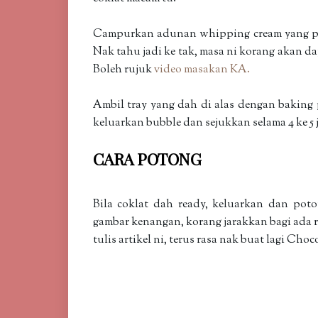
Campurkan adunan whipping cream yang pan
Nak tahu jadi ke tak, masa ni korang akan da
Boleh rujuk
video masakan KA.
Ambil tray yang dah di alas dengan baking p
keluarkan bubble dan sejukkan selama 4 ke 5 j
CARA POTONG
Bila coklat dah ready, keluarkan dan pot
gambar kenangan, korang jarakkan bagi ada 
tulis artikel ni, terus rasa nak buat lagi Ch