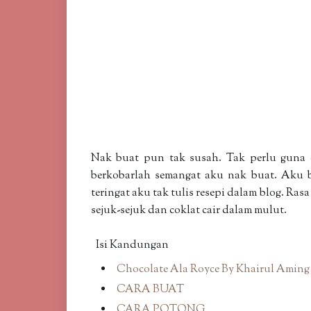
Nak buat pun tak susah. Tak perlu guna
berkobarlah semangat aku nak buat. Aku b
teringat aku tak tulis resepi dalam blog. Ra
sejuk-sejuk dan coklat cair dalam mulut.
Isi Kandungan
Chocolate Ala Royce By Khairul Aming
CARA BUAT
CARA POTONG