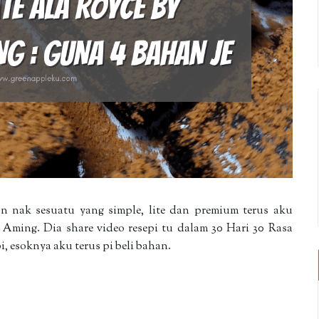
an nak sesuatu yang simple, lite dan premium terus aku
l Aming. Dia share video resepi tu dalam 30 Hari 30 Rasa
, esoknya aku terus pi beli bahan.