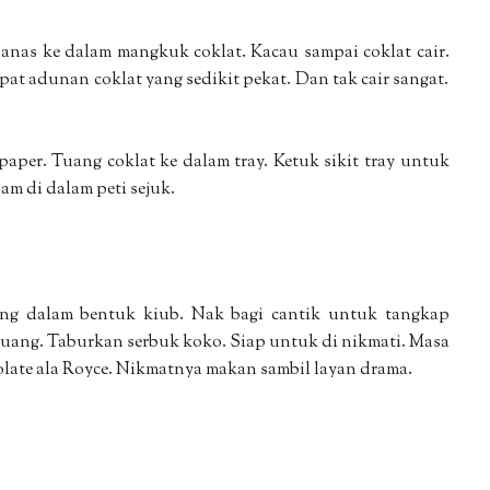
as ke dalam mangkuk coklat. Kacau sampai coklat cair.
pat adunan coklat yang sedikit pekat. Dan tak cair sangat.
aper. Tuang coklat ke dalam tray. Ketuk sikit tray untuk
am di dalam peti sejuk.
ong dalam bentuk kiub. Nak bagi cantik untuk tangkap
ruang. Taburkan serbuk koko. Siap untuk di nikmati. Masa
ocolate ala Royce. Nikmatnya makan sambil layan drama.