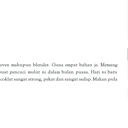
 oven mahupun blender. Guna empat bahan je. Memang
uat pencuci mulut ni dalam bulan puasa. Hari ni baru
sa coklat sangat strong, pekat dan sangat sedap. Makan pula