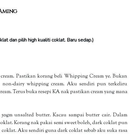
 Aming
t dan pilih high kualiti coklat. Baru sedap.)
 cream. Pastikan korang beli Whipping Cream ye. Bukan
 non-dairy whipping cream. Aku sendiri pun terkeliru
 cream. Terus buka resepi KA nak pastikan cream yang mana
0gm unsalted butter. Kacau sampai butter cair. Dalam
oklat. Korang nak pakai semi sweet boleh, dark coklat pun
 coklat. Aku sendiri guna dark coklat sebab aku suka rasa