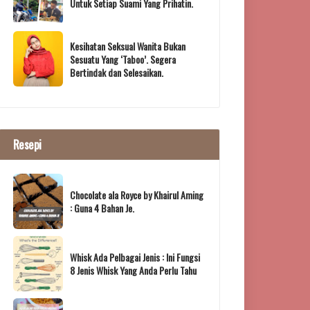
Untuk Setiap Suami Yang Prihatin.
Kesihatan Seksual Wanita Bukan
Sesuatu Yang ‘Taboo’. Segera
Bertindak dan Selesaikan.
Resepi
Chocolate ala Royce by Khairul Aming
: Guna 4 Bahan Je.
Whisk Ada Pelbagai Jenis : Ini Fungsi
8 Jenis Whisk Yang Anda Perlu Tahu