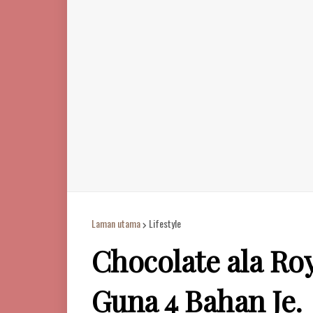
Laman utama
Lifestyle
Chocolate ala Ro
Guna 4 Bahan Je.