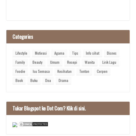
Categories
Lifestyle
Motivasi
Agama
Tips
Info sihat
Bisnes
Family
Beauty
Umum
Resepi
Wanita
Lirik Lagu
Foodie
Isu Semasa
Kesihatan
Tonton
Cerpen
Book
Buku
Doa
Drama
Tukar Blogspot ke Dot Com? Klik di sini.