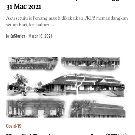
31 Mac 2021
Aku setuju je Penang masih dikekalkan PKPB memandangkan
setiap hari, kes baharu…
by
EgStories
-
March 16, 2021
Covid-19