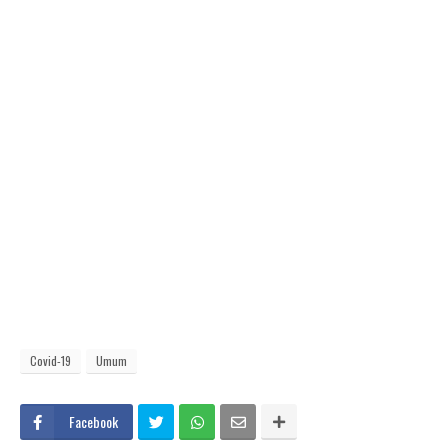
Covid-19
Umum
Facebook