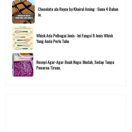
Chocolate ala Royce by Khairul Aming : Guna 4 Bahan
Je.
Whisk Ada Pelbagai Jenis : Ini Fungsi 8 Jenis Whisk
Yang Anda Perlu Tahu
Resepi Agar-Agar Buah Naga: Mudah, Sedap Tanpa
Pewarna Tiruan.