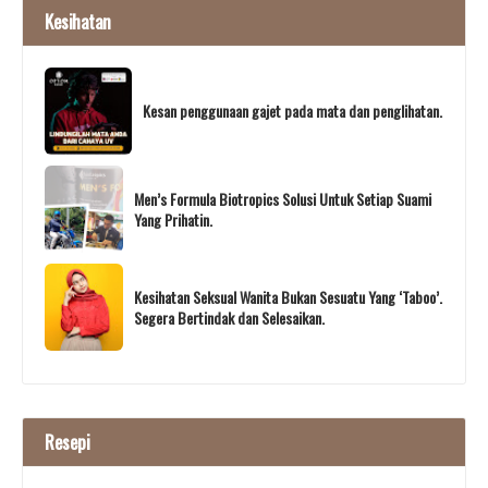
Kesihatan
Kesan penggunaan gajet pada mata dan penglihatan.
Men’s Formula Biotropics Solusi Untuk Setiap Suami
Yang Prihatin.
Kesihatan Seksual Wanita Bukan Sesuatu Yang ‘Taboo’.
Segera Bertindak dan Selesaikan.
Resepi