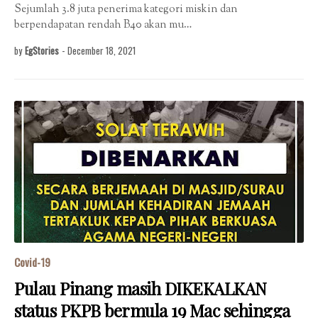
Sejumlah 3.8 juta penerima kategori miskin dan
berpendapatan rendah B40 akan mu…
by
EgStories
-
December 18, 2021
Covid-19
Pulau Pinang masih DIKEKALKAN
status PKPB bermula 19 Mac sehingga