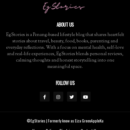
ABOUT US
EgStories is a Penang-based lifestyle blog that shares heartfelt
stories about travel, beauty, food, books, parenting and
everyday reflections. With a focus on mental health, self-love
and real-life experiences, EgStories blends personal reviews,
calming thoughts and honest storytelling into one
meaningful space.
FOLLOW US
©EgStories
| Formerly know as Eiza GreenAppleKu