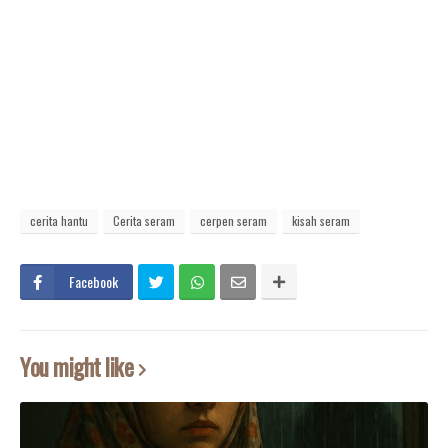
cerita hantu
Cerita seram
cerpen seram
kisah seram
Facebook
You might like