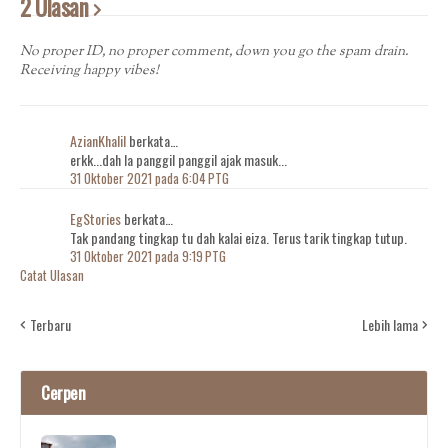
2 Ulasan
No proper ID, no proper comment, down you go the spam drain.
Receiving happy vibes!
AzianKhalil
berkata…
erkk...dah la panggil panggil ajak masuk...
31 Oktober 2021 pada 6:04 PTG
EgStories
berkata…
Tak pandang tingkap tu dah kalai eiza. Terus tarik tingkap tutup.
31 Oktober 2021 pada 9:19 PTG
Catat Ulasan
Terbaru
Lebih lama
Cerpen