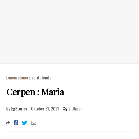
Laman utama
cerita hantu
Cerpen : Maria
by
EgStories
-
Oktober 31, 2021
2 Ulasan