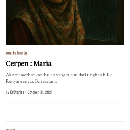
cerita hantu
Cerpen : Maria
Aku memerhatikan hujan yang turun dari tingkap bilik.
Renyai-renyai. Persekitar…
by
EgStories
-
October 31, 2021