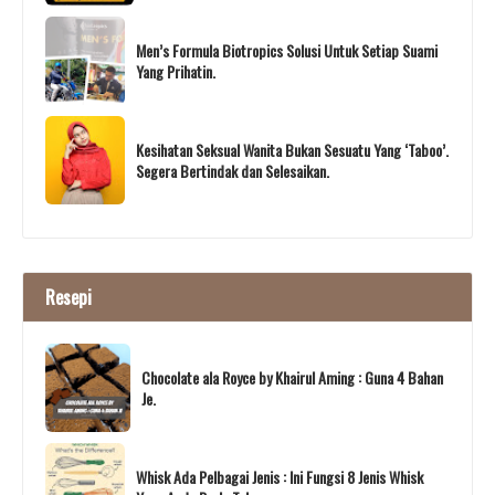
Men’s Formula Biotropics Solusi Untuk Setiap Suami
Yang Prihatin.
Kesihatan Seksual Wanita Bukan Sesuatu Yang ‘Taboo’.
Segera Bertindak dan Selesaikan.
Resepi
Chocolate ala Royce by Khairul Aming : Guna 4 Bahan
Je.
Whisk Ada Pelbagai Jenis : Ini Fungsi 8 Jenis Whisk