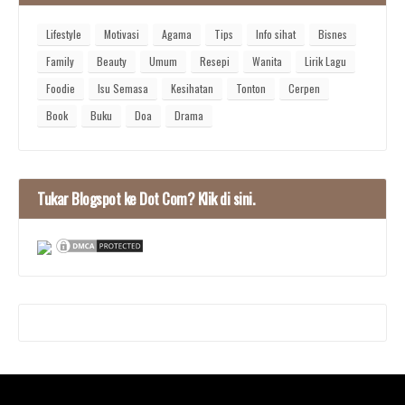
Lifestyle
Motivasi
Agama
Tips
Info sihat
Bisnes
Family
Beauty
Umum
Resepi
Wanita
Lirik Lagu
Foodie
Isu Semasa
Kesihatan
Tonton
Cerpen
Book
Buku
Doa
Drama
Tukar Blogspot ke Dot Com? Klik di sini.