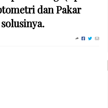
ptometri dan Pakar
solusinya.