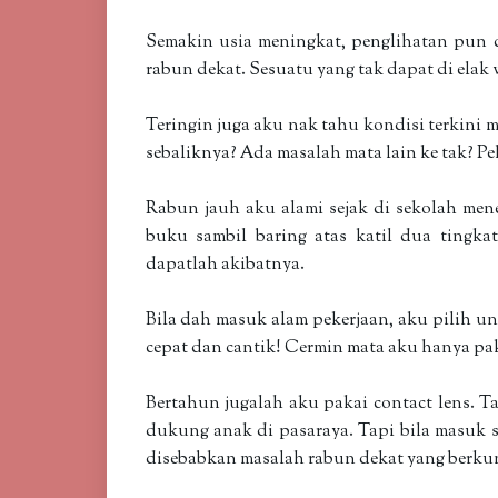
Semakin usia meningkat, penglihatan pun 
rabun dekat. Sesuatu yang tak dapat di ela
Teringin juga aku nak tahu kondisi terkini 
sebaliknya? Ada masalah mata lain ke tak? P
Rabun jauh aku alami sejak di sekolah men
buku sambil baring atas katil dua tingkat
dapatlah akibatnya.
Bila dah masuk alam pekerjaan, aku pilih unt
cepat dan cantik! Cermin mata aku hanya pa
Bertahun jugalah aku pakai contact lens. Tak
dukung anak di pasaraya. Tapi bila masuk 
disebabkan masalah rabun dekat yang berkun