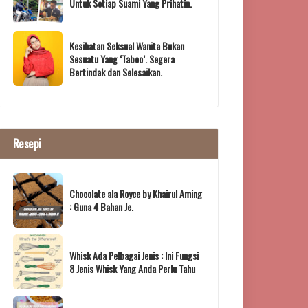
Untuk Setiap Suami Yang Prihatin.
Kesihatan Seksual Wanita Bukan
Sesuatu Yang ‘Taboo’. Segera
Bertindak dan Selesaikan.
Resepi
Chocolate ala Royce by Khairul Aming
: Guna 4 Bahan Je.
Whisk Ada Pelbagai Jenis : Ini Fungsi
8 Jenis Whisk Yang Anda Perlu Tahu