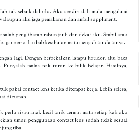
dah tak sebaik dahulu. Aku sendiri dah mula mengalami
k walaupun aku jaga pemakanan dan ambil suppliment.
masalah penglihatan rabun jauh dan dekat aku. Stabil atau
elbagai persoalan bab kesihatan mata menjadi tanda tanya.
engah lagi. Dengan berbekalkan lampu koridor, aku baca
. Punyalah malas nak turun ke bilik belajar. Hasilnya,
uk pakai contact lens ketika ditempat kerja. Lebih selesa,
kai di rumah.
 perlu risau anak kecil tarik cermin mata setiap kali aku
sekian umur, penggunaan contact lens sudah tidak sesuai
jung tiba.