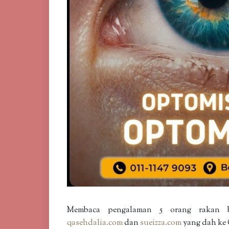
Membaca pengalaman 5 orang rakan 
qasehdalia.com
dan
sueizza.com
yang dah ke 