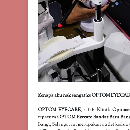
Kenapa aku nak sangat ke OPTOM EYECAR
OPTOM EYECARE
, ialah
Klinik Optome
tepatnya
OPTOM Eyecare Bandar Baru Ban
Bangi, Selangor ini merupakan outlet kedua 