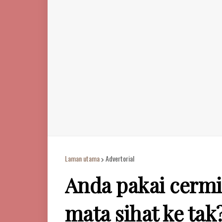
Laman utama
Advertorial
Anda pakai cermi
mata sihat ke ta