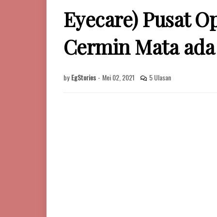
Eyecare) Pusat O
Cermin Mata ada 
by
EgStories
-
Mei 02, 2021
5 Ulasan