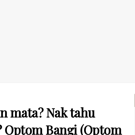
n mata? Nak tahu
k? Optom Bangi (Optom