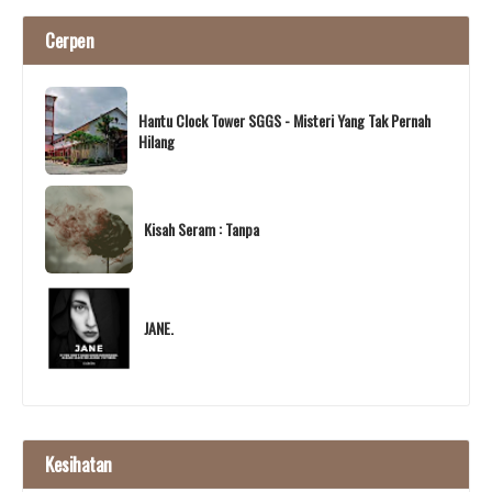
Cerpen
Hantu Clock Tower SGGS - Misteri Yang Tak Pernah
Hilang
Kisah Seram : Tanpa
JANE.
Kesihatan