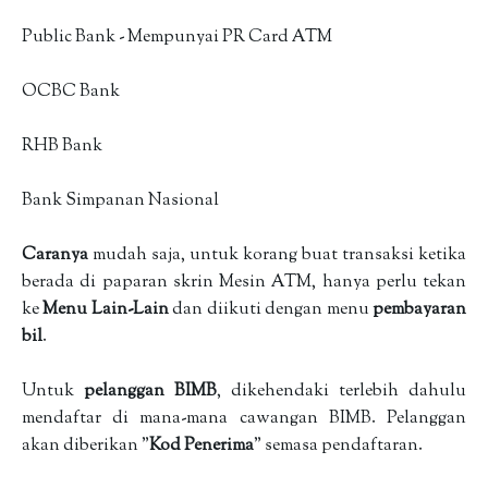
Public Bank - Mempunyai PR Card ATM
OCBC Bank
RHB Bank
Bank Simpanan Nasional
Caranya
mudah saja, untuk korang buat transaksi ketika
berada di paparan skrin Mesin ATM, hanya perlu tekan
ke
Menu Lain-Lain
dan diikuti dengan menu
pembayaran
bil
.
Untuk
pelanggan BIMB
, dikehendaki terlebih dahulu
mendaftar di mana-mana cawangan BIMB. Pelanggan
akan diberikan "
Kod Penerima
" semasa pendaftaran.