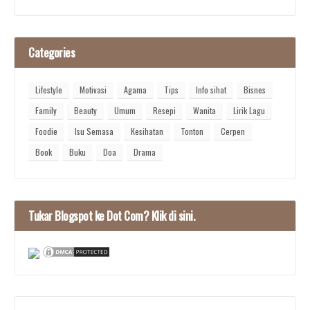
Categories
Lifestyle
Motivasi
Agama
Tips
Info sihat
Bisnes
Family
Beauty
Umum
Resepi
Wanita
Lirik Lagu
Foodie
Isu Semasa
Kesihatan
Tonton
Cerpen
Book
Buku
Doa
Drama
Tukar Blogspot ke Dot Com? Klik di sini.