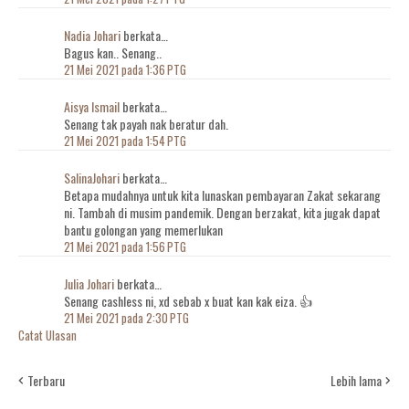
Nadia Johari
berkata…
Bagus kan.. Senang..
21 Mei 2021 pada 1:36 PTG
Aisya Ismail
berkata…
Senang tak payah nak beratur dah.
21 Mei 2021 pada 1:54 PTG
SalinaJohari
berkata…
Betapa mudahnya untuk kita lunaskan pembayaran Zakat sekarang
ni. Tambah di musim pandemik. Dengan berzakat, kita jugak dapat
bantu golongan yang memerlukan
21 Mei 2021 pada 1:56 PTG
Julia Johari
berkata…
Senang cashless ni, xd sebab x buat kan kak eiza. 👍
21 Mei 2021 pada 2:30 PTG
Catat Ulasan
Terbaru
Lebih lama