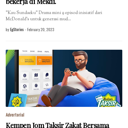
bekerja di Mekdi.
"Kau Sundaeku" Drama mini 9 episod inisiatif dari
McDonald’s untuk generasi mud…
by
EgStories
-
February 20, 2023
Advertorial
Kempen Jom Taksir Zakat Bersama