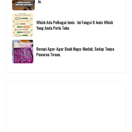
Je.
Whisk Ada Pelbagai Jenis : Ini Fungsi 8 Jenis Whisk
Yang Anda Perlu Tahu
Resepi Agar-Agar Buah Naga: Mudah, Sedap Tanpa
Pewarna Tiruan.