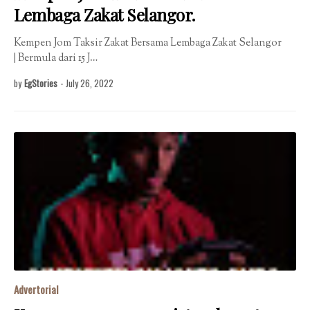
Lembaga Zakat Selangor.
Kempen Jom Taksir Zakat Bersama Lembaga Zakat Selangor
| Bermula dari 15 J…
by
EgStories
-
July 26, 2022
Advertorial