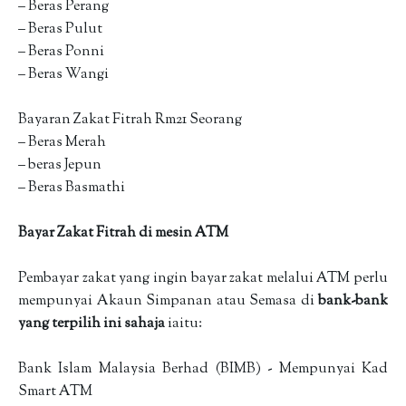
– Beras Perang
– Beras Pulut
– Beras Ponni
– Beras Wangi
Bayaran Zakat Fitrah Rm21 Seorang
– Beras Merah
– beras Jepun
– Beras Basmathi
Bayar Zakat Fitrah di mesin ATM
Pembayar zakat yang ingin bayar zakat melalui ATM perlu
mempunyai Akaun Simpanan atau Semasa di
bank-bank
yang terpilih ini sahaja
iaitu:
Bank Islam Malaysia Berhad (BIMB) - Mempunyai Kad
Smart ATM