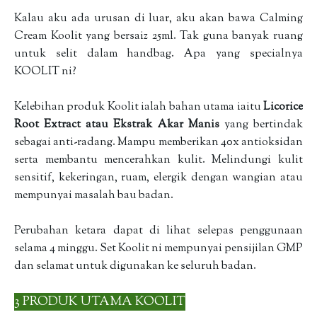
Kalau aku ada urusan di luar, aku akan bawa Calming
Cream Koolit yang bersaiz 25ml. Tak guna banyak ruang
untuk selit dalam handbag. Apa yang specialnya
KOOLIT ni?
Kelebihan produk Koolit ialah bahan utama iaitu
Licorice
Root Extract atau Ekstrak Akar Manis
yang bertindak
sebagai anti-radang. Mampu memberikan 40x antioksidan
serta membantu mencerahkan kulit. Melindungi kulit
sensitif, kekeringan, ruam, elergik dengan wangian atau
mempunyai masalah bau badan.
Perubahan ketara dapat di lihat selepas penggunaan
selama 4 minggu. Set Koolit ni mempunyai pensijilan GMP
dan selamat untuk digunakan ke seluruh badan.
3 PRODUK UTAMA KOOLIT