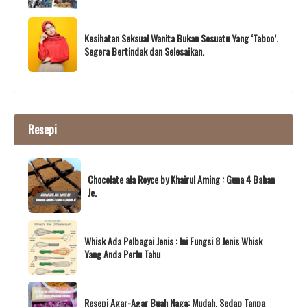
Kesihatan Seksual Wanita Bukan Sesuatu Yang ‘Taboo’.
Segera Bertindak dan Selesaikan.
Resepi
Chocolate ala Royce by Khairul Aming : Guna 4 Bahan
Je.
Whisk Ada Pelbagai Jenis : Ini Fungsi 8 Jenis Whisk
Yang Anda Perlu Tahu
Resepi Agar-Agar Buah Naga: Mudah, Sedap Tanpa