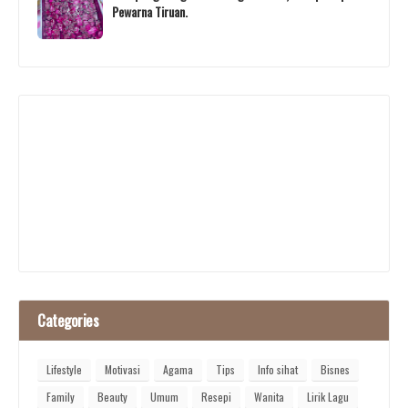
Pewarna Tiruan.
Categories
Lifestyle
Motivasi
Agama
Tips
Info sihat
Bisnes
Family
Beauty
Umum
Resepi
Wanita
Lirik Lagu