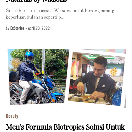
Suatu hari tu aku masuk Watsons untuk borong barang
keperluan bulanan seperti p…
by
EgStories
-
April 23, 2022
Beauty
Men’s Formula Biotropics Solusi Untuk