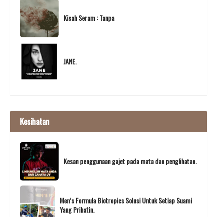
Kisah Seram : Tanpa
JANE.
Kesihatan
Kesan penggunaan gajet pada mata dan penglihatan.
Men’s Formula Biotropics Solusi Untuk Setiap Suami
Yang Prihatin.