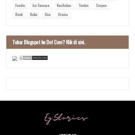
Foodie
Isu Semasa
Kesihatan
Tonton
Cerpen
Book
Buku
Doa
Drama
Tukar Blogspot ke Dot Com? Klik di sini.