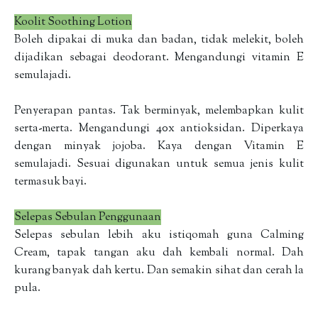
Koolit Soothing Lotion
Boleh dipakai di muka dan badan, tidak melekit, boleh
dijadikan sebagai deodorant. Mengandungi vitamin E
semulajadi.
Penyerapan pantas. Tak berminyak, melembapkan kulit
serta-merta. Mengandungi 40x antioksidan. Diperkaya
dengan minyak jojoba. Kaya dengan Vitamin E
semulajadi. Sesuai digunakan untuk semua jenis kulit
termasuk bayi.
Selepas Sebulan Penggunaan
Selepas sebulan lebih aku istiqomah guna Calming
Cream, tapak tangan aku dah kembali normal. Dah
kurang banyak dah kertu. Dan semakin sihat dan cerah la
pula.