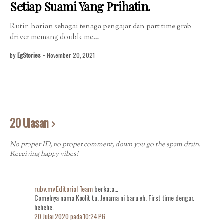
Setiap Suami Yang Prihatin.
Rutin harian sebagai tenaga pengajar dan part time grab
driver memang double me…
by
EgStories
-
November 20, 2021
20 Ulasan
No proper ID, no proper comment, down you go the spam drain.
Receiving happy vibes!
ruby.my Editorial Team
berkata…
Comelnya nama Koolit tu. Jenama ni baru eh. First time dengar.
hehehe.
20 Julai 2020 pada 10:24 PG