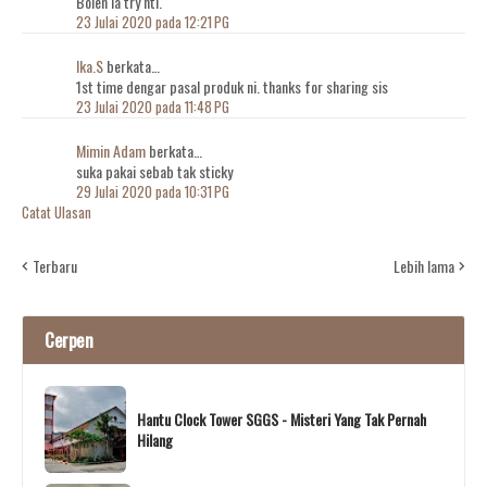
Boleh la try nti.
23 Julai 2020 pada 12:21 PG
Ika.S
berkata…
1st time dengar pasal produk ni. thanks for sharing sis
23 Julai 2020 pada 11:48 PG
Mimin Adam
berkata…
suka pakai sebab tak sticky
29 Julai 2020 pada 10:31 PG
Catat Ulasan
Terbaru
Lebih lama
Cerpen
Hantu Clock Tower SGGS - Misteri Yang Tak Pernah
Hilang