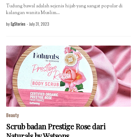
Tudung bawal adalah sejenis hijab yang sangat popular di
kalangan wanita Muslim…
by
EgStories
-
July 31, 2023
Beauty
Scrub badan Prestige Rose dari
Naturals by Watsons