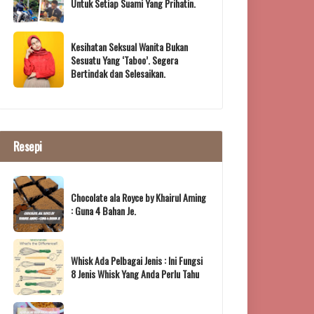
Untuk Setiap Suami Yang Prihatin.
Kesihatan Seksual Wanita Bukan
Sesuatu Yang ‘Taboo’. Segera
Bertindak dan Selesaikan.
Resepi
Chocolate ala Royce by Khairul Aming
: Guna 4 Bahan Je.
Whisk Ada Pelbagai Jenis : Ini Fungsi
8 Jenis Whisk Yang Anda Perlu Tahu