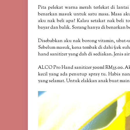
Pita pelekat warna merah terlekat di lantai
benarkan masuk untuk satu masa. Masa aku do
aku nak beli apa? Kalau setakat nak beli t
bayar dan balik. Sorang hanya di benarkan bel
Disebabkan aku nak borong vitamin, ubat-u
Sebelum masuk, kena tembak di dahi (cek suh
hand sanitizer yang dah di sediakan. Jenis ai
ALCO Pro Hand sanitizer 500ml RM35.00. Aku 
kecil yang ada penutup spray tu. Habis nant
yang selamat. Untuk elakkan anak buat main