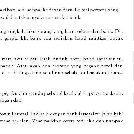
pagi baru aku sampai ke Bayan Baru. Lokasi pertama yang
awal dan tak banyak manusia kat bank.
ng tingkah laku sorang yang baru keluar dari bank. Dia
n gosok. Eh, bank ada sediakan hand sanitizer untuk
 mata aku tercari letak duduk botol hand sanitizer tu.
 masuk. Atau akan ada seorang yang pegang botol dan
tol tu di tinggalkan sendirian sebab konfem akan hilang.
pe, aku dah standby sebotol kecil dalam poket tracksuit.
tangan dah.
etown Farmasi. Tak jauh dengan bank farmasi tu. Jalan kaki
 masa berjalan. Masa parking kereta tadi aku dah nampak