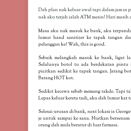
Dah plan nak keluar awal tapi dalam jam 10 
nak aku terjah ialah ATM mesin! Hari masih 
Masa aku nak masuk ke bank, aku terpanda
lumur hand sanitizer ke tapak tangan da
pelanggan ke? Wah, this is good.
Sebaik melangkah masuk ke bank, ligat la
Selalunya botol tu ada berdekatan pintu
picitkan sedikit ke tapak tangan. Jarang bo
Barang HOT kot.
Sedikit kecewa sebab memang takde. Tapi tak
Lepas keluar kereta tadi, aku dah lumur kat 
Selesai urusan di bank, next lokasi is Georg
je untuk sampai ke sana. Niatkan bersenam
orang dah mula beratur di luar farmasi.