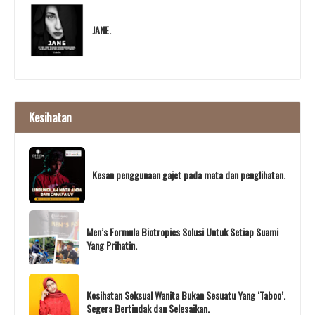
JANE.
Kesihatan
Kesan penggunaan gajet pada mata dan penglihatan.
Men’s Formula Biotropics Solusi Untuk Setiap Suami
Yang Prihatin.
Kesihatan Seksual Wanita Bukan Sesuatu Yang ‘Taboo’.
Segera Bertindak dan Selesaikan.