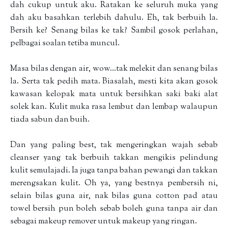
dah cukup untuk aku. Ratakan ke seluruh muka yang
dah aku basahkan terlebih dahulu. Eh, tak berbuih la.
Bersih ke? Senang bilas ke tak? Sambil gosok perlahan,
pelbagai soalan tetiba muncul.
Masa bilas dengan air, wow...tak melekit dan senang bilas
la. Serta tak pedih mata. Biasalah, mesti kita akan gosok
kawasan kelopak mata untuk bersihkan saki baki alat
solek kan. Kulit muka rasa lembut dan lembap walaupun
tiada sabun dan buih.
Dan yang paling best, tak mengeringkan wajah sebab
cleanser yang tak berbuih takkan mengikis pelindung
kulit semulajadi. Ia juga tanpa bahan pewangi dan takkan
merengsakan kulit. Oh ya, yang bestnya pembersih ni,
selain bilas guna air, nak bilas guna cotton pad atau
towel bersih pun boleh sebab boleh guna tanpa air dan
sebagai makeup remover untuk makeup yang ringan.