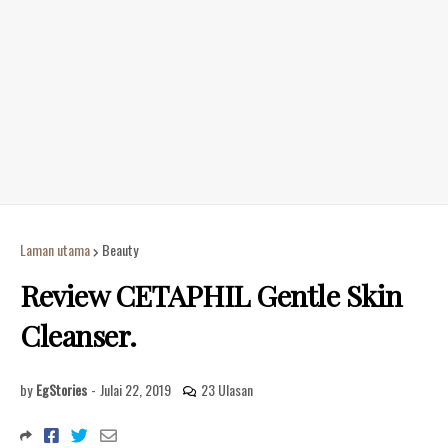
Laman utama
Beauty
Review CETAPHIL Gentle Skin
Cleanser.
by
EgStories
-
Julai 22, 2019
23 Ulasan