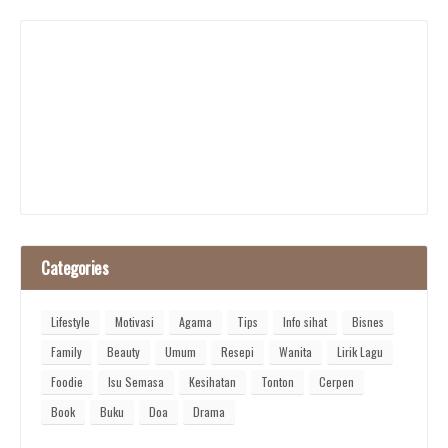
Categories
Lifestyle
Motivasi
Agama
Tips
Info sihat
Bisnes
Family
Beauty
Umum
Resepi
Wanita
Lirik Lagu
Foodie
Isu Semasa
Kesihatan
Tonton
Cerpen
Book
Buku
Doa
Drama