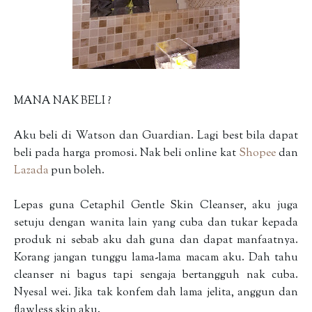
MANA NAK BELI ?
Aku beli di Watson dan Guardian. Lagi best bila dapat
beli pada harga promosi. Nak beli online kat
Shopee
dan
Lazada
pun boleh.
Lepas guna Cetaphil Gentle Skin Cleanser, aku juga
setuju dengan wanita lain yang cuba dan tukar kepada
produk ni sebab aku dah guna dan dapat manfaatnya.
Korang jangan tunggu lama-lama macam aku. Dah tahu
cleanser ni bagus tapi sengaja bertangguh nak cuba.
Nyesal wei. Jika tak konfem dah lama jelita, anggun dan
flawless skin aku.