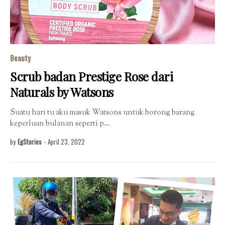
Beauty
Scrub badan Prestige Rose dari
Naturals by Watsons
Suatu hari tu aku masuk Watsons untuk borong barang
keperluan bulanan seperti p…
by
EgStories
-
April 23, 2022