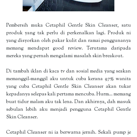
Pembersih muka Cetaphil Gentle Skin Cleanser, satu
produk yang tak perlu di perkenalkan lagi. Produk ni
yang disyorkan oleh pakar kulit dan ramai penggunanya
memang mendapat good review. Terutama daripada
mereka yang pernah mengalami masalah skin breakout.
Di tambah iklan di kaca tv dan sosial media yang seakan
memanggil-manggil aku untuk cuba kerana 97% wanita
yang cuba Cetaphil Gentle Skin Cleanser akan tukar
kepadanya selepas kali pertama mencuba. Hurm... memang
buat tidur malam aku tak lena. Dan akhirnya, dah masuk
sebulan lebih aku menjadi pengguna Cetaphil Gentle
Skin Cleanser.
Cetaphil Cleanser ni ia berwarna jernih. Sekali pump je