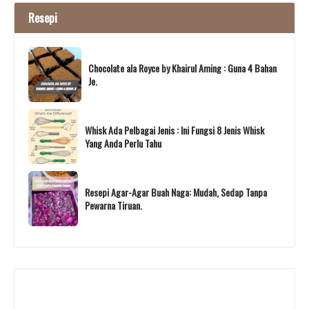
Resepi
Chocolate ala Royce by Khairul Aming : Guna 4 Bahan
Je.
Whisk Ada Pelbagai Jenis : Ini Fungsi 8 Jenis Whisk
Yang Anda Perlu Tahu
Resepi Agar-Agar Buah Naga: Mudah, Sedap Tanpa
Pewarna Tiruan.