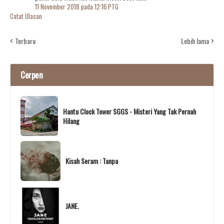
11 November 2018 pada 12:16 PTG
Catat Ulasan
Terbaru
Lebih lama
Cerpen
Hantu Clock Tower SGGS - Misteri Yang Tak Pernah
Hilang
Kisah Seram : Tanpa
JANE.