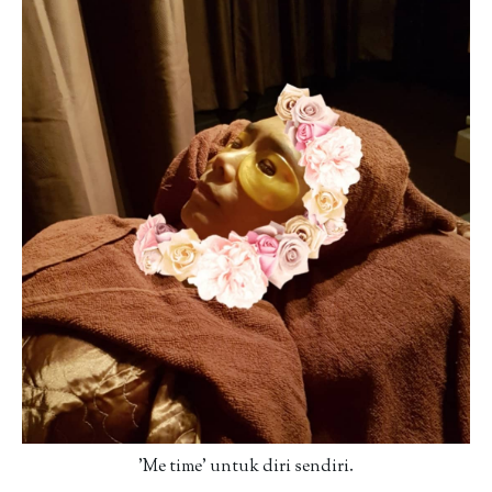
'Me time' untuk diri sendiri.