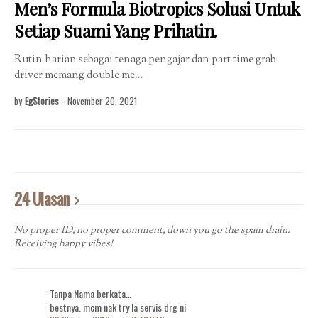
Men’s Formula Biotropics Solusi Untuk
Setiap Suami Yang Prihatin.
Rutin harian sebagai tenaga pengajar dan part time grab
driver memang double me…
by
EgStories
-
November 20, 2021
24 Ulasan
No proper ID, no proper comment, down you go the spam drain.
Receiving happy vibes!
Tanpa Nama berkata…
bestnya. mcm nak try la servis drg ni