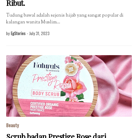
Ribut.
Tudung bawal adalah sejenis hijab yang sangat popular di
kalangan wanita Muslim…
by
EgStories
-
July 31, 2023
Beauty
Scrub badan Prestige Rose dari