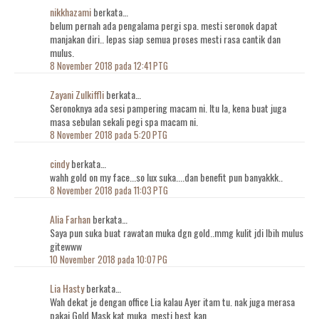
nikkhazami
berkata…
belum pernah ada pengalama pergi spa. mesti seronok dapat
manjakan diri.. lepas siap semua proses mesti rasa cantik dan
mulus.
8 November 2018 pada 12:41 PTG
Zayani Zulkiffli
berkata…
Seronoknya ada sesi pampering macam ni. Itu la, kena buat juga
masa sebulan sekali pegi spa macam ni.
8 November 2018 pada 5:20 PTG
cindy
berkata…
wahh gold on my face...so lux suka....dan benefit pun banyakkk..
8 November 2018 pada 11:03 PTG
Alia Farhan
berkata…
Saya pun suka buat rawatan muka dgn gold..mmg kulit jdi lbih mulus
gitewww
10 November 2018 pada 10:07 PG
Lia Hasty
berkata…
Wah dekat je dengan office Lia kalau Ayer itam tu. nak juga merasa
pakai Gold Mask kat muka. mesti best kan.