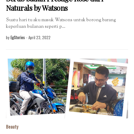
Naturals by Watsons
Suatu hari tu aku masuk Watsons untuk borong barang
keperluan bulanan seperti p…
by
EgStories
-
April 23, 2022
Beauty