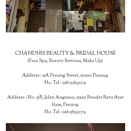
CHANDNIS BEAUTY & BRIDAL HOUSE
(Face Spa, Beauty Services, Make Up)
Address : 11A Penang Street, 10200 Penang
No. Tel : 016-5263079
Address : No. 31B, Jalan Angsana, 11500 Bandar Baru Ayer
Itam, Penang
No. Tel : 016-5653079