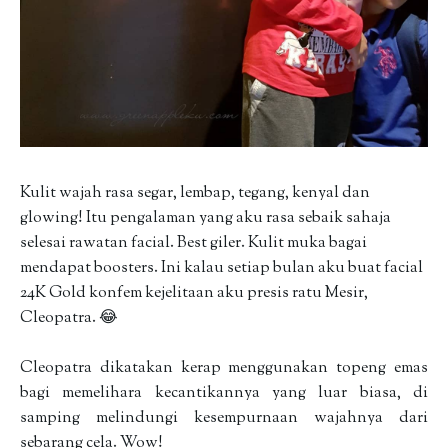
Kulit wajah rasa segar, lembap, tegang, kenyal dan
glowing! Itu pengalaman yang aku rasa sebaik sahaja
selesai rawatan facial. Best giler. Kulit muka bagai
mendapat boosters. Ini kalau setiap bulan aku buat facial
24K Gold konfem kejelitaan aku presis ratu Mesir,
Cleopatra. 😂
Cleopatra dikatakan kerap menggunakan topeng emas
bagi memelihara kecantikannya yang luar biasa, di
samping melindungi kesempurnaan wajahnya dari
sebarang cela. Wow!