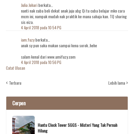
Julia Johari
berkata…
nanti nak cuba beli dekat anak juju abg Qi tu cuba belajar mkn cara
mcm ini, nampak mudah nak praktik ke mana sahaja kan. TQ sharing
sis eiza.
4 April 2018 pada 10:54 PG
iam.fuzy
berkata…
anak sy pun suka makan sampai kena sorok..hehe
salam kenal dari www.umifuzy.com
4 April 2018 pada 10:56 PG
Catat Ulasan
Terbaru
Lebih lama
Cerpen
Hantu Clock Tower SGGS - Misteri Yang Tak Pernah
Hilang