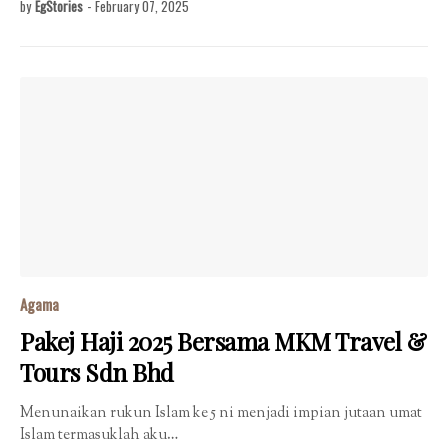
by
EgStories
-
February 07, 2025
Agama
Pakej Haji 2025 Bersama MKM Travel &
Tours Sdn Bhd
Menunaikan rukun Islam ke 5 ni menjadi impian jutaan umat
Islam termasuklah aku…