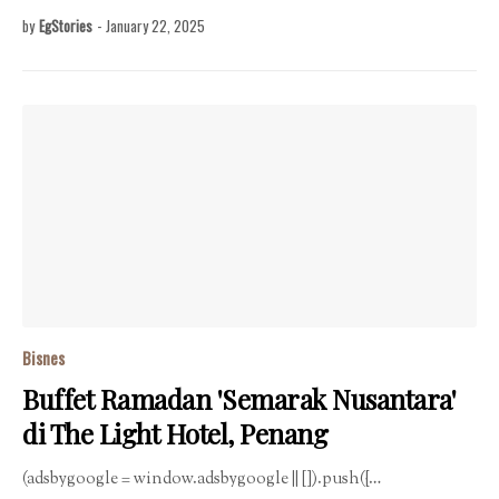
by
EgStories
-
January 22, 2025
Bisnes
Buffet Ramadan 'Semarak Nusantara'
di The Light Hotel, Penang
(adsbygoogle = window.adsbygoogle || []).push({…