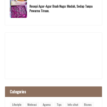
Resepi Agar-Agar Buah Naga: Mudah, Sedap Tanpa
Pewarna Tiruan.
Categories
Lifestyle
Motivasi
Agama
Tips
Info sihat
Bisnes