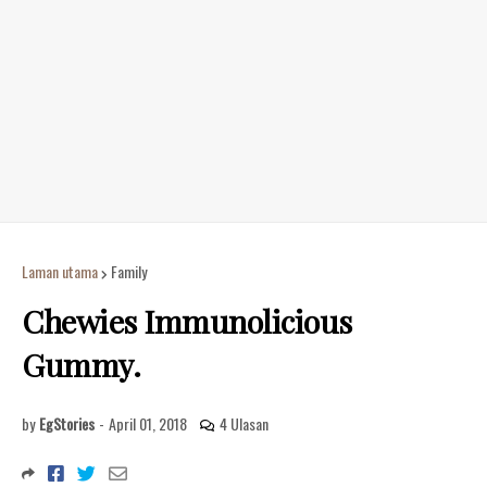
Laman utama
Family
Chewies Immunolicious
Gummy.
by
EgStories
-
April 01, 2018
4 Ulasan