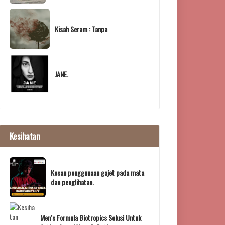
Kisah Seram : Tanpa
JANE.
Kesihatan
Kesan penggunaan gajet pada mata
dan penglihatan.
Men’s Formula Biotropics Solusi Untuk