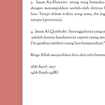
3. Imam An-Nawawi: orang yang bermuka-
dengan menampakkan seolah-olah dirinya
lain. Tetapi dalam waktu yang sama, dia j
serupa (oportunis).
4. Imam Al-Qurthubi: Sesungguhnya yang m
adalah kerana keadaannya seperti orang m
Dia gembira melihat orang lain bermusuhan.
Moga Allah menjauhkan kita dari sifat berm
11hb April 2017
14hb Rejab 1438H