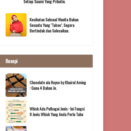
Setiap Suami Yang Prihatin.
Kesihatan Seksual Wanita Bukan
Sesuatu Yang ‘Taboo’. Segera
Bertindak dan Selesaikan.
Resepi
Chocolate ala Royce by Khairul Aming
: Guna 4 Bahan Je.
Whisk Ada Pelbagai Jenis : Ini Fungsi
8 Jenis Whisk Yang Anda Perlu Tahu