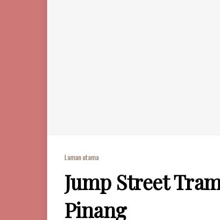
Laman utama
Jump Street Tram
Pinang