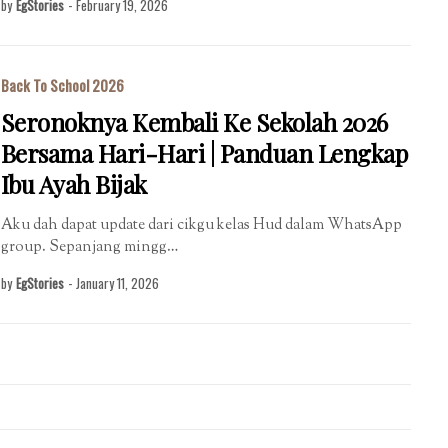
by
EgStories
-
February 19, 2026
Back To School 2026
Seronoknya Kembali Ke Sekolah 2026
Bersama Hari-Hari | Panduan Lengkap
Ibu Ayah Bijak
Aku dah dapat update dari cikgu kelas Hud dalam WhatsApp
group. Sepanjang mingg…
by
EgStories
-
January 11, 2026