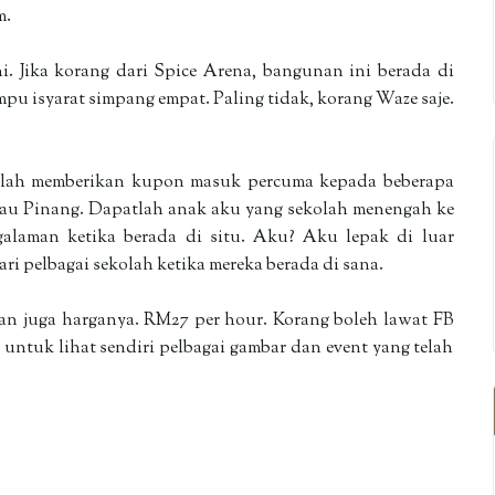
m.
ni. Jika korang dari Spice Arena, bangunan ini berada di
mpu isyarat simpang empat. Paling tidak, korang Waze saje.
 telah memberikan kupon masuk percuma kepada beberapa
ulau Pinang. Dapatlah anak aku yang sekolah menengah ke
alaman ketika berada di situ. Aku? Aku lepak di luar
ri pelbagai sekolah ketika mereka berada di sana.
han juga harganya. RM27 per hour. Korang boleh lawat FB
untuk lihat sendiri pelbagai gambar dan event yang telah