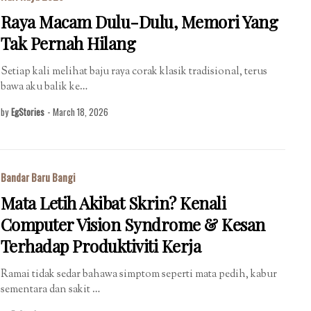
Raya Macam Dulu-Dulu, Memori Yang
Tak Pernah Hilang
Setiap kali melihat baju raya corak klasik tradisional, terus
bawa aku balik ke…
by
EgStories
-
March 18, 2026
Bandar Baru Bangi
Mata Letih Akibat Skrin? Kenali
Computer Vision Syndrome & Kesan
Terhadap Produktiviti Kerja
Ramai tidak sedar bahawa simptom seperti mata pedih, kabur
sementara dan sakit …