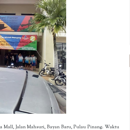
zza Mall, Jalan Mahsuri, Bayan Baru, Pulau Pinang. Waktu