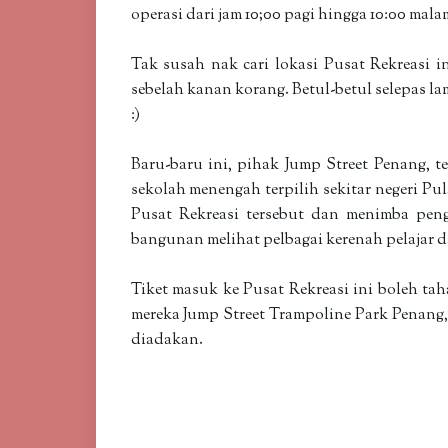
operasi dari jam 10;00 pagi hingga 10:00 mala
Tak susah nak cari lokasi Pusat Rekreasi i
sebelah kanan korang. Betul-betul selepas la
:)
Baru-baru ini, pihak Jump Street Penang,
sekolah menengah terpilih sekitar negeri P
Pusat Rekreasi tersebut dan menimba peng
bangunan melihat pelbagai kerenah pelajar da
Tiket masuk ke Pusat Rekreasi ini boleh ta
mereka Jump Street Trampoline Park Penang, 
diadakan.