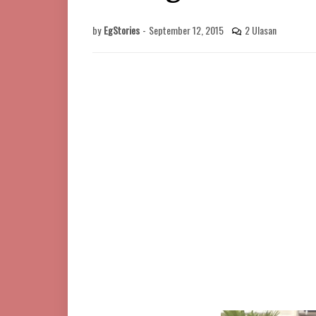
by
EgStories
-
September 12, 2015
2 Ulasan