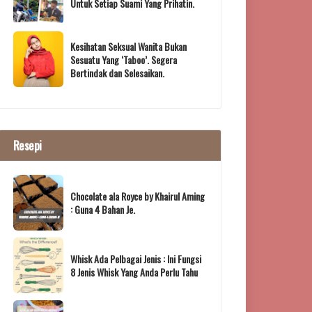
Untuk Setiap Suami Yang Prihatin.
Kesihatan Seksual Wanita Bukan
Sesuatu Yang ‘Taboo’. Segera
Bertindak dan Selesaikan.
Resepi
Chocolate ala Royce by Khairul Aming
: Guna 4 Bahan Je.
Whisk Ada Pelbagai Jenis : Ini Fungsi
8 Jenis Whisk Yang Anda Perlu Tahu