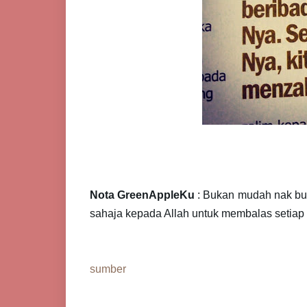
Nota GreenAppleKu
: Bukan mudah nak buat
sahaja kepada Allah untuk membalas setiap
sumber