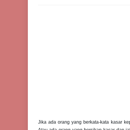
Jika ada orang yang berkata-kata kasar kep
Atau ada orang yang bersikap kasar dan jah