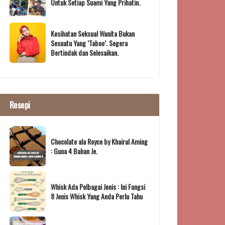
Untuk Setiap Suami Yang Prihatin.
Kesihatan Seksual Wanita Bukan
Sesuatu Yang ‘Taboo’. Segera
Bertindak dan Selesaikan.
Resepi
Chocolate ala Royce by Khairul Aming
: Guna 4 Bahan Je.
Whisk Ada Pelbagai Jenis : Ini Fungsi
8 Jenis Whisk Yang Anda Perlu Tahu