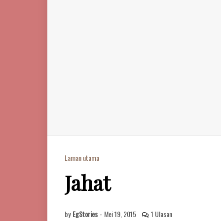
Laman utama
Jahat
by
EgStories
-
Mei 19, 2015
1 Ulasan