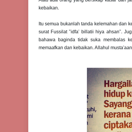
kebaikan.
Itu semua bukanlah tanda kelemahan dan kehi
surat Fussilat "idfa' billatii hiya ahsan". 
bahawa baginda tidak suka membalas ke
memaafkan dan kebaikan. Allahul musta'aan