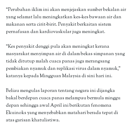
“Perubahan iklim ini akan menjejaskan sumber bekalan air
yang selamat lalu meningkatkan kes-kes bawaan air dan
makanan serta cirit-birit. Penyakit berkaitan sistem
pernafasan dan kardiovaskular juga meningkat.
“Kes penyakit denggi pula akan meningkat kerana
masyarakat menyimpan air di dalam bekas simpanan yang
tidak ditutup malah cuaca panas juga merangsang
pembiakan nyamuk dan replikasi virus dalam nyamuk,”
katanya kepada Mingguan Malaysia di sini hari ini.
Beliau mengulas laporan tentang negara ini dijangka
bakal berdepan cuaca panas melampau bermula minggu
depan sehingga awal April ini berikutan fenomena
Ekuinoks yang menyebabkan matahari berada tepat di
atas garisan khatulistiwa.