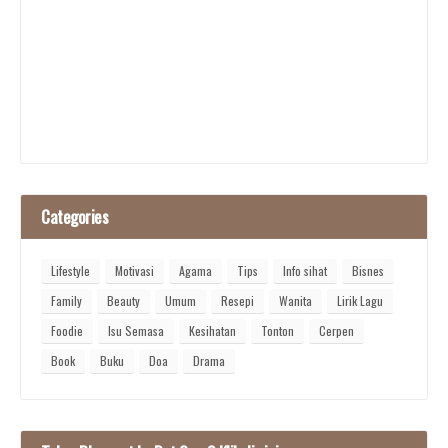
Categories
Lifestyle
Motivasi
Agama
Tips
Info sihat
Bisnes
Family
Beauty
Umum
Resepi
Wanita
Lirik Lagu
Foodie
Isu Semasa
Kesihatan
Tonton
Cerpen
Book
Buku
Doa
Drama