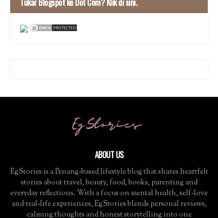
Tukar Blogspot ke Dot Com? Klik di sini.
ABOUT US
EgStories is a Penang-based lifestyle blog that shares heartfelt
stories about travel, beauty, food, books, parenting and
everyday reflections. With a focus on mental health, self-love
and real-life experiences, EgStories blends personal reviews,
calming thoughts and honest storytelling into one