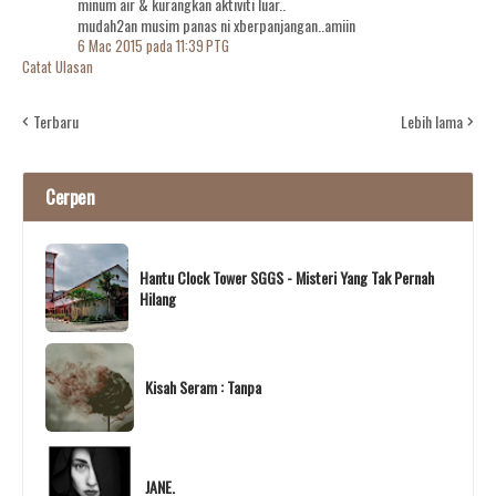
minum air & kurangkan aktiviti luar..
mudah2an musim panas ni xberpanjangan..amiin
6 Mac 2015 pada 11:39 PTG
Catat Ulasan
Terbaru
Lebih lama
Cerpen
Hantu Clock Tower SGGS - Misteri Yang Tak Pernah
Hilang
Kisah Seram : Tanpa
JANE.