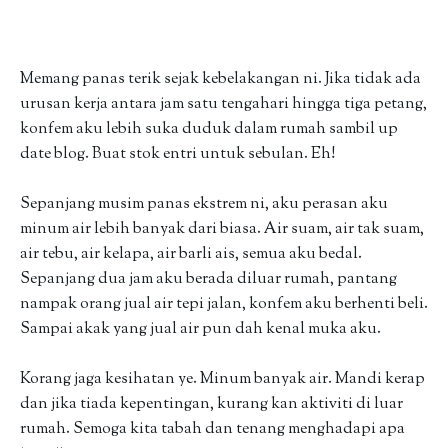
Memang panas terik sejak kebelakangan ni. Jika tidak ada
urusan kerja antara jam satu tengahari hingga tiga petang,
konfem aku lebih suka duduk dalam rumah sambil up
date blog. Buat stok entri untuk sebulan. Eh!
Sepanjang musim panas ekstrem ni, aku perasan aku
minum air lebih banyak dari biasa. Air suam, air tak suam,
air tebu, air kelapa, air barli ais, semua aku bedal.
Sepanjang dua jam aku berada diluar rumah, pantang
nampak orang jual air tepi jalan, konfem aku berhenti beli.
Sampai akak yang jual air pun dah kenal muka aku.
Korang jaga kesihatan ye. Minum banyak air. Mandi kerap
dan jika tiada kepentingan, kurang kan aktiviti di luar
rumah. Semoga kita tabah dan tenang menghadapi apa