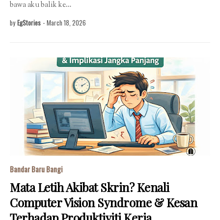
bawa aku balik ke…
by
EgStories
-
March 18, 2026
Bandar Baru Bangi
Mata Letih Akibat Skrin? Kenali
Computer Vision Syndrome & Kesan
Terhadap Produktiviti Kerja