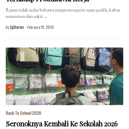
Ramai tidak sedar bahawa simptom seperti mata pedih, kabur
sementara dan sakit …
by
EgStories
-
February 19, 2026
Back To School 2026
Seronoknya Kembali Ke Sekolah 2026