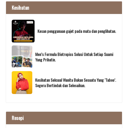
Kesihatan
Kesan penggunaan gajet pada mata dan penglihatan.
Men’s Formula Biotropics Solusi Untuk Setiap Suami
Yang Prihatin.
Kesihatan Seksual Wanita Bukan Sesuatu Yang ‘Taboo’.
Segera Bertindak dan Selesaikan.
Resepi