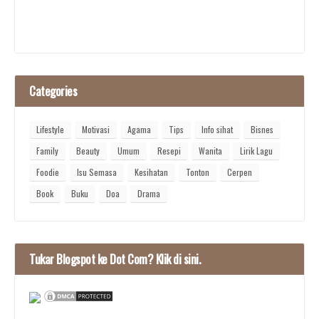
Categories
Lifestyle
Motivasi
Agama
Tips
Info sihat
Bisnes
Family
Beauty
Umum
Resepi
Wanita
Lirik Lagu
Foodie
Isu Semasa
Kesihatan
Tonton
Cerpen
Book
Buku
Doa
Drama
Tukar Blogspot ke Dot Com? Klik di sini.