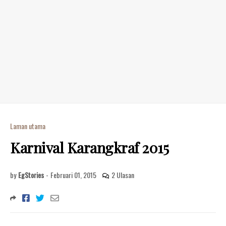
Laman utama
Karnival Karangkraf 2015
by
EgStories
-
Februari 01, 2015
2 Ulasan