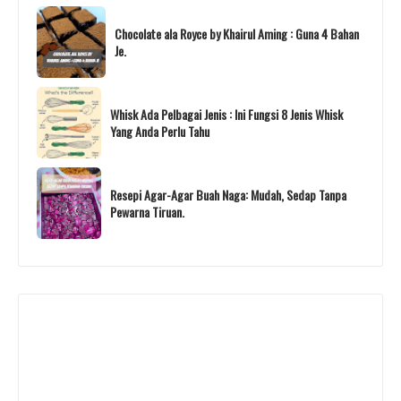
Chocolate ala Royce by Khairul Aming : Guna 4 Bahan
Je.
Whisk Ada Pelbagai Jenis : Ini Fungsi 8 Jenis Whisk
Yang Anda Perlu Tahu
Resepi Agar-Agar Buah Naga: Mudah, Sedap Tanpa
Pewarna Tiruan.