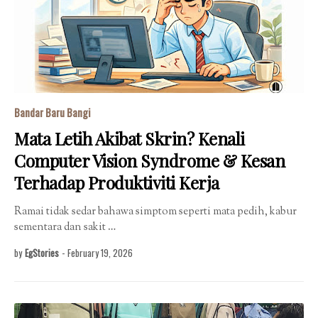
Bandar Baru Bangi
Mata Letih Akibat Skrin? Kenali
Computer Vision Syndrome & Kesan
Terhadap Produktiviti Kerja
Ramai tidak sedar bahawa simptom seperti mata pedih, kabur
sementara dan sakit …
by
EgStories
-
February 19, 2026