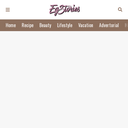
Home
Recipe
Beauty
Lifestyle
Vacation
Advertorial
H