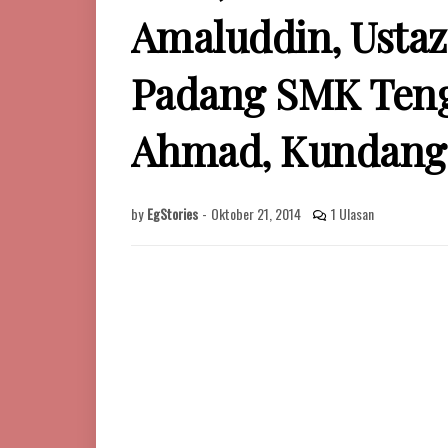
Amaluddin, Ustaz 
Padang SMK Ten
Ahmad, Kundang U
by
EgStories
-
Oktober 21, 2014
1 Ulasan