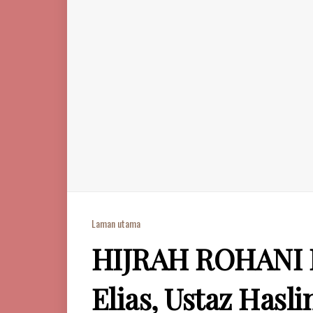
Laman utama
HIJRAH ROHANI 
Elias, Ustaz Hasl