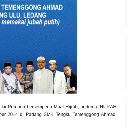
kir Perdana bersempena Maal Hijrah, bertema ‘HIJRAH
ober 2014 di Padang SMK Tengku Temenggong Ahmad,