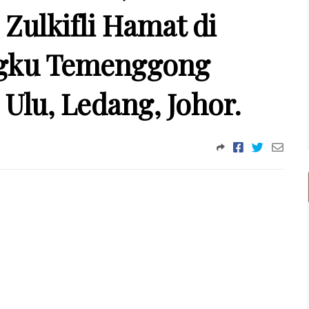
Zulkifli Hamat di
gku Temenggong
lu, Ledang, Johor.