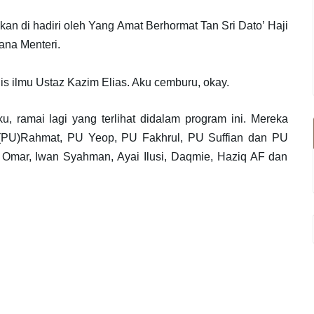
kan di hadiri oleh Yang Amat Berhormat Tan Sri Dato’ Haji
ana Menteri.
is ilmu Ustaz Kazim Elias. Aku cemburu, okay.
u, ramai lagi yang terlihat didalam program ini. Mereka
(PU)Rahmat, PU Yeop, PU Fakhrul, PU Suffian dan PU
zo Omar, Iwan Syahman, Ayai Ilusi, Daqmie, Haziq AF dan