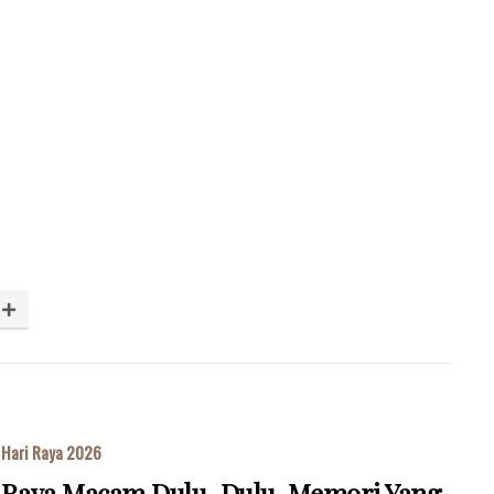
Hari Raya 2026
Raya Macam Dulu-Dulu, Memori Yang