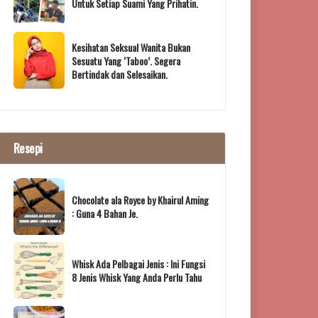
Untuk Setiap Suami Yang Prihatin.
Kesihatan Seksual Wanita Bukan
Sesuatu Yang ‘Taboo’. Segera
Bertindak dan Selesaikan.
Resepi
Chocolate ala Royce by Khairul Aming
: Guna 4 Bahan Je.
Whisk Ada Pelbagai Jenis : Ini Fungsi
8 Jenis Whisk Yang Anda Perlu Tahu