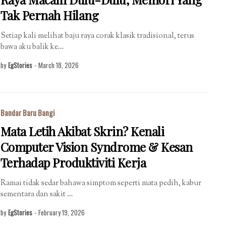
Tak Pernah Hilang
Setiap kali melihat baju raya corak klasik tradisional, terus
bawa aku balik ke…
by
EgStories
-
March 18, 2026
Bandar Baru Bangi
Mata Letih Akibat Skrin? Kenali
Computer Vision Syndrome & Kesan
Terhadap Produktiviti Kerja
Ramai tidak sedar bahawa simptom seperti mata pedih, kabur
sementara dan sakit …
by
EgStories
-
February 19, 2026