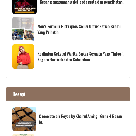
Kesan penggunaan gajet pada mata dan penglihatan.
Men’s Formula Biotropics Solusi Untuk Setiap Suami
Yang Prihatin.
Kesihatan Seksual Wanita Bukan Sesuatu Yang ‘Taboo’.
Segera Bertindak dan Selesaikan.
Resepi
Chocolate ala Royce by Khairul Aming : Guna 4 Bahan
Je.