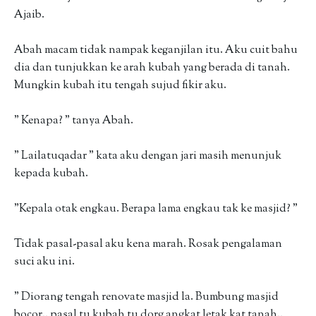
Ajaib.
Abah macam tidak nampak keganjilan itu. Aku cuit bahu
dia dan tunjukkan ke arah kubah yang berada di tanah.
Mungkin kubah itu tengah sujud fikir aku.
" Kenapa? " tanya Abah.
" Lailatuqadar " kata aku dengan jari masih menunjuk
kepada kubah.
"Kepala otak engkau. Berapa lama engkau tak ke masjid? "
Tidak pasal-pasal aku kena marah. Rosak pengalaman
suci aku ini.
" Diorang tengah renovate masjid la. Bumbung masjid
bocor.. pasal tu kubah tu dorg angkat letak kat tanah..