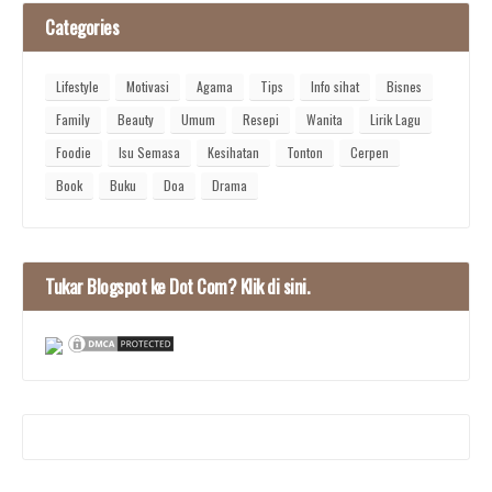
Categories
Lifestyle
Motivasi
Agama
Tips
Info sihat
Bisnes
Family
Beauty
Umum
Resepi
Wanita
Lirik Lagu
Foodie
Isu Semasa
Kesihatan
Tonton
Cerpen
Book
Buku
Doa
Drama
Tukar Blogspot ke Dot Com? Klik di sini.