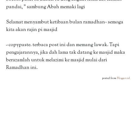
pandai, " sambung Abah memaki lagi
Selamat menyambut ketibaan bulan ramadhan~ semoga
kita akan rajin pi masjid
- copypaste. terbaca post ini dan memang lawak. Tapi
pengajarannya, jika dah lama tak datang ke masjid maka
berazamlah untuk melazimi ke masjid mulai dari
Ramadhan ini.
posted from
Bloggeroid