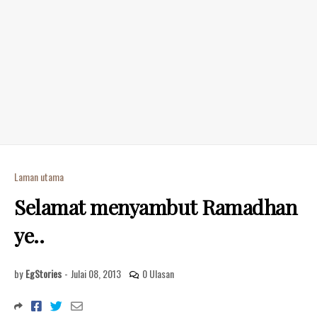
Laman utama
Selamat menyambut Ramadhan
ye..
by
EgStories
-
Julai 08, 2013
0 Ulasan