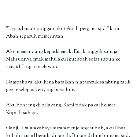
"Lepas basuh pinggan, ikut Abah pergi masjid " kata
Abah separuh memerintah.
Aku memandang kepada emak. Emak angguk sahaja.
Maksudnya emak mahu aku ikut abah solat subuh ke
masjid. Jangan melawan.
Nampaknya, aku kena batalkan niat untuk sambung tarik
gebar selepas kenyang bersahur.
Aku bonceng di belakang. Kami tidak pakai helmet.
Kopiah sahaja.
Ganjil. Dalam cahaya suram menjelang subuh, aku lihat
kubah masjid berada di tanah. Bukan di bumbung masjid.