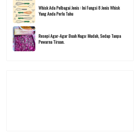
Whisk Ada Pelbagai Jenis : Ini Fungsi 8 Jenis Whisk
Yang Anda Perlu Tahu
Resepi Agar-Agar Buah Naga: Mudah, Sedap Tanpa
Pewarna Tiruan.