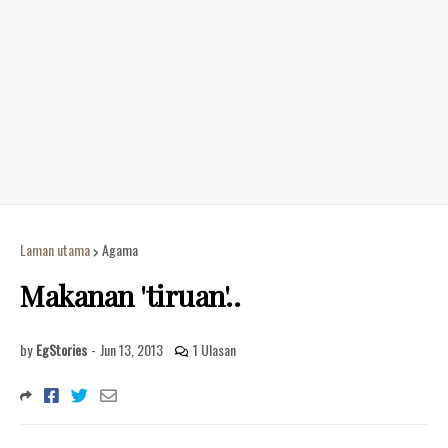
Laman utama
Agama
Makanan 'tiruan'..
by
EgStories
-
Jun 13, 2013
1 Ulasan