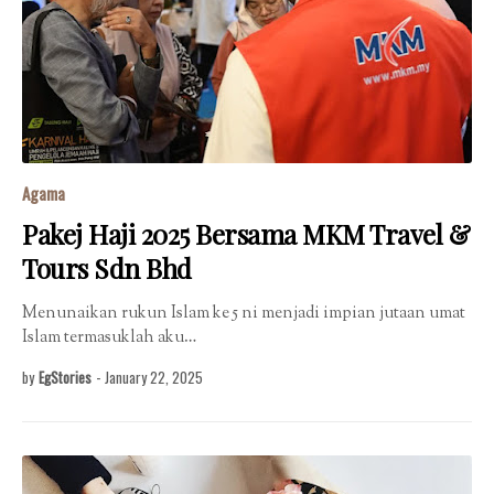
Agama
Pakej Haji 2025 Bersama MKM Travel &
Tours Sdn Bhd
Menunaikan rukun Islam ke 5 ni menjadi impian jutaan umat
Islam termasuklah aku…
by
EgStories
-
January 22, 2025