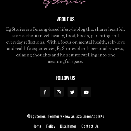
ABOUT US
EgStories is a Penang-based lifestyle blog that shares heartfelt
stories about travel, beauty, food, books, parenting and
everyday reflections. With a focus on mental health, self-love
and real-life experiences, EgStories blends personal reviews,
calming thoughts and honest storytelling into one
meaningful space.
FOLLOW US
©EgStories
| Formerly know as Eiza GreenAppleKu
Home
Policy
Disclaimer
Contact Us