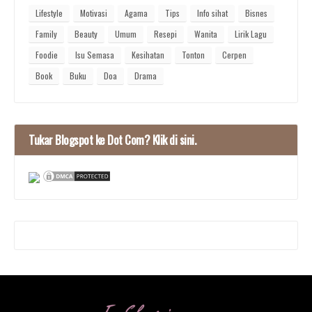
Lifestyle
Motivasi
Agama
Tips
Info sihat
Bisnes
Family
Beauty
Umum
Resepi
Wanita
Lirik Lagu
Foodie
Isu Semasa
Kesihatan
Tonton
Cerpen
Book
Buku
Doa
Drama
Tukar Blogspot ke Dot Com? Klik di sini.