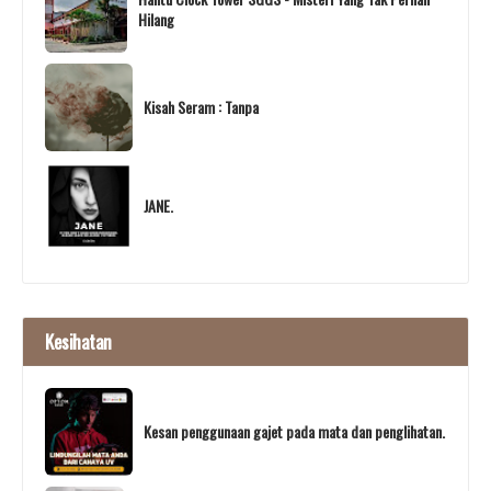
Hilang
Kisah Seram : Tanpa
JANE.
Kesihatan
Kesan penggunaan gajet pada mata dan penglihatan.