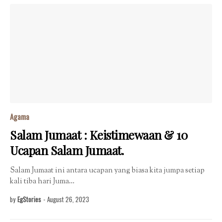
Agama
Salam Jumaat : Keistimewaan & 10
Ucapan Salam Jumaat.
Salam Jumaat ini antara ucapan yang biasa kita jumpa setiap
kali tiba hari Juma…
by
EgStories
-
August 26, 2023