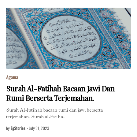
Agama
Surah Al-Fatihah Bacaan Jawi Dan
Rumi Berserta Terjemahan.
Surah Al-Fatihah bacaan rumi dan jawi berserta
terjemahan. Surah al-Fatiha…
by
EgStories
-
July 31, 2023