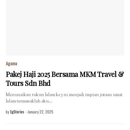
Agama
Pakej Haji 2025 Bersama MKM Travel &
Tours Sdn Bhd
Menunaikan rukun Islam ke 5 ni menjadi impian jutaan umat
Islam termasuklah aku…
by
EgStories
-
January 22, 2025