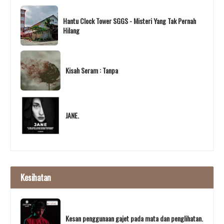
Hantu Clock Tower SGGS - Misteri Yang Tak Pernah
Hilang
Kisah Seram : Tanpa
JANE.
Kesihatan
Kesan penggunaan gajet pada mata dan penglihatan.