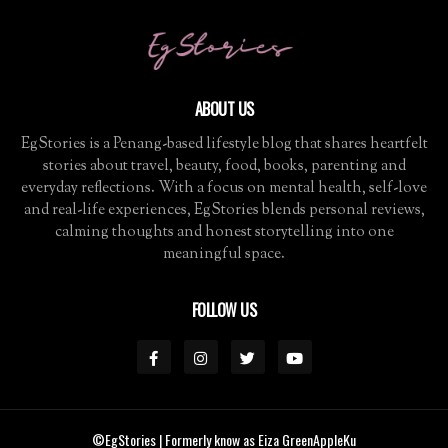
ABOUT US
EgStories is a Penang-based lifestyle blog that shares heartfelt
stories about travel, beauty, food, books, parenting and
everyday reflections. With a focus on mental health, self-love
and real-life experiences, EgStories blends personal reviews,
calming thoughts and honest storytelling into one
meaningful space.
FOLLOW US
©EgStories
| Formerly know as Eiza GreenAppleKu