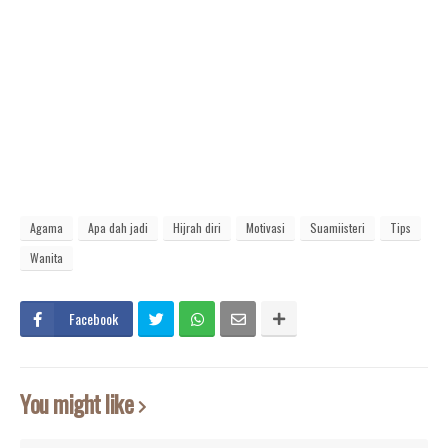
Agama
Apa dah jadi
Hijrah diri
Motivasi
Suamiisteri
Tips
Wanita
Facebook
You might like