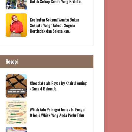
Untuk Setiap Suami Yang Prihatin.
Kesihatan Seksual Wanita Bukan
Sesuatu Yang ‘Taboo’. Segera
Bertindak dan Selesaikan.
Resepi
Chocolate ala Royce by Khairul Aming
: Guna 4 Bahan Je.
Whisk Ada Pelbagai Jenis : Ini Fungsi
8 Jenis Whisk Yang Anda Perlu Tahu