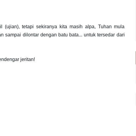
l (ujian), tetapi sekiranya kita masih alpa, Tuhan mula
n sampai dilontar dengan batu bata... untuk tersedar dari
endengar jeritan!