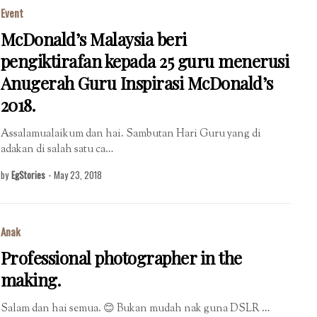
Event
McDonald’s Malaysia beri
pengiktirafan kepada 25 guru menerusi
Anugerah Guru Inspirasi McDonald’s
2018.
Assalamualaikum dan hai. Sambutan Hari Guru yang di
adakan di salah satu ca…
by
EgStories
-
May 23, 2018
Anak
Professional photographer in the
making.
Salam dan hai semua. 😊 Bukan mudah nak guna DSLR …