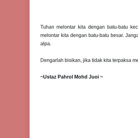
Tuhan melontar kita dengan batu-batu keci
melontar kita dengan batu-batu besar. Janga
alpa.
Dengarlah bisikan, jika tidak kita terpaksa m
~Ustaz Pahrol Mohd Juoi ~