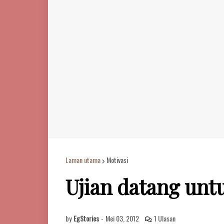
Laman utama
Motivasi
Ujian datang unt
by
EgStories
-
Mei 03, 2012
1 Ulasan