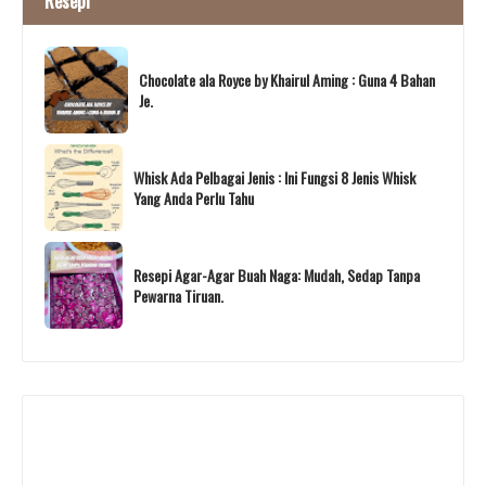
Resepi
Chocolate ala Royce by Khairul Aming : Guna 4 Bahan
Je.
Whisk Ada Pelbagai Jenis : Ini Fungsi 8 Jenis Whisk
Yang Anda Perlu Tahu
Resepi Agar-Agar Buah Naga: Mudah, Sedap Tanpa
Pewarna Tiruan.