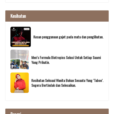
Kesihatan
Kesan penggunaan gajet pada mata dan penglihatan.
Men’s Formula Biotropics Solusi Untuk Setiap Suami
Yang Prihatin.
Kesihatan Seksual Wanita Bukan Sesuatu Yang ‘Taboo’.
Segera Bertindak dan Selesaikan.