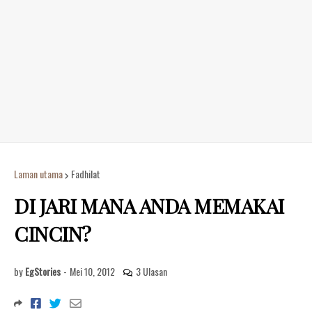
Laman utama
Fadhilat
DI JARI MANA ANDA MEMAKAI
CINCIN?
by
EgStories
-
Mei 10, 2012
3 Ulasan