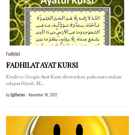
Fadhilat
FADHILAT AYAT KURSI
Kredit to Google Ayat Kursi diturunkan pada suatu malam
selepas Hijrah. M…
by
EgStories
-
November 18, 2012