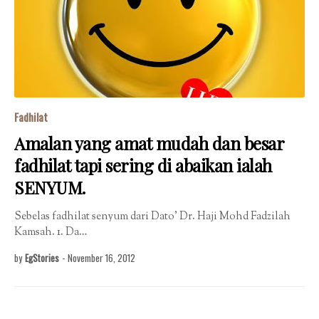
Fadhilat
Amalan yang amat mudah dan besar
fadhilat tapi sering di abaikan ialah
SENYUM.
Sebelas fadhilat senyum dari Dato' Dr. Haji Mohd Fadzilah
Kamsah. 1. Da…
by
EgStories
-
November 16, 2012