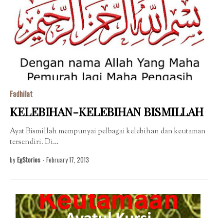
Fadhilat
KELEBIHAN-KELEBIHAN BISMILLAH
Ayat Bismillah mempunyai pelbagai kelebihan dan keutaman
tersendiri. Di…
by
EgStories
-
February 17, 2013