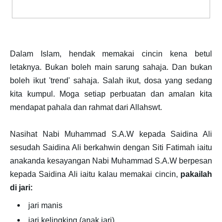
Dalam Islam, hendak memakai cincin kena betul
letaknya. Bukan boleh main sarung sahaja. Dan bukan
boleh ikut 'trend' sahaja. Salah ikut, dosa yang sedang
kita kumpul. Moga setiap perbuatan dan amalan kita
mendapat pahala dan rahmat dari Allahswt.
Nasihat Nabi Muhammad S.A.W kepada Saidina Ali
sesudah Saidina Ali berkahwin dengan Siti Fatimah iaitu
anakanda kesayangan Nabi Muhammad S.A.W berpesan
kepada Saidina Ali iaitu kalau memakai cincin,
pakailah
di jari:
jari manis
jari kelingking (anak jari)