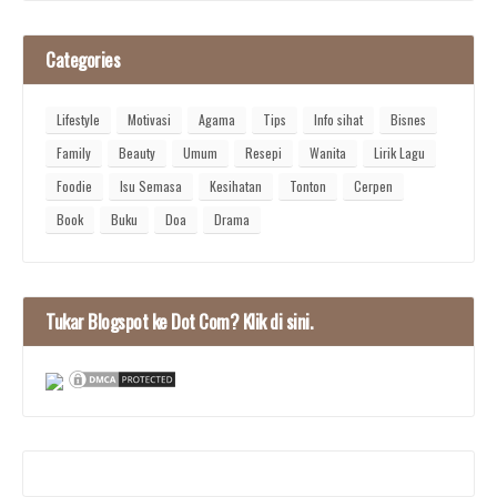
Categories
Lifestyle
Motivasi
Agama
Tips
Info sihat
Bisnes
Family
Beauty
Umum
Resepi
Wanita
Lirik Lagu
Foodie
Isu Semasa
Kesihatan
Tonton
Cerpen
Book
Buku
Doa
Drama
Tukar Blogspot ke Dot Com? Klik di sini.