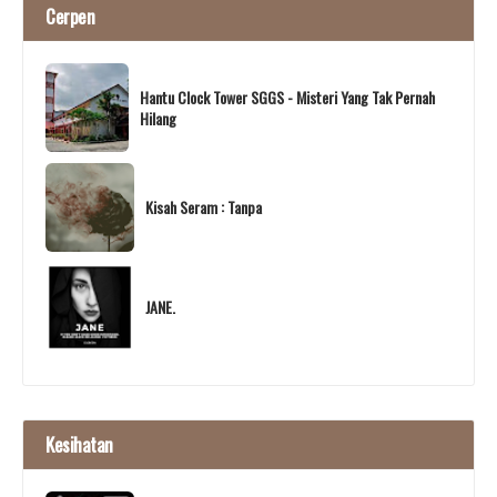
Cerpen
Hantu Clock Tower SGGS - Misteri Yang Tak Pernah
Hilang
Kisah Seram : Tanpa
JANE.
Kesihatan