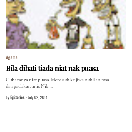
Agama
Bila dihati tiada niat nak puasa
Cuba tanya niat puasa. Menusuk ke jiwa nukilan rasa
daripada kartunis Nik …
by
EgStories
-
July 02, 2014