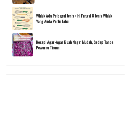
Whisk Ada Pelbagai Jenis : Ini Fungsi 8 Jenis Whisk
Yang Anda Perlu Tahu
Resepi Agar-Agar Buah Naga: Mudah, Sedap Tanpa
Pewarna Tiruan.