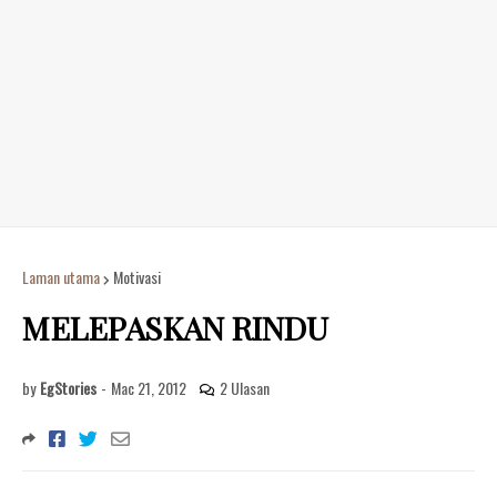
Laman utama
Motivasi
MELEPASKAN RINDU
by
EgStories
-
Mac 21, 2012
2 Ulasan