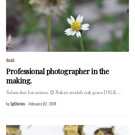
Anak
Professional photographer in the
making.
Salam dan hai semua. 😊 Bukan mudah nak guna DSLR …
by
EgStories
-
February 02, 2018